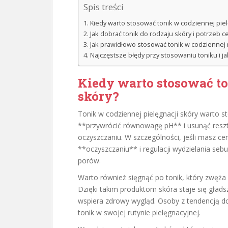
Spis treści
Kiedy warto stosować tonik w codziennej piel
Jak dobrać tonik do rodzaju skóry i potrzeb c
Jak prawidłowo stosować tonik w codziennej r
Najczęstsze błędy przy stosowaniu toniku i ja
Kiedy warto stosować to
skóry?
Tonik w codziennej pielęgnacji skóry warto 
**przywrócić równowagę pH** i usunąć resztk
oczyszczaniu. W szczególności, jeśli masz ce
**oczyszczaniu** i regulacji wydzielania seb
porów.
Warto również sięgnąć po tonik, który zwęża 
Dzięki takim produktom skóra staje się głads
wspiera zdrowy wygląd. Osoby z tendencją do
tonik w swojej rutynie pielęgnacyjnej.