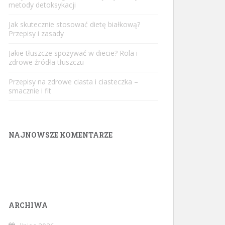
metody detoksykacji
Jak skutecznie stosować dietę białkową?
Przepisy i zasady
Jakie tłuszcze spożywać w diecie? Rola i
zdrowe źródła tłuszczu
Przepisy na zdrowe ciasta i ciasteczka –
smacznie i fit
NAJNOWSZE KOMENTARZE
ARCHIWA