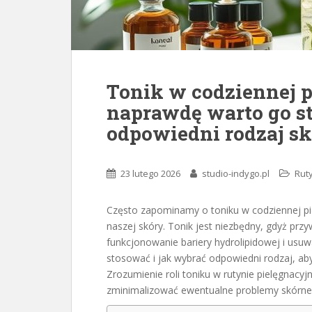
Tonik w codziennej p
naprawdę warto go s
odpowiedni rodzaj s
23 lutego 2026
studio-indygo.pl
Ruty
Często zapominamy o toniku w codziennej pie
naszej skóry. Tonik jest niezbędny, gdyż prz
funkcjonowanie bariery hydrolipidowej i usuw
stosować i jak wybrać odpowiedni rodzaj, ab
Zrozumienie roli toniku w rutynie pielęgnacyj
zminimalizować ewentualne problemy skórne