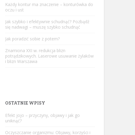
Każdy kontur ma znaczenie – konturówka do
oczu i ust
Jak szybko i efektywnie schudnąć? Pozbądź
się nadwagi – muszę szybko schudnąć
Jak poradzić sobie z potem?
Znamiona XXI w. redukcja blizn
potrądzikowych. Laserowe usuwanie żylaków
i blizn Warszawa
OSTATNIE WPISY
Efekt jojo – przyczyny, objawy i jak go
uniknąć?
Oczyszczanie organizmu: Objawy, korzyści i