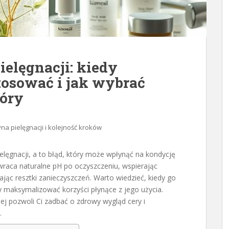
ielęgnacji: kiedy
tosować i jak wybrać
kóry
na pielęgnacji i kolejność kroków
lęgnacji, a to błąd, który może wpłynąć na kondycję
ywraca naturalne pH po oczyszczeniu, wspierając
ając resztki zanieczyszczeń. Warto wiedzieć, kiedy go
y maksymalizować korzyści płynące z jego użycia.
nej pozwoli Ci zadbać o zdrowy wygląd cery i
.