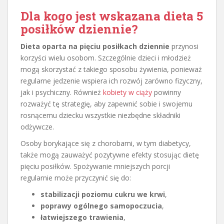
Dla kogo jest wskazana dieta 5
posiłków dziennie?
Dieta oparta na pięciu posiłkach dziennie
przynosi
korzyści wielu osobom. Szczególnie dzieci i młodzież
mogą skorzystać z takiego sposobu żywienia, ponieważ
regularne jedzenie wspiera ich rozwój zarówno fizyczny,
jak i psychiczny. Również
kobiety w ciąży
powinny
rozważyć tę strategię, aby zapewnić sobie i swojemu
rosnącemu dziecku wszystkie niezbędne składniki
odżywcze.
Osoby borykające się z chorobami, w tym diabetycy,
także mogą zauważyć pozytywne efekty stosując dietę
pięciu posiłków. Spożywanie mniejszych porcji
regularnie może przyczynić się do:
stabilizacji poziomu cukru we krwi
,
poprawy ogólnego samopoczucia
,
łatwiejszego trawienia
,