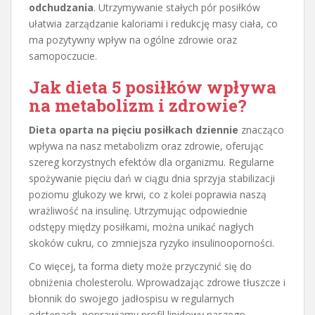
odchudzania
. Utrzymywanie stałych pór posiłków
ułatwia zarządzanie kaloriami i redukcję masy ciała, co
ma pozytywny wpływ na ogólne zdrowie oraz
samopoczucie.
Jak dieta 5 posiłków wpływa
na metabolizm i zdrowie?
Dieta oparta na pięciu posiłkach dziennie
znacząco
wpływa na nasz metabolizm oraz zdrowie, oferując
szereg korzystnych efektów dla organizmu. Regularne
spożywanie pięciu dań w ciągu dnia sprzyja stabilizacji
poziomu glukozy we krwi, co z kolei poprawia naszą
wrażliwość na insulinę. Utrzymując odpowiednie
odstępy między posiłkami, można unikać nagłych
skoków cukru, co zmniejsza ryzyko insulinooporności.
Co więcej, ta forma diety może przyczynić się do
obniżenia cholesterolu. Wprowadzając zdrowe tłuszcze i
błonnik do swojego jadłospisu w regularnych
odstępach, poprawiamy profil lipidowy naszego