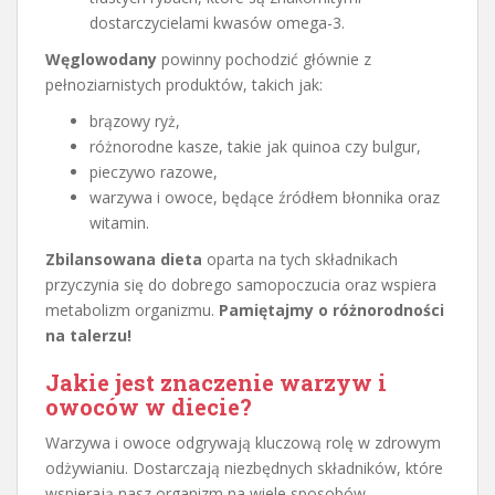
dostarczycielami kwasów omega-3.
Węglowodany
powinny pochodzić głównie z
pełnoziarnistych produktów, takich jak:
brązowy ryż,
różnorodne kasze, takie jak quinoa czy bulgur,
pieczywo razowe,
warzywa i owoce, będące źródłem błonnika oraz
witamin.
Zbilansowana dieta
oparta na tych składnikach
przyczynia się do dobrego samopoczucia oraz wspiera
metabolizm organizmu.
Pamiętajmy o różnorodności
na talerzu!
Jakie jest znaczenie warzyw i
owoców w diecie?
Warzywa i owoce odgrywają kluczową rolę w zdrowym
odżywianiu. Dostarczają niezbędnych składników, które
wspierają nasz organizm na wiele sposobów.