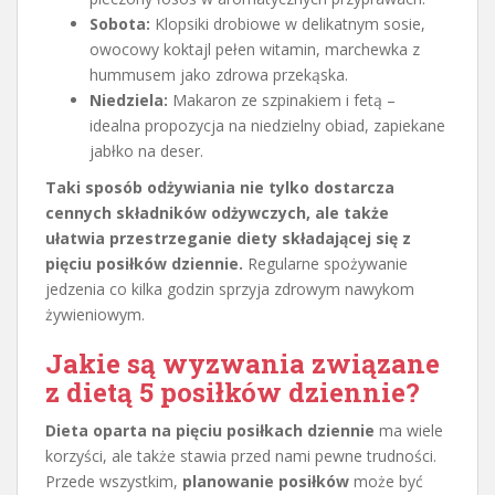
Sobota:
Klopsiki drobiowe w delikatnym sosie,
owocowy koktajl pełen witamin, marchewka z
hummusem jako zdrowa przekąska.
Niedziela:
Makaron ze szpinakiem i fetą –
idealna propozycja na niedzielny obiad, zapiekane
jabłko na deser.
Taki sposób odżywiania nie tylko dostarcza
cennych składników odżywczych, ale także
ułatwia przestrzeganie diety składającej się z
pięciu posiłków dziennie.
Regularne spożywanie
jedzenia co kilka godzin sprzyja zdrowym nawykom
żywieniowym.
Jakie są wyzwania związane
z dietą 5 posiłków dziennie?
Dieta oparta na pięciu posiłkach dziennie
ma wiele
korzyści, ale także stawia przed nami pewne trudności.
Przede wszystkim,
planowanie posiłków
może być