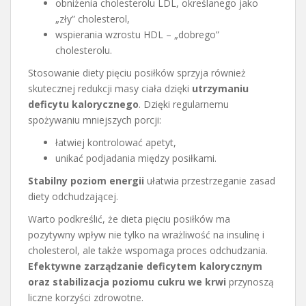
obniżenia cholesterolu LDL, określanego jako
„zły” cholesterol,
wspierania wzrostu HDL – „dobrego”
cholesterolu.
Stosowanie diety pięciu posiłków sprzyja również
skutecznej redukcji masy ciała dzięki
utrzymaniu
deficytu kalorycznego
. Dzięki regularnemu
spożywaniu mniejszych porcji:
łatwiej kontrolować apetyt,
unikać podjadania między posiłkami.
Stabilny poziom energii
ułatwia przestrzeganie zasad
diety odchudzającej.
Warto podkreślić, że dieta pięciu posiłków ma
pozytywny wpływ nie tylko na wrażliwość na insulinę i
cholesterol, ale także wspomaga proces odchudzania.
Efektywne zarządzanie deficytem kalorycznym
oraz stabilizacja poziomu cukru we krwi
przynoszą
liczne korzyści zdrowotne.