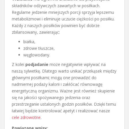
składników odżywczych zawartych w posiłkach.
Regularne jedzenie mniejszych porcji sprzyja lepszemu
metabolizmowi i eliminuje uczucie ciężkości po posiłku.
Każdy z naszych posiłków powinien być dobrze
zbilansowany, zawierając:
białka,
zdrowe tłuszcze,
węglowodany.
Z kolei
podjadanie
może negatywnie wpływać na
naszą sylwetkę. Dlatego warto unikać przekąsek między
głównymi posiłkami; mogą one prowadzić do
nadmiernej podaży kalorii i zakłócać równowagę
energetyczną organizmu. Ważne jest również skupienie
się na jakości spożywanego jedzenia oraz
przestrzeganie ustalonych godzin posiłków. Dzięki temu
łatwiej będzie kontrolować apetyt i realizować nasze
cele zdrowotne
.
Powiązane wpisy: