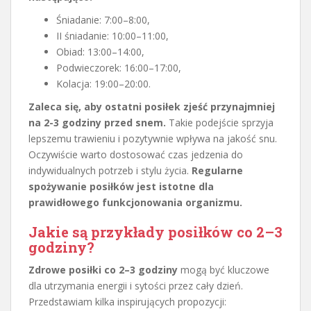
Śniadanie: 7:00–8:00,
II śniadanie: 10:00–11:00,
Obiad: 13:00–14:00,
Podwieczorek: 16:00–17:00,
Kolacja: 19:00–20:00.
Zaleca się, aby ostatni posiłek zjeść przynajmniej
na 2-3 godziny przed snem.
Takie podejście sprzyja
lepszemu trawieniu i pozytywnie wpływa na jakość snu.
Oczywiście warto dostosować czas jedzenia do
indywidualnych potrzeb i stylu życia.
Regularne
spożywanie posiłków jest istotne dla
prawidłowego funkcjonowania organizmu.
Jakie są przykłady posiłków co 2–3
godziny?
Zdrowe posiłki co 2–3 godziny
mogą być kluczowe
dla utrzymania energii i sytości przez cały dzień.
Przedstawiam kilka inspirujących propozycji: