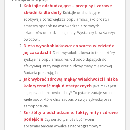
Koktajle odchudzające – przepisy i zdrowe
składniki dla diety
Koktajle odchudzające
zdobywają coraz większą popularność jako prosty i
smaczny sposób na wprowadzenie zdrowych
składników do codziennej diety. Wystarczy kilka świeżych
owoców...
Dieta wysokobiałkowa: co warto wiedzieć o
jej zasadach?
Dieta wysokobiałkowa to temat, który
zyskuje na popularności wśród osób dążących do
efektywnej utraty wagi oraz budowy masy mięśniowej.
Badania pokazują, że...
Jak wybrać zdrową mąkę? Właściwości i niska
kaloryczność mąk dietetycznych
Jaka mąka jest
najlepsza dla zdrowia i diety? To pytanie zadaje sobie
wiele osób, które chcą zadbać o swoją sylwetkę oraz
samopoczucie....
Ser żółty a odchudzanie: fakty, mity i zdrowe
podejście
Czy ser żółty może być Twoim
sprzymierzeńcem w walce z nadprogramowymi