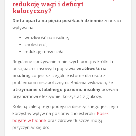
redukcję wagi i deficyt
kaloryczny?
Dieta oparta na pięciu posiłkach dziennie
znacząco
wpływa na:
wrażliwość na insulinę,
cholesterol,
redukcję masy ciała.
Regularne spożywanie mniejszych porcji w krótkich
odstępach czasowych poprawia
wrażliwość na
insulinę
, co jest szczególnie istotne dla osób z
problemami metabolicznymi. Badania wykazują, że
utrzymanie stabilnego poziomu insuliny
pozwala
organizmowi efektywniej korzystać z glukozy.
Kolejną zaletą tego podejścia dietetycznego jest jego
korzystny wpływ na poziomy cholesterolu.
Posiłki
bogate w błonnik
oraz zdrowe tłuszcze mogą
przyczyniać się do: