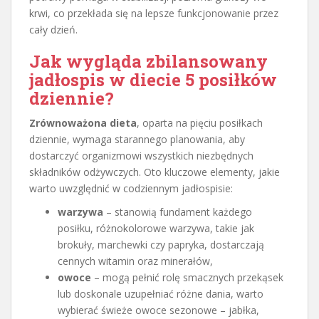
krwi, co przekłada się na lepsze funkcjonowanie przez
cały dzień.
Jak wygląda
zbilansowany
jadłospis
w diecie 5 posiłków
dziennie?
Zrównoważona dieta
, oparta na pięciu posiłkach
dziennie, wymaga starannego planowania, aby
dostarczyć organizmowi wszystkich niezbędnych
składników odżywczych. Oto kluczowe elementy, jakie
warto uwzględnić w codziennym jadłospisie:
warzywa
– stanowią fundament każdego
posiłku, różnokolorowe warzywa, takie jak
brokuły, marchewki czy papryka, dostarczają
cennych witamin oraz minerałów,
owoce
– mogą pełnić rolę smacznych przekąsek
lub doskonale uzupełniać różne dania, warto
wybierać świeże owoce sezonowe – jabłka,