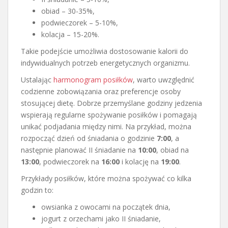
obiad – 30-35%,
podwieczorek – 5-10%,
kolacja – 15-20%.
Takie podejście umożliwia dostosowanie kalorii do
indywidualnych potrzeb energetycznych organizmu.
Ustalając
harmonogram posiłków
, warto uwzględnić
codzienne zobowiązania oraz preferencje osoby
stosującej dietę. Dobrze przemyślane godziny jedzenia
wspierają regularne spożywanie posiłków i pomagają
unikać podjadania między nimi. Na przykład, można
rozpocząć dzień od śniadania o godzinie
7:00
, a
następnie planować II śniadanie na
10:00
, obiad na
13:00
, podwieczorek na
16:00
i kolację na
19:00
.
Przykłady posiłków, które można spożywać co kilka
godzin to:
owsianka z owocami na początek dnia,
jogurt z orzechami jako II śniadanie,