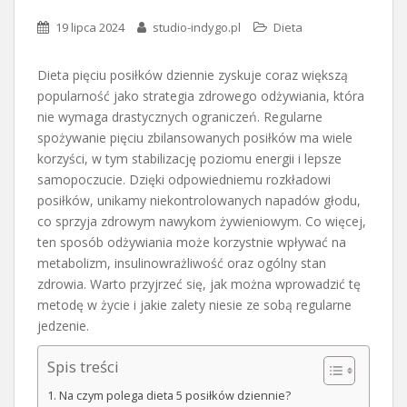
19 lipca 2024
studio-indygo.pl
Dieta
Dieta pięciu posiłków dziennie zyskuje coraz większą
popularność jako strategia zdrowego odżywiania, która
nie wymaga drastycznych ograniczeń. Regularne
spożywanie pięciu zbilansowanych posiłków ma wiele
korzyści, w tym stabilizację poziomu energii i lepsze
samopoczucie. Dzięki odpowiedniemu rozkładowi
posiłków, unikamy niekontrolowanych napadów głodu,
co sprzyja zdrowym nawykom żywieniowym. Co więcej,
ten sposób odżywiania może korzystnie wpływać na
metabolizm, insulinowrażliwość oraz ogólny stan
zdrowia. Warto przyjrzeć się, jak można wprowadzić tę
metodę w życie i jakie zalety niesie ze sobą regularne
jedzenie.
Spis treści
Na czym polega dieta 5 posiłków dziennie?