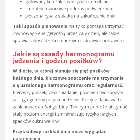
grillowany kurczak z warzywami na obiad,
smoothie owocowe podczas podwieczorku,
pieczona ryba z sałatką na zakończenie dnia.
Taki sposób planowania
nie tylko pomaga utrzymać
równowagę energetyczną przez cały dzień, ale także
sprawia radość dzięki smacznym i zdrowym potrawom.
Jakie są zasady harmonogramu
jedzenia i godzin posiłków?
W diecie, w której planuje się pięć posiłków
każdego dnia, kluczowe znaczenie ma trzymanie
się ustalonego harmonogramu oraz regularność.
Pierwszy posiłek, czyli śniadanie, powinien być spożyty
w ciągu godziny po przebudzeniu. Kolejne dania warto
zaplanować co 3-4 godziny. Taki rytm pomoże utrzymać
stały poziom energii i zminimalizuje ryzyko nagłych
spadków cukru we krwi.
Przykładowy rozkład dnia może wyglądać
następująco: