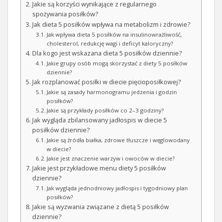
Jakie są korzyści wynikające z regularnego
spożywania posiłków?
Jak dieta 5 posiłków wpływa na metabolizm i zdrowie?
Jak wpływa dieta 5 posiłków na insulinowrażliwość,
cholesterol, redukcję wagi i deficyt kaloryczny?
Dla kogo jest wskazana dieta 5 posiłków dziennie?
Jakie grupy osób mogą skorzystać z diety 5 posiłków
dziennie?
Jak rozplanować posiłki w diecie pięcioposiłkowej?
Jakie są zasady harmonogramu jedzenia i godzin
posiłków?
Jakie są przykłady posiłków co 2–3 godziny?
Jak wygląda zbilansowany jadłospis w diecie 5
posiłków dziennie?
Jakie są źródła białka, zdrowe tłuszcze i węglowodany
w diecie?
Jakie jest znaczenie warzyw i owoców w diecie?
Jakie jest przykładowe menu diety 5 posiłków
dziennie?
Jak wygląda jednodniowy jadłospis i tygodniowy plan
posiłków?
Jakie są wyzwania związane z dietą 5 posiłków
dziennie?