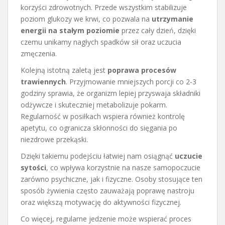
korzyści zdrowotnych. Przede wszystkim stabilizuje
poziom glukozy we krwi, co pozwala na
utrzymanie
energii na stałym poziomie
przez cały dzień, dzięki
czemu unikamy nagłych spadków sił oraz uczucia
zmęczenia.
Kolejną istotną zaletą jest
poprawa procesów
trawiennych
. Przyjmowanie mniejszych porcji co 2-3
godziny sprawia, że organizm lepiej przyswaja składniki
odżywcze i skuteczniej metabolizuje pokarm.
Regularność w posiłkach wspiera również kontrolę
apetytu, co ogranicza skłonności do sięgania po
niezdrowe przekąski.
Dzięki takiemu podejściu łatwiej nam osiągnąć
uczucie
sytości
, co wpływa korzystnie na nasze samopoczucie
zarówno psychiczne, jak i fizyczne. Osoby stosujące ten
sposób żywienia często zauważają poprawę nastroju
oraz większą motywację do aktywności fizycznej.
Co więcej, regularne jedzenie może wspierać proces