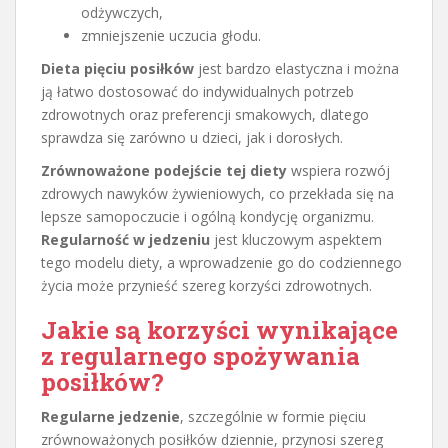
odżywczych,
zmniejszenie uczucia głodu.
Dieta pięciu posiłków
jest bardzo elastyczna i można
ją łatwo dostosować do indywidualnych potrzeb
zdrowotnych oraz preferencji smakowych, dlatego
sprawdza się zarówno u dzieci, jak i dorosłych.
Zrównoważone podejście tej diety
wspiera rozwój
zdrowych nawyków żywieniowych, co przekłada się na
lepsze samopoczucie i ogólną kondycję organizmu.
Regularność w jedzeniu
jest kluczowym aspektem
tego modelu diety, a wprowadzenie go do codziennego
życia może przynieść szereg korzyści zdrowotnych.
Jakie są korzyści wynikające
z regularnego spożywania
posiłków?
Regularne jedzenie
, szczególnie w formie pięciu
zrównoważonych posiłków dziennie, przynosi szereg