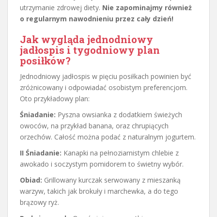
utrzymanie zdrowej diety.
Nie zapominajmy również
o regularnym nawodnieniu przez cały dzień!
Jak wygląda jednodniowy
jadłospis i tygodniowy plan
posiłków?
Jednodniowy jadłospis w pięciu posiłkach powinien być
zróżnicowany i odpowiadać osobistym preferencjom.
Oto przykładowy plan:
Śniadanie:
Pyszna owsianka z dodatkiem świeżych
owoców, na przykład banana, oraz chrupiących
orzechów. Całość można podać z naturalnym jogurtem.
II Śniadanie:
Kanapki na pełnoziarnistym chlebie z
awokado i soczystym pomidorem to świetny wybór.
Obiad:
Grillowany kurczak serwowany z mieszanką
warzyw, takich jak brokuły i marchewka, a do tego
brązowy ryż.