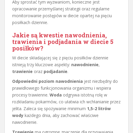
Aby sprostać tym wyzwaniom, konieczne jest
opracowanie przemyślanej strategii oraz regularne
monitorowanie postępów w diecie opartej na pięciu
posiłkach dziennie.
Jakie są kwestie nawodnienia,
trawienia i podjadania w diecie 5
posiłków?
W diecie składającej się z pięciu posiłków dziennie
istnieją trzy kluczowe aspekty:
nawodnienie
,
trawienie
oraz
podjadanie
.
Odpowiedni poziom nawodnienia
jest niezbędny do
prawidłowego funkcjonowania organizmu i wspiera
procesy trawienne.
Woda
odgrywa istotną rolę w
rozkładaniu pokarmów, co ułatwia ich wchłanianie przez
jelita. Zaleca się spożywanie minimum
1,5-2 litrów
wody
każdego dnia, aby zachować właściwe
nawodnienie.
Trawienie
ma ogromne znaczenie dla przyswajania