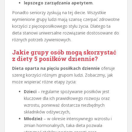
lepszego zarządzania apetytem
.
Ponadto seniorzy zyskują na tej diecie. Wszystkie
wymienione grupy ludzi mają szansę czerpać zdrowotne
korzyści z pięcioposiłkowego stylu życia. Dlatego ta
dieta stanowi uniwersalne rozwiązanie dostosowane do
różnych potrzeb żywieniowych.
Jakie grupy osób mogą skorzystać
z diety 5 posiłków dziennie?
Dieta oparta na pięciu posiłkach dziennie
oferuje
szereg korzyści różnym grupom ludzi. Zobaczmy, jak
może wspierać różne etapy życia:
Dzieci
– regularne spożywanie posiłków jest
kluczowe dla ich prawidłowego rozwoju oraz
wzrostu, ponieważ dostarcza niezbędnych
składników odżywczych,
Młodzież
– w okresie intensywnego wzrostu i
zmian hormonalnych, taka dieta pozwala