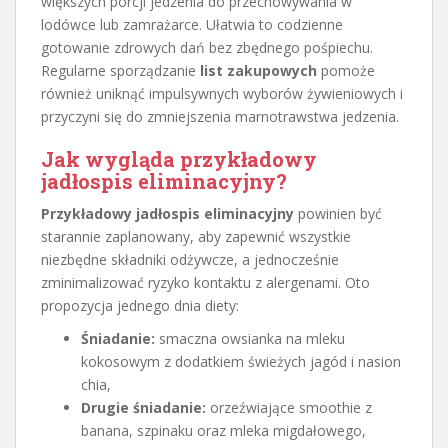
większych porcji jedzenia do przechowywania w
lodówce lub zamrażarce. Ułatwia to codzienne
gotowanie zdrowych dań bez zbędnego pośpiechu.
Regularne sporządzanie
list zakupowych
pomoże
również uniknąć impulsywnych wyborów żywieniowych i
przyczyni się do zmniejszenia marnotrawstwa jedzenia.
Jak wygląda przykładowy
jadłospis eliminacyjny?
Przykładowy jadłospis eliminacyjny
powinien być
starannie zaplanowany, aby zapewnić wszystkie
niezbędne składniki odżywcze, a jednocześnie
zminimalizować ryzyko kontaktu z alergenami. Oto
propozycja jednego dnia diety:
Śniadanie:
smaczna owsianka na mleku
kokosowym z dodatkiem świeżych jagód i nasion
chia,
Drugie śniadanie:
orzeźwiające smoothie z
banana, szpinaku oraz mleka migdałowego,