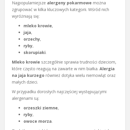
Najpopularniejsze
alergeny pokarmowe
można
zgrupować w kilka kluczowych kategorii. Wśród nich
wyróżniają się:
mleko krowie
,
jaja
,
orzechy
,
ryby
,
skorupiaki
.
Mleko krowie
szczególnie sprawia trudności dzieciom,
które często reagują na zawarte w nim białka.
Alergia
na jaja kurzego
również dotyka wielu niemowląt oraz
małych dzieci.
W przypadku dorosłych najczęściej występującymi
alergenami są:
orzeszki ziemne
,
ryby
,
owoce morza
.