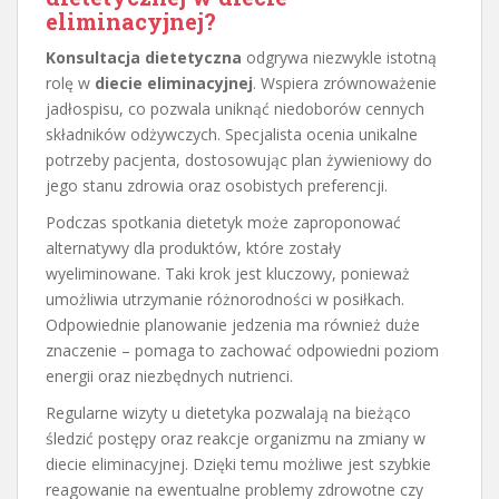
eliminacyjnej?
Konsultacja dietetyczna
odgrywa niezwykle istotną
rolę w
diecie eliminacyjnej
. Wspiera zrównoważenie
jadłospisu, co pozwala uniknąć niedoborów cennych
składników odżywczych. Specjalista ocenia unikalne
potrzeby pacjenta, dostosowując plan żywieniowy do
jego stanu zdrowia oraz osobistych preferencji.
Podczas spotkania dietetyk może zaproponować
alternatywy dla produktów, które zostały
wyeliminowane. Taki krok jest kluczowy, ponieważ
umożliwia utrzymanie różnorodności w posiłkach.
Odpowiednie planowanie jedzenia ma również duże
znaczenie – pomaga to zachować odpowiedni poziom
energii oraz niezbędnych nutrienci.
Regularne wizyty u dietetyka pozwalają na bieżąco
śledzić postępy oraz reakcje organizmu na zmiany w
diecie eliminacyjnej. Dzięki temu możliwe jest szybkie
reagowanie na ewentualne problemy zdrowotne czy