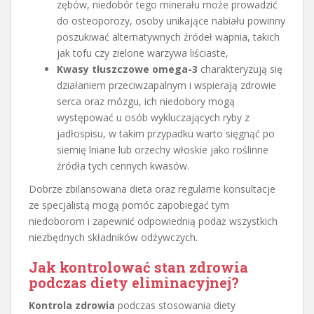
zębów, niedobór tego minerału może prowadzić
do osteoporozy, osoby unikające nabiału powinny
poszukiwać alternatywnych źródeł wapnia, takich
jak tofu czy zielone warzywa liściaste,
Kwasy tłuszczowe omega-3
charakteryzują się
działaniem przeciwzapalnym i wspierają zdrowie
serca oraz mózgu, ich niedobory mogą
występować u osób wykluczających ryby z
jadłospisu, w takim przypadku warto sięgnąć po
siemię lniane lub orzechy włoskie jako roślinne
źródła tych cennych kwasów.
Dobrze zbilansowana dieta oraz regularne konsultacje
ze specjalistą mogą pomóc zapobiegać tym
niedoborom i zapewnić odpowiednią podaż wszystkich
niezbędnych składników odżywczych.
Jak kontrolować stan zdrowia
podczas diety eliminacyjnej?
Kontrola zdrowia
podczas stosowania diety