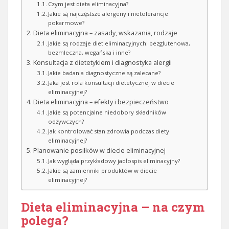
Czym jest dieta eliminacyjna?
Jakie są najczęstsze alergeny i nietolerancje
pokarmowe?
Dieta eliminacyjna – zasady, wskazania, rodzaje
Jakie są rodzaje diet eliminacyjnych: bezglutenowa,
bezmleczna, wegańska i inne?
Konsultacja z dietetykiem i diagnostyka alergii
Jakie badania diagnostyczne są zalecane?
Jaka jest rola konsultacji dietetycznej w diecie
eliminacyjnej?
Dieta eliminacyjna – efekty i bezpieczeństwo
Jakie są potencjalne niedobory składników
odżywczych?
Jak kontrolować stan zdrowia podczas diety
eliminacyjnej?
Planowanie posiłków w diecie eliminacyjnej
Jak wygląda przykładowy jadłospis eliminacyjny?
Jakie są zamienniki produktów w diecie
eliminacyjnej?
Dieta eliminacyjna – na czym
polega?