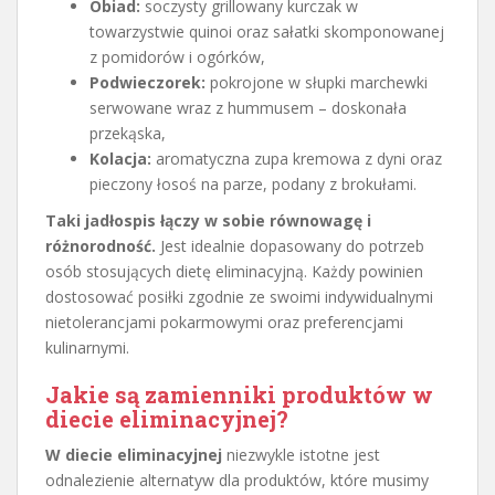
Obiad:
soczysty grillowany kurczak w
towarzystwie quinoi oraz sałatki skomponowanej
z pomidorów i ogórków,
Podwieczorek:
pokrojone w słupki marchewki
serwowane wraz z hummusem – doskonała
przekąska,
Kolacja:
aromatyczna zupa kremowa z dyni oraz
pieczony łosoś na parze, podany z brokułami.
Taki jadłospis łączy w sobie równowagę i
różnorodność.
Jest idealnie dopasowany do potrzeb
osób stosujących dietę eliminacyjną. Każdy powinien
dostosować posiłki zgodnie ze swoimi indywidualnymi
nietolerancjami pokarmowymi oraz preferencjami
kulinarnymi.
Jakie są zamienniki produktów w
diecie eliminacyjnej?
W diecie eliminacyjnej
niezwykle istotne jest
odnalezienie alternatyw dla produktów, które musimy