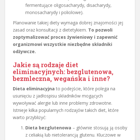
fermentujące oligosacharydy, disacharydy,
monosacharydy i poliolowe).
Planowanie takiej diety wymaga dobrej znajomości jej
zasad oraz konsultacji z dietetykiem.
To pozwoli
zoptymalizować proces żywieniowy i zapewnić
organizmowi wszystkie niezbędne składniki
odżywcze.
Jakie są rodzaje diet
eliminacyjnych: bezglutenowa,
bezmleczna, wegańska i inne?
Dieta eliminacyjna
to podejście, które polega na
usunięciu z jadłospisu składników mogących
wywoływać alergie lub inne problemy zdrowotne.
Istnieje kilka popularnych rodzajów takich diet, które
warto przybliżyć:
Dieta bezglutenowa
– głównie stosują ją osoby
z celiakią lub nietolerancją glutenu. Kluczowe w