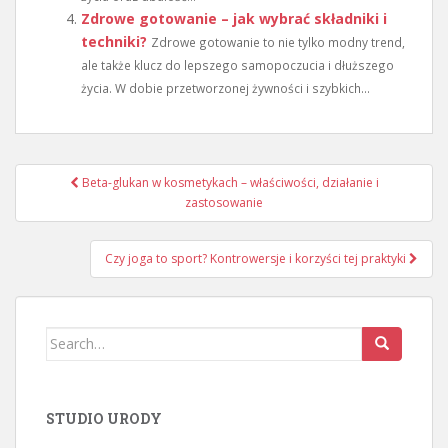
Zdrowe gotowanie – jak wybrać składniki i
techniki?
Zdrowe gotowanie to nie tylko modny trend,
ale także klucz do lepszego samopoczucia i dłuższego
życia. W dobie przetworzonej żywności i szybkich...
Nawigacja
Beta-glukan w kosmetykach – właściwości, działanie i
wpisu
zastosowanie
Czy joga to sport? Kontrowersje i korzyści tej praktyki
Search
for:
STUDIO URODY