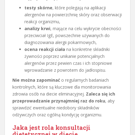
testy skórne
, które polegają na aplikacji
alergenów na powierzchnię skóry oraz obserwacji
reakcji organizmu,
analizy krwi
, mające na celu wykrycie obecności
przeciwciał IgE, powszechnie używanych do
diagnozowania alergii pokarmowych,
ocena reakcji ciała
na konkretne składniki
żywności poprzez unikanie potencjalnych
alergenów przez pewien czas i ich stopniowe
wprowadzanie z powrotem do jadłospisu.
Nie można zapominać
o regularnych badaniach
kontrolnych, które są kluczowe dla monitorowania
zdrowia osób na diecie eliminacyjnej.
Zaleca się ich
przeprowadzanie przynajmniej raz do roku
, aby
sprawdzić ewentualne niedobory składników
odżywczych oraz ogólną kondycję organizmu.
Jaka jest rola konsultacji
dietetycznej w diecie