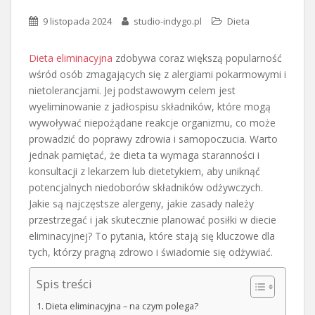
9 listopada 2024
studio-indygo.pl
Dieta
Dieta eliminacyjna
zdobywa coraz większą popularność
wśród osób zmagających się z alergiami pokarmowymi i
nietolerancjami. Jej podstawowym celem jest
wyeliminowanie z jadłospisu składników, które mogą
wywoływać niepożądane reakcje organizmu, co może
prowadzić do poprawy zdrowia i samopoczucia. Warto
jednak pamiętać, że dieta ta wymaga staranności i
konsultacji z lekarzem lub dietetykiem, aby uniknąć
potencjalnych niedoborów składników odżywczych.
Jakie są najczęstsze alergeny, jakie zasady należy
przestrzegać i jak skutecznie planować posiłki w diecie
eliminacyjnej? To pytania, które stają się kluczowe dla
tych, którzy pragną zdrowo i świadomie się odżywiać.
Spis treści
Dieta eliminacyjna – na czym polega?