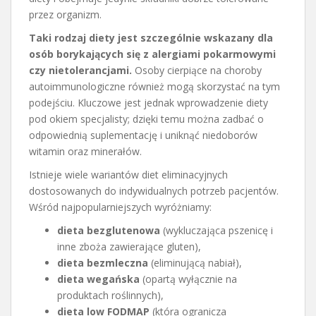
przez organizm.
Taki rodzaj diety jest szczególnie wskazany dla
osób borykających się z alergiami pokarmowymi
czy nietolerancjami.
Osoby cierpiące na choroby
autoimmunologiczne również mogą skorzystać na tym
podejściu. Kluczowe jest jednak wprowadzenie diety
pod okiem specjalisty; dzięki temu można zadbać o
odpowiednią suplementację i uniknąć niedoborów
witamin oraz minerałów.
Istnieje wiele wariantów diet eliminacyjnych
dostosowanych do indywidualnych potrzeb pacjentów.
Wśród najpopularniejszych wyróżniamy:
dieta bezglutenowa
(wykluczająca pszenicę i
inne zboża zawierające gluten),
dieta bezmleczna
(eliminującą nabiał),
dieta wegańska
(opartą wyłącznie na
produktach roślinnych),
dieta low FODMAP
(która ogranicza