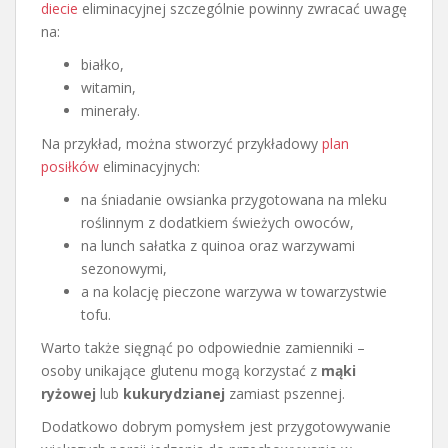
diecie
eliminacyjnej szczególnie powinny zwracać uwagę
na:
białko,
witamin,
minerały.
Na przykład, można stworzyć przykładowy
plan
posiłków
eliminacyjnych:
na śniadanie owsianka przygotowana na mleku
roślinnym z dodatkiem świeżych owoców,
na lunch sałatka z quinoa oraz warzywami
sezonowymi,
a na kolację pieczone warzywa w towarzystwie
tofu.
Warto także sięgnąć po odpowiednie zamienniki –
osoby unikające glutenu mogą korzystać z
mąki
ryżowej
lub
kukurydzianej
zamiast pszennej.
Dodatkowo dobrym pomysłem jest przygotowywanie