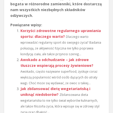
bogata w różnorodne zamienniki, które dostarczą
nam wszystkich niezbędnych składników
odżywczych.
Powiązane wpisy:
Korzyści zdrowotne regularnego uprawiania
sportu: dlaczego warto?
Dlaczego warto
wprowadzić regularny sport do swojego życia? Badania
pokazują, że aktywność fizyczna nie tylko poprawia
kondycję ciała, ale także przynosi szereg...
Awokado a odchudzanie – jak zdrowe
tłuszcze wspierają procesy żywieniowe?
Awokado, często nazywane superfood, zyskuje coraz
większą popularność wśród osób dążących do utraty
wagi. Choć może się wydawać, że owoc o takiej...
Jak zbilansować dietę wegetariańską i
uniknąć niedoborów?
Zbilansowana dieta
wegetariańska to nie tylko świat wyborów kulinarnych,
ale także filozofia życia, która wpisuje się w zdrowy styl
życia oraz dbałość...