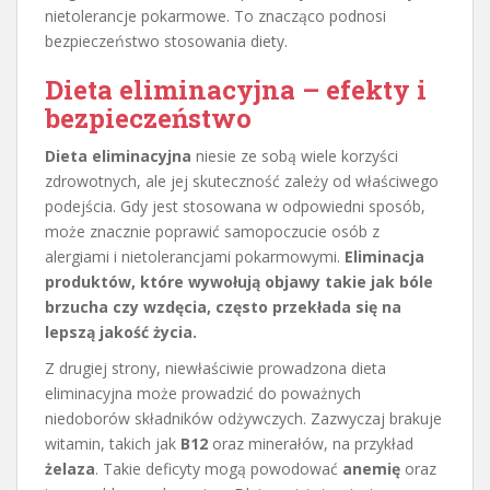
nietolerancje pokarmowe. To znacząco podnosi
bezpieczeństwo stosowania diety.
Dieta eliminacyjna – efekty i
bezpieczeństwo
Dieta eliminacyjna
niesie ze sobą wiele korzyści
zdrowotnych, ale jej skuteczność zależy od właściwego
podejścia. Gdy jest stosowana w odpowiedni sposób,
może znacznie poprawić samopoczucie osób z
alergiami i nietolerancjami pokarmowymi.
Eliminacja
produktów, które wywołują objawy takie jak bóle
brzucha czy wzdęcia, często przekłada się na
lepszą jakość życia.
Z drugiej strony, niewłaściwie prowadzona dieta
eliminacyjna może prowadzić do poważnych
niedoborów składników odżywczych. Zazwyczaj brakuje
witamin, takich jak
B12
oraz minerałów, na przykład
żelaza
. Takie deficyty mogą powodować
anemię
oraz