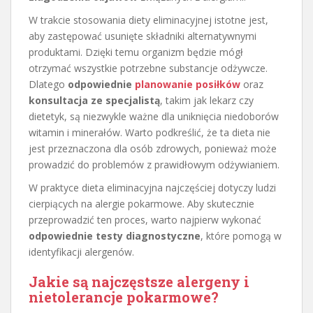
W trakcie stosowania diety eliminacyjnej istotne jest,
aby zastępować usunięte składniki alternatywnymi
produktami. Dzięki temu organizm będzie mógł
otrzymać wszystkie potrzebne substancje odżywcze.
Dlatego
odpowiednie
planowanie posiłków
oraz
konsultacja ze specjalistą
, takim jak lekarz czy
dietetyk, są niezwykle ważne dla uniknięcia niedoborów
witamin i minerałów. Warto podkreślić, że ta dieta nie
jest przeznaczona dla osób zdrowych, ponieważ może
prowadzić do problemów z prawidłowym odżywianiem.
W praktyce dieta eliminacyjna najczęściej dotyczy ludzi
cierpiących na alergie pokarmowe. Aby skutecznie
przeprowadzić ten proces, warto najpierw wykonać
odpowiednie testy diagnostyczne
, które pomogą w
identyfikacji alergenów.
Jakie są najczęstsze alergeny i
nietolerancje pokarmowe?