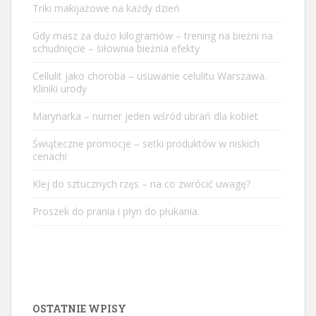
Triki makijażowe na każdy dzień
Gdy masz za dużo kilogramów – trening na bieżni na
schudnięcie – siłownia bieżnia efekty
Cellulit jako choroba – usuwanie celulitu Warszawa.
Kliniki urody
Marynarka – numer jeden wśród ubrań dla kobiet
Świąteczne promocje – setki produktów w niskich
cenach!
Klej do sztucznych rzęs – na co zwrócić uwagę?
Proszek do prania i płyn do płukania.
OSTATNIE WPISY