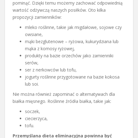
pominąć. Dzięki temu możemy zachować odpowiednią
wartość odżywczą naszych posiłków. Oto kilka
propozycji zamienników:
mleko roślinne, takie jak migdałowe, sojowe czy
owsiane,
mąki bezglutenowe – ryżowa, kukurydziana lub
mąka z komosy ryżowej,
produkty na bazie orzechów jako zamienniki
serów,
ser z nerkowców lub tofu,
jogurty roślinne przygotowane na bazie kokosa
lub soi.
Nie można również zapominać o alternatywach dla
białka mięsnego. Roślinne źródła białka, takie jak:
soczek,
ciecierzyca,
tofu.
Przemyślana dieta eliminacyjna powinna być