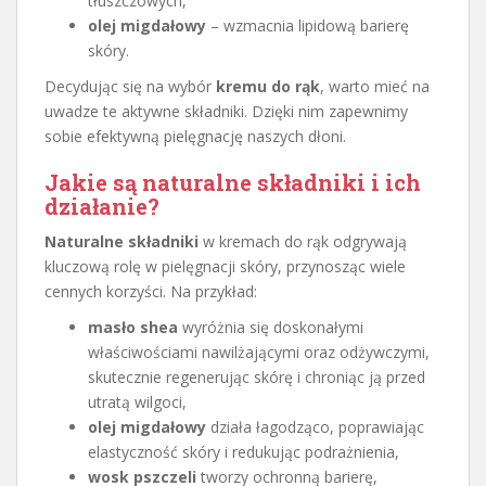
tłuszczowych,
olej migdałowy
– wzmacnia lipidową barierę
skóry.
Decydując się na wybór
kremu do rąk
, warto mieć na
uwadze te aktywne składniki. Dzięki nim zapewnimy
sobie efektywną pielęgnację naszych dłoni.
Jakie są naturalne składniki i ich
działanie?
Naturalne składniki
w kremach do rąk odgrywają
kluczową rolę w pielęgnacji skóry, przynosząc wiele
cennych korzyści. Na przykład:
masło shea
wyróżnia się doskonałymi
właściwościami nawilżającymi oraz odżywczymi,
skutecznie regenerując skórę i chroniąc ją przed
utratą wilgoci,
olej migdałowy
działa łagodząco, poprawiając
elastyczność skóry i redukując podrażnienia,
wosk pszczeli
tworzy ochronną barierę,