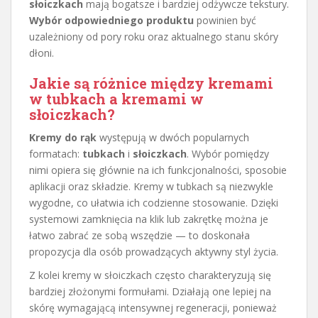
słoiczkach
mają bogatsze i bardziej odżywcze tekstury.
Wybór odpowiedniego produktu
powinien być
uzależniony od pory roku oraz aktualnego stanu skóry
dłoni.
Jakie są różnice między kremami
w tubkach a kremami w
słoiczkach?
Kremy do rąk
występują w dwóch popularnych
formatach:
tubkach
i
słoiczkach
. Wybór pomiędzy
nimi opiera się głównie na ich funkcjonalności, sposobie
aplikacji oraz składzie. Kremy w tubkach są niezwykle
wygodne, co ułatwia ich codzienne stosowanie. Dzięki
systemowi zamknięcia na klik lub zakrętkę można je
łatwo zabrać ze sobą wszędzie — to doskonała
propozycja dla osób prowadzących aktywny styl życia.
Z kolei kremy w słoiczkach często charakteryzują się
bardziej złożonymi formułami. Działają one lepiej na
skórę wymagającą intensywnej regeneracji, ponieważ