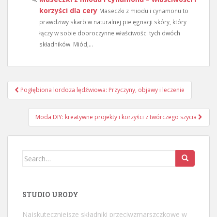
korzyści dla cery
Maseczki z miodu i cynamonu to
prawdziwy skarb w naturalnej pielęgnacji skóry, który
łączy w sobie dobroczynne właściwości tych dwóch
składników. Miód,...
Nawigacja
Pogłębiona lordoza lędźwiowa: Przyczyny, objawy i leczenie
wpisu
Moda DIY: kreatywne projekty i korzyści z twórczego szycia
Search
for:
STUDIO URODY
Najskuteczniejsze składniki przeciwzmarszczkowe w