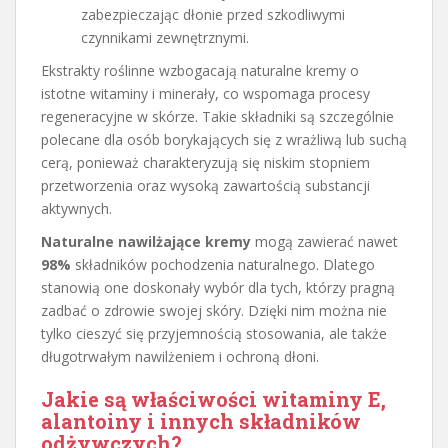
zabezpieczając dłonie przed szkodliwymi
czynnikami zewnętrznymi.
Ekstrakty roślinne wzbogacają naturalne kremy o
istotne witaminy i minerały, co wspomaga procesy
regeneracyjne w skórze. Takie składniki są szczególnie
polecane dla osób borykających się z wrażliwą lub suchą
cerą, ponieważ charakteryzują się niskim stopniem
przetworzenia oraz wysoką zawartością substancji
aktywnych.
Naturalne nawilżające kremy
mogą zawierać nawet
98%
składników pochodzenia naturalnego. Dlatego
stanowią one doskonały wybór dla tych, którzy pragną
zadbać o zdrowie swojej skóry. Dzięki nim można nie
tylko cieszyć się przyjemnością stosowania, ale także
długotrwałym nawilżeniem i ochroną dłoni.
Jakie są właściwości witaminy E,
alantoiny i innych składników
odżywczych?