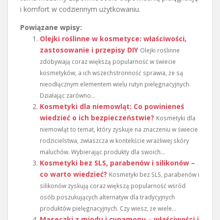
i komfort w codziennym użytkowaniu.
Powiązane wpisy:
Olejki roślinne w kosmetyce: właściwości,
zastosowanie i przepisy DIY
Olejki roślinne
zdobywają coraz większą popularność w świecie
kosmetyków, a ich wszechstronność sprawia, że są
nieodłącznym elementem wielu rutyn pielęgnacyjnych.
Działając zarówno...
Kosmetyki dla niemowląt: Co powinieneś
wiedzieć o ich bezpieczeństwie?
Kosmetyki dla
niemowląt to temat, który zyskuje na znaczeniu w świecie
rodzicielstwa, zwłaszcza w kontekście wrażliwej skóry
maluchów. Wybierając produkty dla swoich...
Kosmetyki bez SLS, parabenów i silikonów –
co warto wiedzieć?
Kosmetyki bez SLS, parabenów i
silikonów zyskują coraz większą popularność wśród
osób poszukujących alternatyw dla tradycyjnych
produktów pielęgnacyjnych. Czy wiesz, że wiele...
Maseczki z miodu i cynamonu – właściwości i