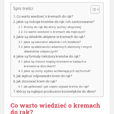
Spis treści
Co warto wiedzieć o kremach do rąk?
Jakie są rodzaje kremów do rąk i ich zastosowanie?
Kremy do rąk dla skóry suchej i atopowej
Co warto wiedzieć o kremach dla mężczyzn?
Jakie są składniki aktywne w kremach do rąk?
Jakie są naturalne składniki i ich działanie?
Jakie są właściwości witaminy E, alantoiny i innych
składników odżywczych?
Jakie są formuły i tekstury kremów do rąk?
Jakie są różnice między kremami w tubkach a
kremami w słoiczkach?
Jakie są cechy szybko wchłaniających się formuł?
Jak wybrać odpowiedni krem do rąk?
Jak stosować krem do rąk?
Jak aplikować i jak często używać kremu do rąk?
Którzy są najlepsi producenci kosmetyków do dłoni?
Co warto wiedzieć o kremach
do rąk?