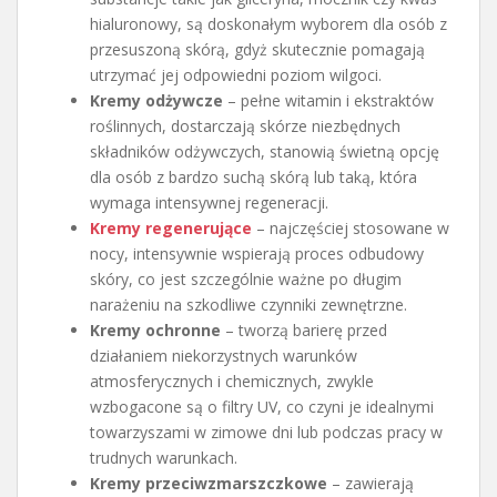
hialuronowy, są doskonałym wyborem dla osób z
przesuszoną skórą, gdyż skutecznie pomagają
utrzymać jej odpowiedni poziom wilgoci.
Kremy odżywcze
– pełne witamin i ekstraktów
roślinnych, dostarczają skórze niezbędnych
składników odżywczych, stanowią świetną opcję
dla osób z bardzo suchą skórą lub taką, która
wymaga intensywnej regeneracji.
Kremy regenerujące
– najczęściej stosowane w
nocy, intensywnie wspierają proces odbudowy
skóry, co jest szczególnie ważne po długim
narażeniu na szkodliwe czynniki zewnętrzne.
Kremy ochronne
– tworzą barierę przed
działaniem niekorzystnych warunków
atmosferycznych i chemicznych, zwykle
wzbogacone są o filtry UV, co czyni je idealnymi
towarzyszami w zimowe dni lub podczas pracy w
trudnych warunkach.
Kremy przeciwzmarszczkowe
– zawierają