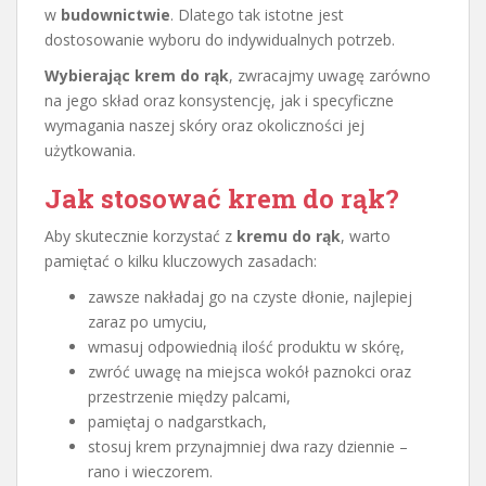
w
budownictwie
. Dlatego tak istotne jest
dostosowanie wyboru do indywidualnych potrzeb.
Wybierając krem do rąk
, zwracajmy uwagę zarówno
na jego skład oraz konsystencję, jak i specyficzne
wymagania naszej skóry oraz okoliczności jej
użytkowania.
Jak stosować krem do rąk?
Aby skutecznie korzystać z
kremu do rąk
, warto
pamiętać o kilku kluczowych zasadach:
zawsze nakładaj go na czyste dłonie, najlepiej
zaraz po umyciu,
wmasuj odpowiednią ilość produktu w skórę,
zwróć uwagę na miejsca wokół paznokci oraz
przestrzenie między palcami,
pamiętaj o nadgarstkach,
stosuj krem przynajmniej dwa razy dziennie –
rano i wieczorem.