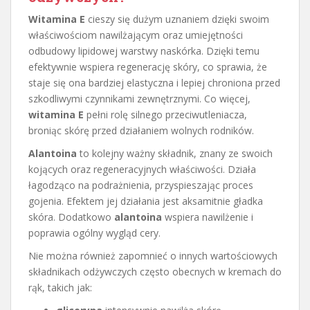
Witamina E
cieszy się dużym uznaniem dzięki swoim
właściwościom nawilżającym oraz umiejętności
odbudowy lipidowej warstwy naskórka. Dzięki temu
efektywnie wspiera regenerację skóry, co sprawia, że
staje się ona bardziej elastyczna i lepiej chroniona przed
szkodliwymi czynnikami zewnętrznymi. Co więcej,
witamina E
pełni rolę silnego przeciwutleniacza,
broniąc skórę przed działaniem wolnych rodników.
Alantoina
to kolejny ważny składnik, znany ze swoich
kojących oraz regeneracyjnych właściwości. Działa
łagodząco na podrażnienia, przyspieszając proces
gojenia. Efektem jej działania jest aksamitnie gładka
skóra. Dodatkowo
alantoina
wspiera nawilżenie i
poprawia ogólny wygląd cery.
Nie można również zapomnieć o innych wartościowych
składnikach odżywczych często obecnych w kremach do
rąk, takich jak: