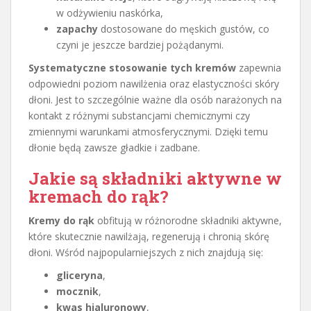
w odżywieniu naskórka,
zapachy
dostosowane do męskich gustów, co
czyni je jeszcze bardziej pożądanymi.
Systematyczne stosowanie tych kremów
zapewnia
odpowiedni poziom nawilżenia oraz elastyczności skóry
dłoni. Jest to szczególnie ważne dla osób narażonych na
kontakt z różnymi substancjami chemicznymi czy
zmiennymi warunkami atmosferycznymi. Dzięki temu
dłonie będą zawsze gładkie i zadbane.
Jakie są składniki aktywne w
kremach do rąk?
Kremy do rąk
obfitują w różnorodne składniki aktywne,
które skutecznie nawilżają, regenerują i chronią skórę
dłoni. Wśród najpopularniejszych z nich znajdują się:
gliceryna
,
mocznik
,
kwas hialuronowy
,