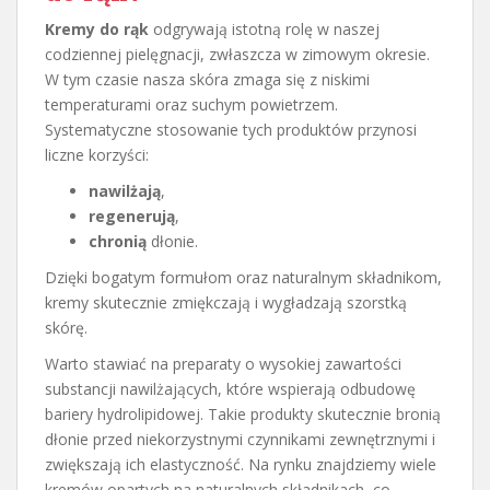
Kremy do rąk
odgrywają istotną rolę w naszej
codziennej pielęgnacji, zwłaszcza w zimowym okresie.
W tym czasie nasza skóra zmaga się z niskimi
temperaturami oraz suchym powietrzem.
Systematyczne stosowanie tych produktów przynosi
liczne korzyści:
nawilżają
,
regenerują
,
chronią
dłonie.
Dzięki bogatym formułom oraz naturalnym składnikom,
kremy skutecznie zmiękczają i wygładzają szorstką
skórę.
Warto stawiać na preparaty o wysokiej zawartości
substancji nawilżających, które wspierają odbudowę
bariery hydrolipidowej. Takie produkty skutecznie bronią
dłonie przed niekorzystnymi czynnikami zewnętrznymi i
zwiększają ich elastyczność. Na rynku znajdziemy wiele
kremów opartych na naturalnych składnikach, co