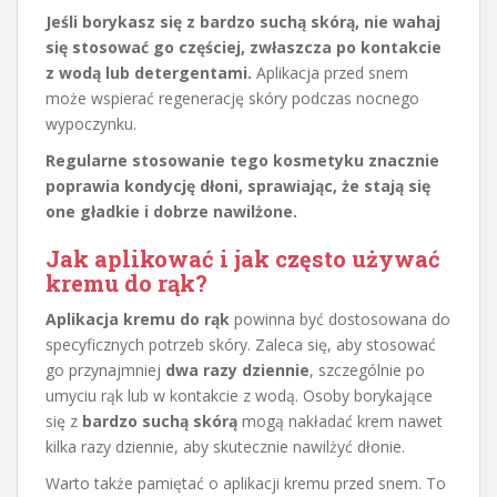
Jeśli borykasz się z bardzo suchą skórą, nie wahaj
się stosować go częściej, zwłaszcza po kontakcie
z wodą lub detergentami.
Aplikacja przed snem
może wspierać regenerację skóry podczas nocnego
wypoczynku.
Regularne stosowanie tego kosmetyku znacznie
poprawia kondycję dłoni, sprawiając, że stają się
one gładkie i dobrze nawilżone.
Jak aplikować i jak często używać
kremu do rąk?
Aplikacja kremu do rąk
powinna być dostosowana do
specyficznych potrzeb skóry. Zaleca się, aby stosować
go przynajmniej
dwa razy dziennie
, szczególnie po
umyciu rąk lub w kontakcie z wodą. Osoby borykające
się z
bardzo suchą skórą
mogą nakładać krem nawet
kilka razy dziennie, aby skutecznie nawilżyć dłonie.
Warto także pamiętać o aplikacji kremu przed snem. To