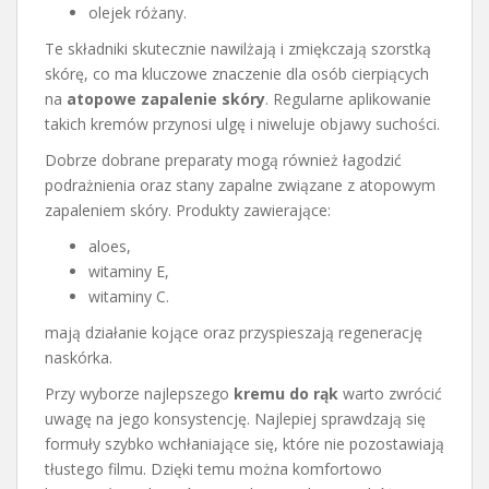
olejek różany.
Te składniki skutecznie nawilżają i zmiękczają szorstką
skórę, co ma kluczowe znaczenie dla osób cierpiących
na
atopowe zapalenie skóry
. Regularne aplikowanie
takich kremów przynosi ulgę i niweluje objawy suchości.
Dobrze dobrane preparaty mogą również łagodzić
podrażnienia oraz stany zapalne związane z atopowym
zapaleniem skóry. Produkty zawierające:
aloes,
witaminy E,
witaminy C.
mają działanie kojące oraz przyspieszają regenerację
naskórka.
Przy wyborze najlepszego
kremu do rąk
warto zwrócić
uwagę na jego konsystencję. Najlepiej sprawdzają się
formuły szybko wchłaniające się, które nie pozostawiają
tłustego filmu. Dzięki temu można komfortowo