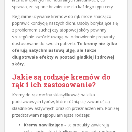
sprawia, że są one bezpieczne dla każdego typu cery.
Regularne używanie kremów do rąk może znacząco
poprawić kondycję naszych dłoni. Osoby borykające się
z problemem suchej czy atopowej skóry powinny
szczególnie zwrócić uwagę na odpowiednie preparaty
dostosowane do swoich potrzeb.
Te kremy nie tylko
oferują natychmiastową ulgę, ale także
długotrwałe efekty w postaci gładkiej i zdrowej
skóry.
Jakie są rodzaje kremów do
rąk i ich zastosowanie?
Kremy do rąk można sklasyfikować na kilka
podstawowych typów, które różnią się zawartością
składników aktywnych oraz ich przeznaczeniem. Poniżej
przedstawiam najpopularniejsze rodzaje:
Kremy nawilżające
– te produkty zawierają
substancje takie jak gliceryna, mocznik czy kwas