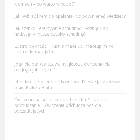
kremach – co warto wiedzieć?
Jak wybrać krem do opalania? Co powinieneś wiedzieć?
Jak szybko i efektywnie schudnąć? Pozbądź się
nadwagi – muszę szybko schudnąć
Lustro piękności – lustro make up, makeup mirror.
Lustra do makijażu
Joga dla par Warszawa. Najlepsze ćwiczenia dla
par.Joga jak często?
Idzie lato, pora zrzucić kożuszek. Depilacja laserowa
bikini Bielsko Biała
Ćwiczenia na schudnięcie z brzucha. Skuteczna
odchudzanie – ćwiczenia odchudzające dla
początkujących