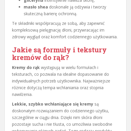
gliceryna
intensywnie nawilża skórę,
masło shea
doskonale ją odżywia i tworzy
skuteczną barierę ochronną.
Te składniki współpracują ze sobą, aby zapewnić
kompleksową pielęgnację dłoni, przywracając im
zdrowy wygląd oraz komfort codziennego użytkowania.
Jakie są formuły i tekstury
kremów do rąk?
Kremy do rąk
występują w wielu formułach i
teksturach, co pozwala na idealne dopasowanie do
indywidualnych potrzeb użytkownika. Najważniejsze
różnice dotyczą tempa wchłaniania oraz stopnia
nawilżenia.
Lekkie, szybko wchłaniające się kremy
są
doskonałym rozwiązaniem do codziennego użytku,
szczególnie w ciągu dnia. Dzięki nim skóra dłoni
pozostaje sucha i nie tłusta, co umożliwia swobodne
wykonywanie różnych zadań. Tego rodzaju produkty