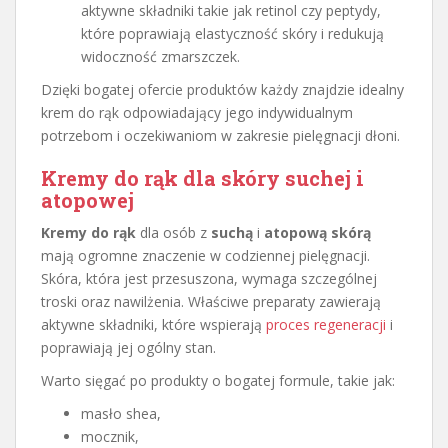
aktywne składniki takie jak retinol czy peptydy,
które poprawiają elastyczność skóry i redukują
widoczność zmarszczek.
Dzięki bogatej ofercie produktów każdy znajdzie idealny
krem do rąk odpowiadający jego indywidualnym
potrzebom i oczekiwaniom w zakresie pielęgnacji dłoni.
Kremy do rąk dla
skóry suchej
i
atopowej
Kremy do rąk
dla osób z
suchą
i
atopową skórą
mają ogromne znaczenie w codziennej pielęgnacji.
Skóra, która jest przesuszona, wymaga szczególnej
troski oraz nawilżenia. Właściwe preparaty zawierają
aktywne składniki, które wspierają
proces regeneracji
i
poprawiają jej ogólny stan.
Warto sięgać po produkty o bogatej formule, takie jak:
masło shea,
mocznik,