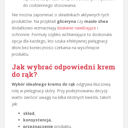
do codziennego stosowania.
Nie można zapominać o składnikach aktywnych tych
produktów. Na przykład
gliceryna
czy
masło shea
dodatkowo wzmacniają
działanie nawilżające
i
ochronne. Formuły szybko wchłaniające to doskonała
opcja dla każdego, kto szuka efektywnej pielęgnacji
dłoni bez konieczności czekania na wyschnięcie
produktu.
Jak wybrać odpowiedni krem
do rąk?
Wybór idealnego kremu do rąk
odgrywa kluczową
rolę w pielęgnacji skóry. Przy podejmowaniu decyzji
warto zwrócić uwagę na kilka istotnych kwestii, takich
jak:
skład
,
konsystencja
,
przeznaczenie
produktu.