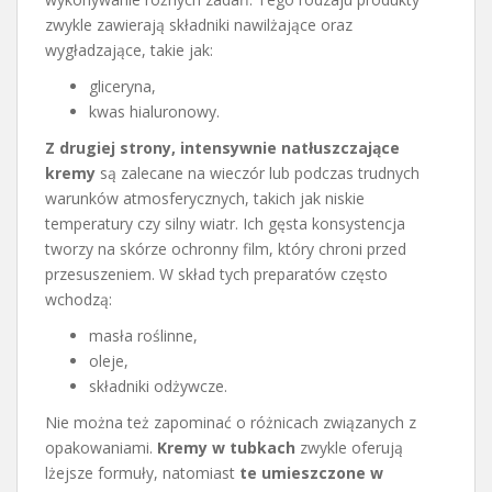
zwykle zawierają składniki nawilżające oraz
wygładzające, takie jak:
gliceryna,
kwas hialuronowy.
Z drugiej strony, intensywnie natłuszczające
kremy
są zalecane na wieczór lub podczas trudnych
warunków atmosferycznych, takich jak niskie
temperatury czy silny wiatr. Ich gęsta konsystencja
tworzy na skórze ochronny film, który chroni przed
przesuszeniem. W skład tych preparatów często
wchodzą:
masła roślinne,
oleje,
składniki odżywcze.
Nie można też zapominać o różnicach związanych z
opakowaniami.
Kremy w tubkach
zwykle oferują
lżejsze formuły, natomiast
te umieszczone w