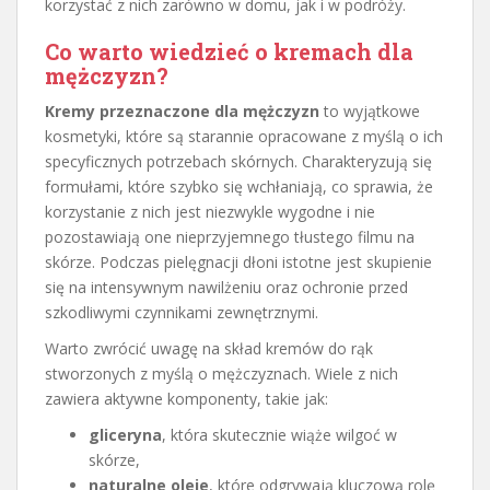
korzystać z nich zarówno w domu, jak i w podróży.
Co warto wiedzieć o kremach dla
mężczyzn?
Kremy przeznaczone dla mężczyzn
to wyjątkowe
kosmetyki, które są starannie opracowane z myślą o ich
specyficznych potrzebach skórnych. Charakteryzują się
formułami, które szybko się wchłaniają, co sprawia, że
korzystanie z nich jest niezwykle wygodne i nie
pozostawiają one nieprzyjemnego tłustego filmu na
skórze. Podczas pielęgnacji dłoni istotne jest skupienie
się na intensywnym nawilżeniu oraz ochronie przed
szkodliwymi czynnikami zewnętrznymi.
Warto zwrócić uwagę na skład kremów do rąk
stworzonych z myślą o mężczyznach. Wiele z nich
zawiera aktywne komponenty, takie jak:
gliceryna
, która skutecznie wiąże wilgoć w
skórze,
naturalne oleje
, które odgrywają kluczową rolę