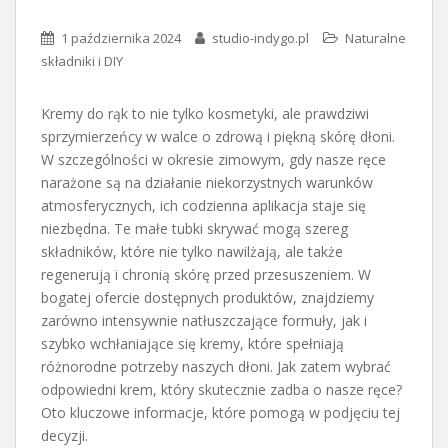
1 października 2024
studio-indygo.pl
Naturalne
składniki i DIY
Kremy do rąk to nie tylko kosmetyki, ale prawdziwi
sprzymierzeńcy w walce o zdrową i piękną skórę dłoni.
W szczególności w okresie zimowym, gdy nasze ręce
narażone są na działanie niekorzystnych warunków
atmosferycznych, ich codzienna aplikacja staje się
niezbędna. Te małe tubki skrywać mogą szereg
składników, które nie tylko nawilżają, ale także
regenerują i chronią skórę przed przesuszeniem. W
bogatej ofercie dostępnych produktów, znajdziemy
zarówno intensywnie natłuszczające formuły, jak i
szybko wchłaniające się kremy, które spełniają
różnorodne potrzeby naszych dłoni. Jak zatem wybrać
odpowiedni krem, który skutecznie zadba o nasze ręce?
Oto kluczowe informacje, które pomogą w podjęciu tej
decyzji.