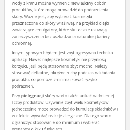
wody z kranu można wymienić niewłaściwy dobór
produktów, które mogą prowadzić do podrażnienia
skóry. Ważne jest, aby wybierać kosmetyki
przeznaczone do skóry wrażliwej, na przykład olejki
zawierające emulgatory, które skutecznie usuwają
zanieczyszczenia bez uszkadzania naturalnej bariery
ochronnej.
Innym typowym błędem jest zbyt agresywna technika
aplikacji. Nawet najlepsze kosmetyki nie przyniosą
korzyści, jeśli będą stosowane zbyt mocno. Należy
stosować delikatne, okrężne ruchy podczas nakładania
produktu, co pomoże zminimalizować ryzyko
podrażnień.
Przy
pielęgnacji
skóry warto także unikać nadmiernej
liczby produktów. Używanie zbyt wielu kosmetyków
jednocześnie może prowadzić do kumulacji składników i
w efekcie wywołać reakcje alergiczne. Dlatego warto
ograniczyć stosowanie do minimum i wybierać
preparaty o kilku funkcjach.