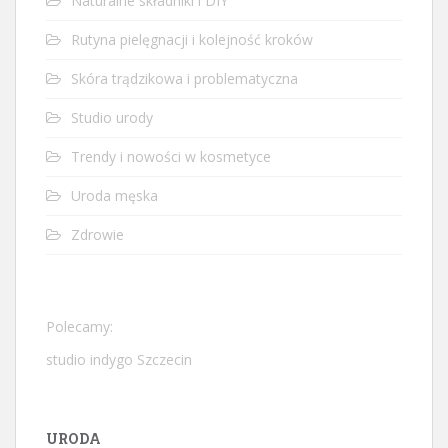
Naturalne składniki i DIY
Rutyna pielęgnacji i kolejność kroków
Skóra trądzikowa i problematyczna
Studio urody
Trendy i nowości w kosmetyce
Uroda męska
Zdrowie
Polecamy:
studio indygo Szczecin
URODA