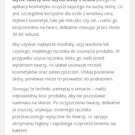
aplikacji kosmetyku oczyszczającego na suchą skórę, co
jest szczególnie korzystne dla osób z wrażliwą cerą.
Wybierz kosmetyk, taki jak mleczko czy żel, i nałóż go
bezpośrednio na twarz, delikatnie masując przez około
30-60 sekund.
Aby uzyskać najlepsze rezultaty, użyj wacików lub
czystego, miękkiego ręcznika do usunięcia produktu. W
przypadku użycia ręcznika, lekko go zwilż przed
wytarciem twarzy, co ułatwi usunięcie resztek
kosmetyków oraz zanieczyszczeń. Unikaj pocierania
skóry, ponieważ może to prowadzić do podrażnień.
Stosując te techniki, pamiętaj o umiarze – nałóż
odpowiednią ilość produktu, aby nie pozostawić
nadmiaru na skórze. Po oczyszczeniu twarzy, delikatnie
ja osuszaj, używając osobnego ręcznika
przeznaczonego wyłącznie do twarzy, co sprzyja
utrzymaniu higieny i zapobiega rozprzestrzenieniu się
bakterii.