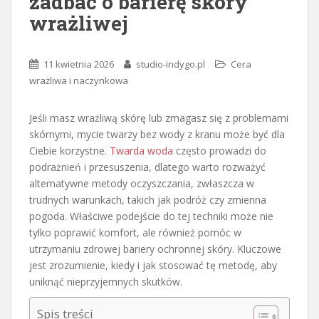
zadbać o barierę skóry
wrażliwej
11 kwietnia 2026
studio-indygo.pl
Cera
wrażliwa i naczynkowa
Jeśli masz wrażliwą skórę lub zmagasz się z problemami
skórnymi, mycie twarzy bez wody z kranu może być dla
Ciebie korzystne.
Twarda woda
często prowadzi do
podrażnień i przesuszenia, dlatego warto rozważyć
alternatywne metody oczyszczania, zwłaszcza w
trudnych warunkach, takich jak podróż czy zmienna
pogoda. Właściwe podejście do tej techniki może nie
tylko poprawić komfort, ale również pomóc w
utrzymaniu zdrowej bariery ochronnej skóry. Kluczowe
jest zrozumienie, kiedy i jak stosować tę metodę, aby
uniknąć nieprzyjemnych skutków.
Spis treści