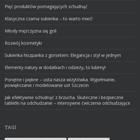
Pięć produktów pomagających schudnąć
Klasyczna czarna sukienka – to warto mieć!
Młody mężczyzna się goli
Rozwój kosmetyki
Sukienka hiszpanka z gorsetem: Elegancja i styl w jednym
Elementy natury w dodatkach i odzieży, to lubimy!
Ponętne i piękne – usta nasza wizytówka. Wypełnianie,
powiększanie i modelowanie ust Szczecin
Jak efektywnie schudnąć z brzucha. Skuteczne i bezpieczne
tabletki na odchudzanie – intensywne ćwiczenia odchudzające
TAGI