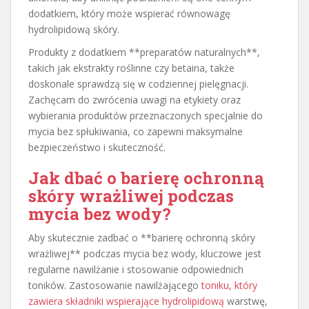
dodatkiem, który może wspierać równowagę
hydrolipidową skóry.
Produkty z dodatkiem **preparatów naturalnych**,
takich jak ekstrakty roślinne czy betaina, także
doskonale sprawdzą się w codziennej pielęgnacji.
Zachęcam do zwrócenia uwagi na etykiety oraz
wybierania produktów przeznaczonych specjalnie do
mycia bez spłukiwania, co zapewni maksymalne
bezpieczeństwo i skuteczność.
Jak dbać o barierę ochronną
skóry wrażliwej podczas
mycia bez wody?
Aby skutecznie zadbać o **barierę ochronną skóry
wrażliwej** podczas mycia bez wody, kluczowe jest
regularne nawilżanie i stosowanie odpowiednich
toników. Zastosowanie nawilżającego
toniku, który
zawiera składniki wspierające hydrolipidową
warstwę,