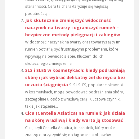
staranności. Cera ta charakteryzuje się większą
podatnością...
Jak skutecznie zmniejszyć widoczność
naczynek na twarzy i ograniczyć rumień –
bezpieczne metody pielęgnacji i zabiegów
Widoczność naczynek na twarzy oraz towarzyszący im
rumień potrafią być frustrującymi problemami, które
wpływają na pewność siebie. Kluczem do ich
skutecznego zmniejszenia...
SLS i SLES w kosmetykach: kiedy podrażniają
skórę i jak wybrać delikatny żel do mycia bez
uczucia ściągnięcia
SLS i SLES, popularne składniki
w kosmetykach, mogą powodować podrażnienia skóry,
szczególnie u osób z wrażliwą cerą. Kluczowe czynniki,
takie jak stężenie...
Cica (Centella Asiatica) na rumień: jak działa
na skórę wrażliwą i kiedy warto ją stosować
Cica, czyli Centella Asiatica, to składnik, który może
znacząco przyczynić się do łagodzenia objawów