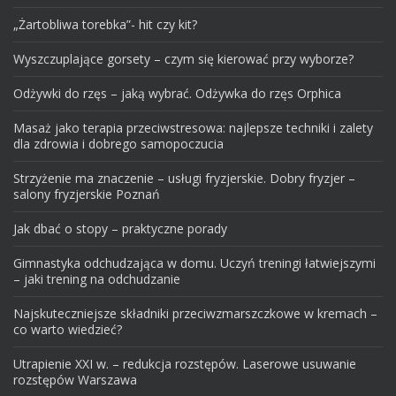
„Żartobliwa torebka”- hit czy kit?
Wyszczuplające gorsety – czym się kierować przy wyborze?
Odżywki do rzęs – jaką wybrać. Odżywka do rzęs Orphica
Masaż jako terapia przeciwstresowa: najlepsze techniki i zalety
dla zdrowia i dobrego samopoczucia
Strzyżenie ma znaczenie – usługi fryzjerskie. Dobry fryzjer –
salony fryzjerskie Poznań
Jak dbać o stopy – praktyczne porady
Gimnastyka odchudzająca w domu. Uczyń treningi łatwiejszymi
– jaki trening na odchudzanie
Najskuteczniejsze składniki przeciwzmarszczkowe w kremach –
co warto wiedzieć?
Utrapienie XXI w. – redukcja rozstępów. Laserowe usuwanie
rozstępów Warszawa