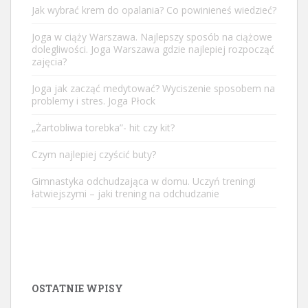
Jak wybrać krem do opalania? Co powinieneś wiedzieć?
Joga w ciąży Warszawa. Najlepszy sposób na ciążowe
dolegliwości. Joga Warszawa gdzie najlepiej rozpocząć
zajęcia?
Joga jak zacząć medytować? Wyciszenie sposobem na
problemy i stres. Joga Płock
„Żartobliwa torebka”- hit czy kit?
Czym najlepiej czyścić buty?
Gimnastyka odchudzająca w domu. Uczyń treningi
łatwiejszymi – jaki trening na odchudzanie
OSTATNIE WPISY