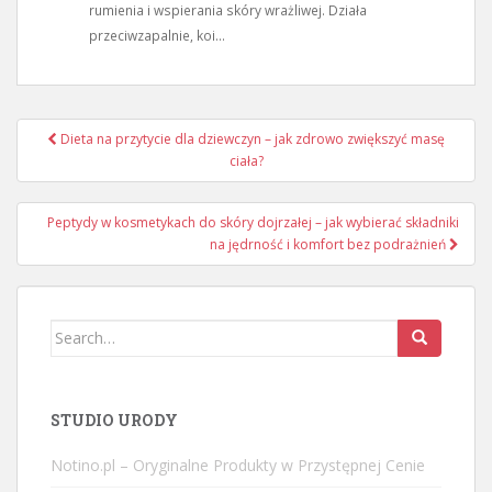
rumienia i wspierania skóry wrażliwej. Działa
przeciwzapalnie, koi...
Nawigacja
Dieta na przytycie dla dziewczyn – jak zdrowo zwiększyć masę
wpisu
ciała?
Peptydy w kosmetykach do skóry dojrzałej – jak wybierać składniki
na jędrność i komfort bez podrażnień
Search
for:
STUDIO URODY
Notino.pl – Oryginalne Produkty w Przystępnej Cenie