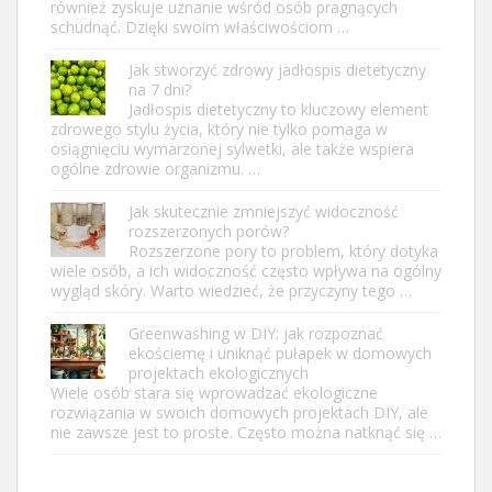
również zyskuje uznanie wśród osób pragnących
schudnąć. Dzięki swoim właściwościom …
Jak stworzyć zdrowy jadłospis dietetyczny
na 7 dni?
Jadłospis dietetyczny to kluczowy element
zdrowego stylu życia, który nie tylko pomaga w
osiągnięciu wymarzonej sylwetki, ale także wspiera
ogólne zdrowie organizmu. …
Jak skutecznie zmniejszyć widoczność
rozszerzonych porów?
Rozszerzone pory to problem, który dotyka
wiele osób, a ich widoczność często wpływa na ogólny
wygląd skóry. Warto wiedzieć, że przyczyny tego …
Greenwashing w DIY: jak rozpoznać
ekościemę i uniknąć pułapek w domowych
projektach ekologicznych
Wiele osób stara się wprowadzać ekologiczne
rozwiązania w swoich domowych projektach DIY, ale
nie zawsze jest to proste. Często można natknąć się …