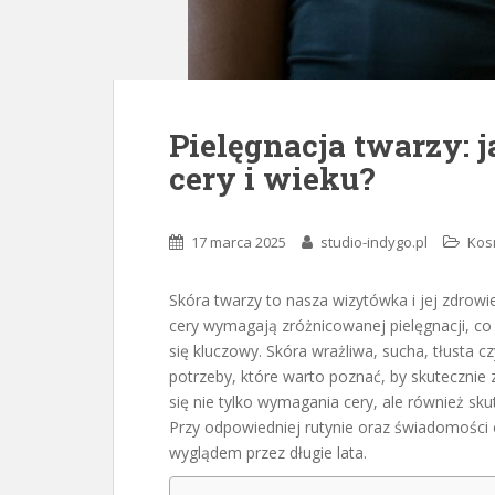
Pielęgnacja twarzy: 
cery i wieku?
17 marca 2025
studio-indygo.pl
Kosm
Skóra twarzy to nasza wizytówka i jej zdrowie
cery wymagają zróżnicowanej pielęgnacji, c
się kluczowy. Skóra wrażliwa, sucha, tłusta c
potrzeby, które warto poznać, by skutecznie 
się nie tylko wymagania cery, ale również s
Przy odpowiedniej rutynie oraz świadomości
wyglądem przez długie lata.