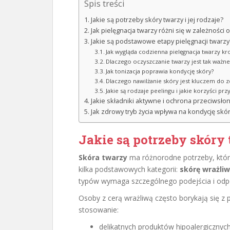
Spis treści
Jakie są potrzeby skóry twarzy i jej rodzaje?
Jak pielęgnacja twarzy różni się w zależności 
Jakie są podstawowe etapy pielęgnacji twarzy
Jak wygląda codzienna pielęgnacja twarzy kr
Dlaczego oczyszczanie twarzy jest tak ważne
Jak tonizacja poprawia kondycję skóry?
Dlaczego nawilżanie skóry jest kluczem do 
Jakie są rodzaje peelingu i jakie korzyści prz
Jakie składniki aktywne i ochrona przeciwsło
Jak zdrowy tryb życia wpływa na kondycję skó
Jakie są potrzeby skóry t
Skóra twarzy
ma różnorodne potrzeby, któr
kilka podstawowych kategorii:
skórę wrażli
typów wymaga szczególnego podejścia i od
Osoby z cerą wrażliwą często borykają się z p
stosowanie:
delikatnych produktów hipoalergicznych