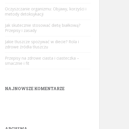
Oczyszczanie organizmu: Objawy, korzyści i
metody detoksykacji
Jak skutecznie stosować dietę białkową?
Przepisy i zasady
Jakie tłuszcze spożywać w diecie? Rola i
zdrowe źródła tłuszczu
Przepisy na zdrowe ciasta i ciasteczka –
smacznie i fit
NAJNOWSZE KOMENTARZE
ARCHIWA