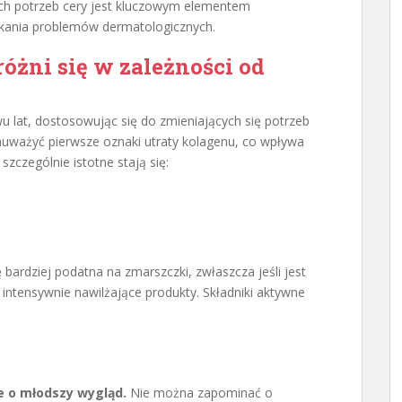
ch potrzeb cery jest kluczowym elementem
ikania problemów dermatologicznych.
óżni się w zależności od
 lat, dostosowując się do zmieniających się potrzeb
ważyć pierwsze oznaki utraty kolagenu, co wpływa
szczególnie istotne stają się:
ię bardziej podatna na zmarszczki, zwłaszcza jeśli jest
ntensywnie nawilżające produkty. Składniki aktywne
e o młodszy wygląd.
Nie można zapominać o