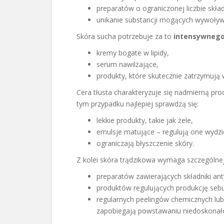
preparatów o ograniczonej liczbie skł
unikanie substancji mogących wywoływa
Skóra sucha potrzebuje za to
intensywnego
kremy bogate w lipidy,
serum nawilżające,
produkty, które skutecznie zatrzymują
Cera tłusta charakteryzuje się nadmierną pr
tym przypadku najlepiej sprawdzą się:
lekkie produkty, takie jak żele,
emulsje matujące – regulują one wydzi
ograniczają błyszczenie skóry.
Z kolei skóra trądzikowa wymaga szczególnej 
preparatów zawierających składniki ant
produktów regulujących produkcję seb
regularnych peelingów chemicznych lub
zapobiegają powstawaniu niedoskonało