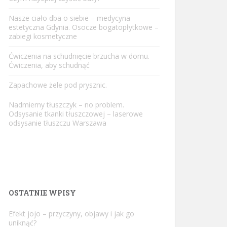
Nasze ciało dba o siebie – medycyna
estetyczna Gdynia. Osocze bogatopłytkowe –
zabiegi kosmetyczne
Ćwiczenia na schudnięcie brzucha w domu.
Ćwiczenia, aby schudnąć
Zapachowe żele pod prysznic.
Nadmierny tłuszczyk – no problem.
Odsysanie tkanki tłuszczowej – laserowe
odsysanie tłuszczu Warszawa
OSTATNIE WPISY
Efekt jojo – przyczyny, objawy i jak go
uniknąć?