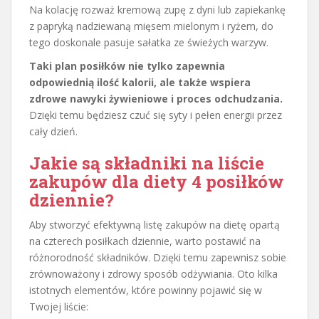
Na kolację rozważ kremową zupę z dyni lub zapiekankę
z papryką nadziewaną mięsem mielonym i ryżem, do
tego doskonale pasuje sałatka ze świeżych warzyw.
Taki plan posiłków nie tylko zapewnia
odpowiednią ilość kalorii, ale także wspiera
zdrowe nawyki żywieniowe i proces odchudzania.
Dzięki temu będziesz czuć się syty i pełen energii przez
cały dzień.
Jakie są składniki na liście
zakupów dla diety 4 posiłków
dziennie?
Aby stworzyć efektywną listę zakupów na dietę opartą
na czterech posiłkach dziennie, warto postawić na
różnorodność składników. Dzięki temu zapewnisz sobie
zrównoważony i zdrowy sposób odżywiania. Oto kilka
istotnych elementów, które powinny pojawić się w
Twojej liście: