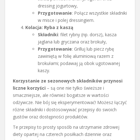
dressing jogurtowy,
Przygotowanie
: Połącz wszystkie składniki
w misce i polej dressingiem.
Kolacja: Ryba z kaszą
Składniki
: filet rybny (np. dorsz), kasza
jaglana lub gryczana oraz brokuły,
Przygotowanie
: Grilluj lub piecz rybę
zawiniętą w folię aluminiową razem z
brokułami; podawaj ją obok ugotowanej
kaszy.
Korzystanie ze sezonowych składników przynosi
liczne korzyści
– są one nie tylko świeższe i
smaczniejsze, ale również bogatsze w wartości
odżywcze. Nie bój się eksperymentować! Możesz łączyć
różne składniki i dostosowywać przepisy do swoich
gustów oraz dostępności produktów.
Te przepisy to prosty sposób na utrzymanie zdrowej
diety opartej na czterech posiłkach dziennie oraz