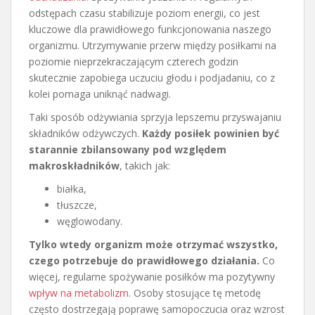
odstępach czasu stabilizuje poziom energii, co jest
kluczowe dla prawidłowego funkcjonowania naszego
organizmu. Utrzymywanie przerw między posiłkami na
poziomie nieprzekraczającym czterech godzin
skutecznie zapobiega uczuciu głodu i podjadaniu, co z
kolei pomaga uniknąć nadwagi.
Taki sposób odżywiania sprzyja lepszemu przyswajaniu
składników odżywczych.
Każdy posiłek powinien być
starannie zbilansowany pod względem
makroskładników
, takich jak:
białka,
tłuszcze,
węglowodany.
Tylko wtedy organizm może otrzymać wszystko,
czego potrzebuje do prawidłowego działania.
Co
więcej, regularne spożywanie posiłków ma pozytywny
wpływ na metabolizm
. Osoby stosujące tę metodę
często dostrzegają poprawę samopoczucia oraz wzrost