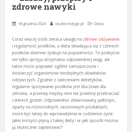
zdrowe nawyki
18 grudnia 2024
studio-indygo.pl
Dieta
Coraz więcej osób zwraca uwagę na
zdrowe odżywianie
i regularność posiłków, a dieta składająca się z czterech
posiłków dziennie zyskuje na popularności. To podejście
nie tylko sprzyja utrzymaniu odpowiedniej wagi, ale
także może poprawić ogólne samopoczucie i
dostarczyć organizmowi niezbędnych składników
odżywczych. Zgodnie z zaleceniami dietetyków,
regularne spożywanie posiłków jest kluczowe dla
zdrowia, a przerwy między nimi nie powinny przekraczać
czterech godzin. Odpowiednio zbilansowany jadłospis,
oparty na różnorodnych, sezonowych produktach,
może być łatwy do wprowadzenia w codzienne życie.
Jakie korzyści płyną z takiej diety i w jaki sposób można
ją skutecznie zaplanować?