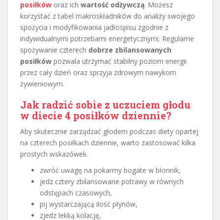
posiłków
oraz ich
wartość odżywczą
. Możesz
korzystać z tabel makroskładników do analizy swojego
spożycia i modyfikowania jadłospisu zgodnie z
indywidualnymi potrzebami energetycznymi. Regularne
spożywanie czterech
dobrze zbilansowanych
posiłków
pozwala utrzymać stabilny poziom energii
przez cały dzień oraz sprzyja zdrowym nawykom
żywieniowym.
Jak radzić sobie z uczuciem głodu
w diecie 4 posiłków dziennie?
Aby skutecznie zarządzać głodem podczas diety opartej
na czterech posiłkach dziennie, warto zastosować kilka
prostych wskazówek.
zwróć uwagę na pokarmy bogate w błonnik,
jedz cztery zbilansowane potrawy w równych
odstępach czasowych,
pij wystarczającą ilość płynów,
zjedz lekką kolację,