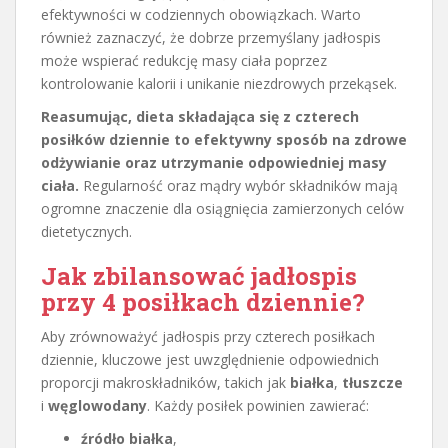
efektywności w codziennych obowiązkach. Warto
również zaznaczyć, że dobrze przemyślany jadłospis
może wspierać redukcję masy ciała poprzez
kontrolowanie kalorii i unikanie niezdrowych przekąsek.
Reasumując, dieta składająca się z czterech
posiłków dziennie to efektywny sposób na zdrowe
odżywianie oraz utrzymanie odpowiedniej masy
ciała.
Regularność oraz mądry wybór składników mają
ogromne znaczenie dla osiągnięcia zamierzonych celów
dietetycznych.
Jak zbilansować jadłospis
przy 4 posiłkach dziennie?
Aby zrównoważyć jadłospis przy czterech posiłkach
dziennie, kluczowe jest uwzględnienie odpowiednich
proporcji makroskładników, takich jak
białka
,
tłuszcze
i
węglowodany
. Każdy posiłek powinien zawierać:
źródło białka
,