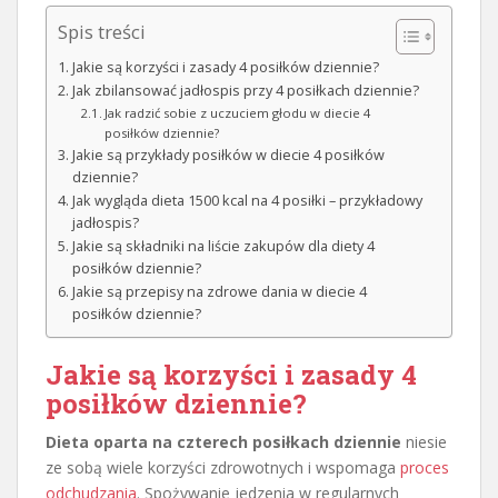
Spis treści
Jakie są korzyści i zasady 4 posiłków dziennie?
Jak zbilansować jadłospis przy 4 posiłkach dziennie?
Jak radzić sobie z uczuciem głodu w diecie 4
posiłków dziennie?
Jakie są przykłady posiłków w diecie 4 posiłków
dziennie?
Jak wygląda dieta 1500 kcal na 4 posiłki – przykładowy
jadłospis?
Jakie są składniki na liście zakupów dla diety 4
posiłków dziennie?
Jakie są przepisy na zdrowe dania w diecie 4
posiłków dziennie?
Jakie są korzyści i zasady 4
posiłków dziennie?
Dieta oparta na czterech posiłkach dziennie
niesie
ze sobą wiele korzyści zdrowotnych i wspomaga
proces
odchudzania
. Spożywanie jedzenia w regularnych