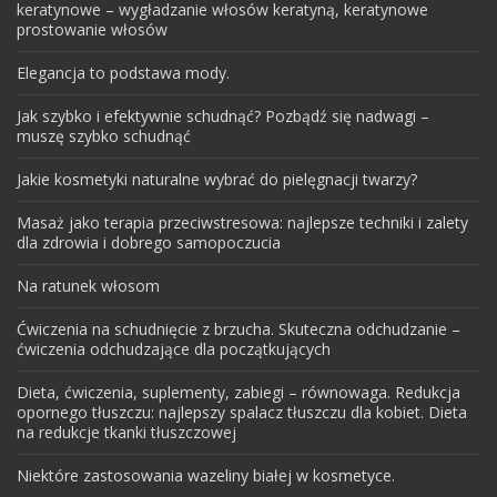
keratynowe – wygładzanie włosów keratyną, keratynowe
prostowanie włosów
Elegancja to podstawa mody.
Jak szybko i efektywnie schudnąć? Pozbądź się nadwagi –
muszę szybko schudnąć
Jakie kosmetyki naturalne wybrać do pielęgnacji twarzy?
Masaż jako terapia przeciwstresowa: najlepsze techniki i zalety
dla zdrowia i dobrego samopoczucia
Na ratunek włosom
Ćwiczenia na schudnięcie z brzucha. Skuteczna odchudzanie –
ćwiczenia odchudzające dla początkujących
Dieta, ćwiczenia, suplementy, zabiegi – równowaga. Redukcja
opornego tłuszczu: najlepszy spalacz tłuszczu dla kobiet. Dieta
na redukcje tkanki tłuszczowej
Niektóre zastosowania wazeliny białej w kosmetyce.