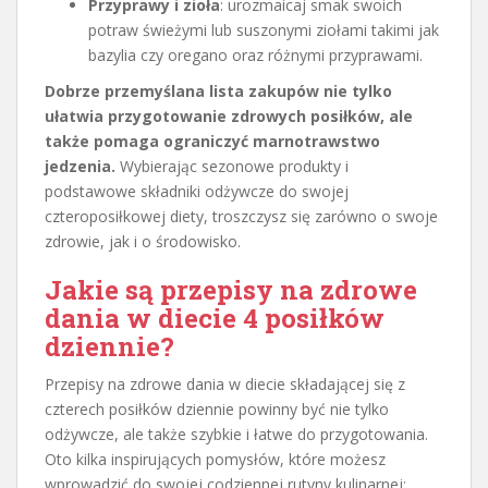
Przyprawy i zioła
: urozmaicaj smak swoich
potraw świeżymi lub suszonymi ziołami takimi jak
bazylia czy oregano oraz różnymi przyprawami.
Dobrze przemyślana lista zakupów nie tylko
ułatwia przygotowanie zdrowych posiłków, ale
także pomaga ograniczyć marnotrawstwo
jedzenia.
Wybierając sezonowe produkty i
podstawowe składniki odżywcze do swojej
czteroposiłkowej diety, troszczysz się zarówno o swoje
zdrowie, jak i o środowisko.
Jakie są przepisy na zdrowe
dania w diecie 4 posiłków
dziennie?
Przepisy na zdrowe dania w diecie składającej się z
czterech posiłków dziennie powinny być nie tylko
odżywcze, ale także szybkie i łatwe do przygotowania.
Oto kilka inspirujących pomysłów, które możesz
wprowadzić do swojej codziennej rutyny kulinarnej: