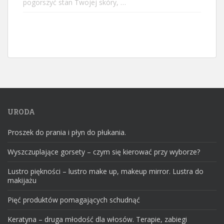
pogorszyć stan Twojej skóry, …
URODA
Proszek do prania i płyn do płukania.
Wyszczuplające gorsety – czym się kierować przy wyborze?
Lustro piękności – lustro make up, makeup mirror. Lustra do
makijażu
Pięć produktów pomagających schudnąć
Keratyna – druga młodość dla włosów. Terapie, zabiegi