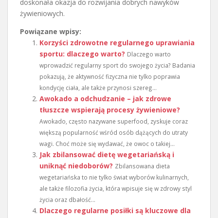
doskonała okazja do rozwijania dobrych nawyków
żywieniowych.
Powiązane wpisy:
Korzyści zdrowotne regularnego uprawiania
sportu: dlaczego warto?
Dlaczego warto
wprowadzić regularny sport do swojego życia? Badania
pokazują, że aktywność fizyczna nie tylko poprawia
kondycję ciała, ale także przynosi szereg...
Awokado a odchudzanie – jak zdrowe
tłuszcze wspierają procesy żywieniowe?
Awokado, często nazywane superfood, zyskuje coraz
większą popularność wśród osób dążących do utraty
wagi. Choć może się wydawać, że owoc o takiej...
Jak zbilansować dietę wegetariańską i
uniknąć niedoborów?
Zbilansowana dieta
wegetariańska to nie tylko świat wyborów kulinarnych,
ale także filozofia życia, która wpisuje się w zdrowy styl
życia oraz dbałość...
Dlaczego regularne posiłki są kluczowe dla