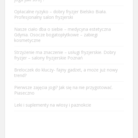
Opłacalne ryzyko – dobry fryzjer Bielsko Biała.
Profesjonalny salon fryzjerski
Nasze ciało dba o siebie – medycyna estetyczna
Gdynia. Osocze bogatopłytkowe – zabiegi
kosmetyczne
Strzyżenie ma znaczenie – usługi fryzjerskie. Dobry
fryzjer – salony fryzjerskie Poznań
Breloczek do kluczy- fajny gadżet, a może już nowy
trend?
Pierwsze zajęcia jogi? Jak się na nie przygotować.
Piaseczno
Leki i suplementy na włosy i paznokcie