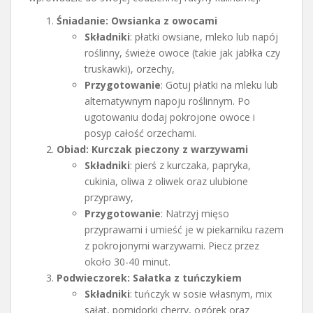
Śniadanie: Owsianka z owocami
Składniki
: płatki owsiane, mleko lub napój
roślinny, świeże owoce (takie jak jabłka czy
truskawki), orzechy,
Przygotowanie
: Gotuj płatki na mleku lub
alternatywnym napoju roślinnym. Po
ugotowaniu dodaj pokrojone owoce i
posyp całość orzechami.
Obiad: Kurczak pieczony z warzywami
Składniki
: pierś z kurczaka, papryka,
cukinia, oliwa z oliwek oraz ulubione
przyprawy,
Przygotowanie
: Natrzyj mięso
przyprawami i umieść je w piekarniku razem
z pokrojonymi warzywami. Piecz przez
około 30-40 minut.
Podwieczorek: Sałatka z tuńczykiem
Składniki
: tuńczyk w sosie własnym, mix
sałat, pomidorki cherry, ogórek oraz