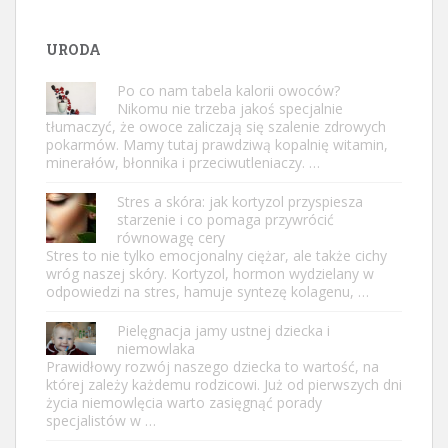
URODA
Po co nam tabela kalorii owoców?
Nikomu nie trzeba jakoś specjalnie
tłumaczyć, że owoce zaliczają się szalenie zdrowych
pokarmów. Mamy tutaj prawdziwą kopalnię witamin,
minerałów, błonnika i przeciwutleniaczy. …
Stres a skóra: jak kortyzol przyspiesza
starzenie i co pomaga przywrócić
równowagę cery
Stres to nie tylko emocjonalny ciężar, ale także cichy
wróg naszej skóry. Kortyzol, hormon wydzielany w
odpowiedzi na stres, hamuje syntezę kolagenu, …
Pielęgnacja jamy ustnej dziecka i
niemowlaka
Prawidłowy rozwój naszego dziecka to wartość, na
której zależy każdemu rodzicowi. Już od pierwszych dni
życia niemowlęcia warto zasięgnąć porady
specjalistów w …