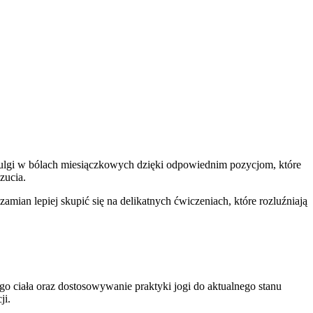
za ulgi w bólach miesiączkowych dzięki odpowiednim pozycjom, które
zucia.
an lepiej skupić się na delikatnych ćwiczeniach, które rozluźniają
o ciała oraz dostosowywanie praktyki jogi do aktualnego stanu
ji.