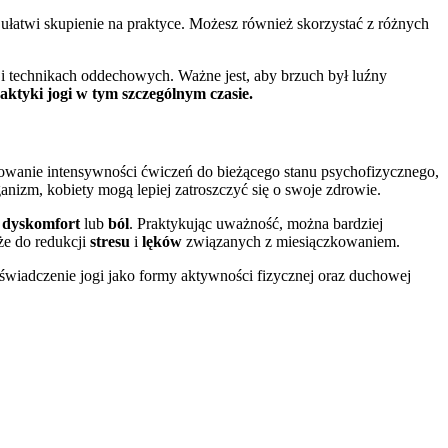
e ułatwi skupienie na praktyce. Możesz również skorzystać z różnych
 i technikach oddechowych. Ważne jest, aby brzuch był luźny
aktyki jogi w tym szczególnym czasie.
sowanie intensywności ćwiczeń do bieżącego stanu psychofizycznego,
izm, kobiety mogą lepiej zatroszczyć się o swoje zdrowie.
ć
dyskomfort
lub
ból
. Praktykując uważność, można bardziej
że do redukcji
stresu
i
lęków
związanych z miesiączkowaniem.
świadczenie jogi jako formy aktywności fizycznej oraz duchowej