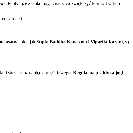
ygnały płynące z ciała mogą znacząco zwiększyć komfort w tym
menstruacji.
ne asany
, takie jak
Supta Baddha Konasana
i
Viparita Karani
, są
cji stresu oraz napięcia mięśniowego.
Regularna praktyka jogi