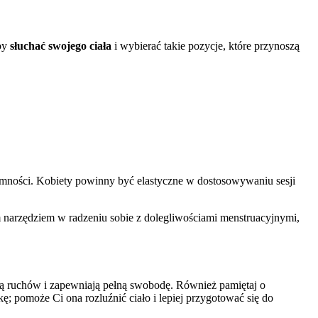
aby
słuchać swojego ciała
i wybierać takie pozycje, które przynoszą
ności. Kobiety powinny być elastyczne w dostosowywaniu sesji
ym narzędziem w radzeniu sobie z dolegliwościami menstruacyjnymi,
ją ruchów i zapewniają pełną swobodę. Również pamiętaj o
; pomoże Ci ona rozluźnić ciało i lepiej przygotować się do