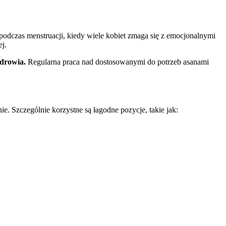
odczas menstruacji, kiedy wiele kobiet zmaga się z emocjonalnymi
j.
zdrowia.
Regularna praca nad dostosowanymi do potrzeb asanami
. Szczególnie korzystne są łagodne pozycje, takie jak: