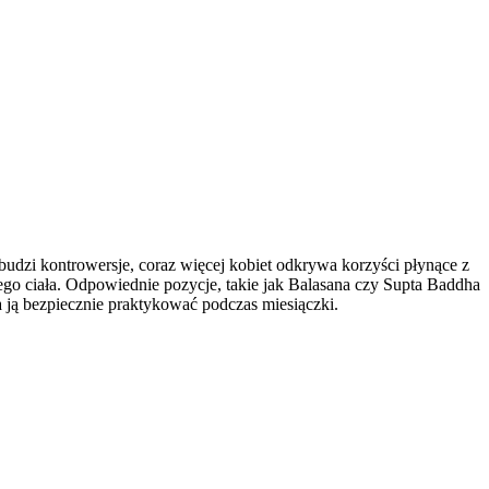
udzi kontrowersje, coraz więcej kobiet odkrywa korzyści płynące z
ego ciała. Odpowiednie pozycje, takie jak Balasana czy Supta Baddha
 ją bezpiecznie praktykować podczas miesiączki.