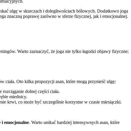
truacyjnych.
yskać ulgę w skurczach i dolegliwościach bólowych. Dodatkowo joga
zega znaczną poprawę zarówno w sferze fizycznej, jak i emocjonalnej.
ningów. Warto zaznaczyć, że joga nie tylko łagodzi objawy fizyczne;
 ciała. Oto kilka propozycji asan, które mogą przynieść ulgę:
rozciąganie dolnej części ciała.
rębie miednicy.
nie krwi, co może być szczególnie korzystne w czasie miesiączki.
 i emocjonalne
. Warto unikać bardziej intensywnych asan, które