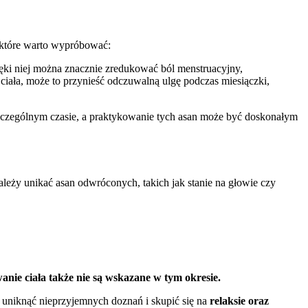
, które warto wypróbować:
zięki niej można znacznie zredukować ból menstruacyjny,
i ciała, może to przynieść odczuwalną ulgę podczas miesiączki,
 szczególnym czasie, a praktykowanie tych asan może być doskonałym
eży unikać asan odwróconych, takich jak stanie na głowie czy
anie ciała także nie są wskazane w tym okresie.
 uniknąć nieprzyjemnych doznań i skupić się na
relaksie oraz