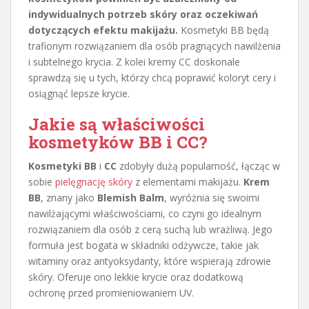
indywidualnych potrzeb skóry oraz oczekiwań
dotyczących efektu makijażu.
Kosmetyki BB będą
trafionym rozwiązaniem dla osób pragnących nawilżenia
i subtelnego krycia. Z kolei kremy CC doskonale
sprawdzą się u tych, którzy chcą poprawić koloryt cery i
osiągnąć lepsze krycie.
Jakie są właściwości
kosmetyków BB i CC?
Kosmetyki BB
i
CC
zdobyły dużą popularność, łącząc w
sobie
pielęgnację skóry
z elementami makijażu.
Krem
BB
, znany jako
Blemish Balm
, wyróżnia się swoimi
nawilżającymi właściwościami, co czyni go idealnym
rozwiązaniem dla osób z cerą suchą lub wrażliwą. Jego
formuła jest bogata w składniki odżywcze, takie jak
witaminy oraz antyoksydanty, które wspierają zdrowie
skóry. Oferuje ono lekkie krycie oraz dodatkową
ochronę przed promieniowaniem UV.