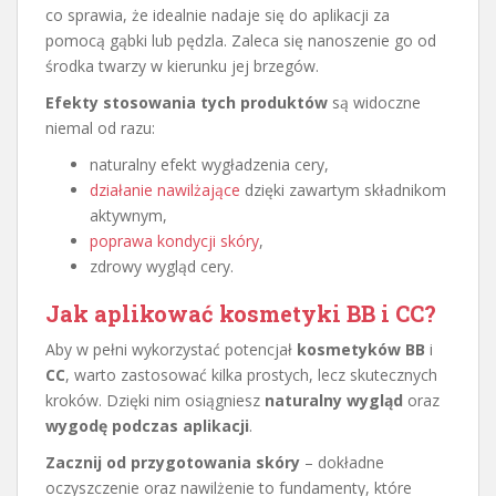
co sprawia, że idealnie nadaje się do aplikacji za
pomocą gąbki lub pędzla. Zaleca się nanoszenie go od
środka twarzy w kierunku jej brzegów.
Efekty stosowania tych produktów
są widoczne
niemal od razu:
naturalny efekt wygładzenia cery,
działanie nawilżające
dzięki zawartym składnikom
aktywnym,
poprawa kondycji skóry
,
zdrowy wygląd cery.
Jak aplikować kosmetyki BB i CC?
Aby w pełni wykorzystać potencjał
kosmetyków BB
i
CC
, warto zastosować kilka prostych, lecz skutecznych
kroków. Dzięki nim osiągniesz
naturalny wygląd
oraz
wygodę podczas aplikacji
.
Zacznij od przygotowania skóry
– dokładne
oczyszczenie oraz nawilżenie to fundamenty, które