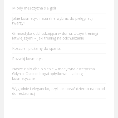
Młody mężczyzna się goli
Jakie kosmetyki naturalne wybrać do pielęgnacji
twarzy?
Gimnastyka odchudzająca w domu. Uczyń treningi
łatwiejszymi – jaki trening na odchudzanie
Koszule i pidżamy do spania.
Rozwój kosmetyki
Nasze ciało dba o siebie – medycyna estetyczna
Gdynia. Osocze bogatopłytkowe – zabiegi
kosmetyczne
Wygodnie i elegancko, czyli jak ubrać dziecko na obiad
do restauracji