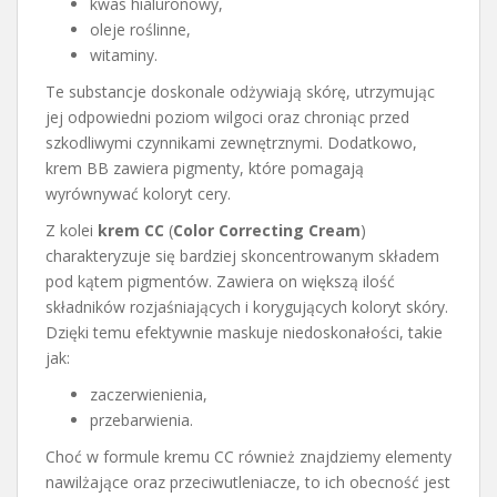
kwas hialuronowy,
oleje roślinne,
witaminy.
Te substancje doskonale odżywiają skórę, utrzymując
jej odpowiedni poziom wilgoci oraz chroniąc przed
szkodliwymi czynnikami zewnętrznymi. Dodatkowo,
krem BB zawiera pigmenty, które pomagają
wyrównywać koloryt cery.
Z kolei
krem CC
(
Color Correcting Cream
)
charakteryzuje się bardziej skoncentrowanym składem
pod kątem pigmentów. Zawiera on większą ilość
składników rozjaśniających i korygujących koloryt skóry.
Dzięki temu efektywnie maskuje niedoskonałości, takie
jak:
zaczerwienienia,
przebarwienia.
Choć w formule kremu CC również znajdziemy elementy
nawilżające oraz przeciwutleniacze, to ich obecność jest