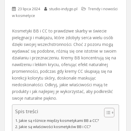
23 lipca 2024
studio-indygo.pl
Trendy i nowości
w kosmetyce
Kosmetyki BB i CC to prawdziwe skarby w świecie
pielęgnacji i makijażu, które zdobyły serca wielu osób
dzięki swojej wszechstronności. Choć z pozoru mogą
wydawać się podobne, różnią się one istotnie w swoim
działaniu i przeznaczeniu. Kremy BB koncentrują się na
nawilżeniu i lekkim kryciu, oferując efekt naturalnej
promienności, podczas gdy kremy CC skupiają się na
korekcji kolorytu skóry, doskonale maskując
niedoskonałości. Odkryj, jakie właściwości mają te
produkty i jak najlepiej je wykorzystać, aby podkreślić
swoje naturalne piękno.
Spis treści
Jakie są różnice między kosmetykami BB a CC?
Jakie są właściwości kosmetyków BB i CC?