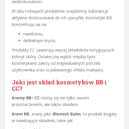
niedoskonałości.
W obu rodzajach produktów znajdziemy substancje
aktywne dostosowane do ich specyfiki. Kosmetyki BB
koncentrują się na:
nawilżeniu,
delikatnym kryciu.
Produkty CC zawierają więcej składników korygujących
koloryt skóry. Ostateczny wybór między tymi
kosmetykami zależy od indywidualnych potrzeb
użytkownika oraz oczekiwanego efektu makijażu.
Jaki jest skład kosmetyków BB i
CC?
Kremy BB
i
CC
różnią się nie tylko swoim
przeznaczeniem, ale także składem.
Krem BB
, znany jako
Blemish Balm
, to produkt bogaty
w nawilżające składniki, takie jak: