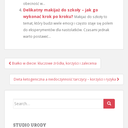
obecność w...
Delikatny makijaż do szkoły – jak go
wykonać krok po kroku?
Makijaż do szkoły to
temat, który budzi wiele emocji i często staje się polem
do eksperymentów dla nastolatków. Czasami jednak
warto postawić...
Nawigacja
Białko w diecie: kluczowe źródła, korzyści i zalecenia
wpisu
Dieta ketogeniczna a niedoczynność tarczycy – korzyści i ryzyka
Search
for:
STUDIO URODY