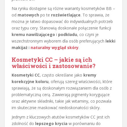
Na rynku dostępne są różne warianty kosmetyków BB –
od
matowych
po te
rozświetlające
. To sprawia, że
można je łatwo dopasować do indywidualnych potrzeb
oraz typu cery. Stanowią doskonałe połączenie funkcji
kremu nawilżającego
i
podkładu
, co czyni je
wszechstronnym wyborem dla osób preferujących
lekki
makijaż
i
naturalny wygląd skóry
.
Kosmetyki CC – jakie są ich
właściwości i zastosowanie?
Kosmetyki CC
, często określane jako
kremy
korekcyjne koloru
, oferują szereg właściwości, które
sprawiają, że są doskonałym rozwiązaniem dla osób z
problematyczną cerą. Zawierają pigmenty korygujące
oraz aktywne składniki, takie jak witaminy, co pozwala
im skutecznie maskować niedoskonałości skóry.
Jednym z kluczowych atutów kosmetyków CC jest ich
zdolność do
lepszego krycia
w porównaniu do