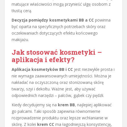
matujące właściwości mogą przynieść ulgę osobom z
tłustą cerą.
Decyzja pomiędzy kosmetykami BB a CC
powinna
być oparta na specyficznych potrzebach skóry oraz
oczekiwaniach dotyczących efektu końcowego
makijażu.
Jak stosować kosmetyki –
aplikacja i efekty?
Aplikacja kosmetyków BB i CC
jest niezwykle prosta i
nie wymaga zaawansowanych umiejętności. Można je
nakładać na oczyszczoną oraz stonizowaną skórę
twarzy, szyi i dekoltu. Ważne jest, aby używać
odpowiednich narzędzi – palców, gąbek czy pędzli.
Kiedy decydujemy się na
krem BB
, najlepiej aplikować
go palcami. Taki sposób zapewnia równomierne
rozprowadzenie produktu oraz lepsze wchłanianie w
skórę. Z kolei
krem CC
ma łagodniejszą konsystencję,