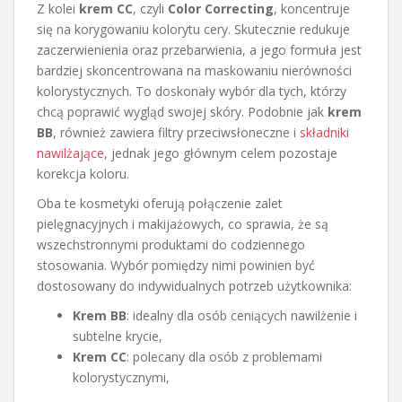
Z kolei
krem CC
, czyli
Color Correcting
, koncentruje
się na korygowaniu kolorytu cery. Skutecznie redukuje
zaczerwienienia oraz przebarwienia, a jego formuła jest
bardziej skoncentrowana na maskowaniu nierówności
kolorystycznych. To doskonały wybór dla tych, którzy
chcą poprawić wygląd swojej skóry. Podobnie jak
krem
BB
, również zawiera filtry przeciwsłoneczne i
składniki
nawilżające
, jednak jego głównym celem pozostaje
korekcja koloru.
Oba te kosmetyki oferują połączenie zalet
pielęgnacyjnych i makijażowych, co sprawia, że są
wszechstronnymi produktami do codziennego
stosowania. Wybór pomiędzy nimi powinien być
dostosowany do indywidualnych potrzeb użytkownika:
Krem BB
: idealny dla osób ceniących nawilżenie i
subtelne krycie,
Krem CC
: polecany dla osób z problemami
kolorystycznymi,