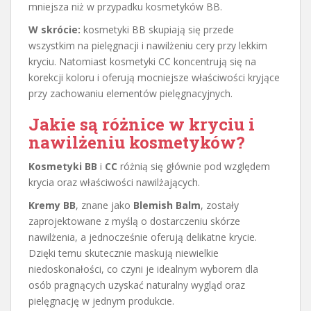
mniejsza niż w przypadku kosmetyków BB.
W skrócie:
kosmetyki BB skupiają się przede
wszystkim na pielęgnacji i nawilżeniu cery przy lekkim
kryciu. Natomiast kosmetyki CC koncentrują się na
korekcji koloru i oferują mocniejsze właściwości kryjące
przy zachowaniu elementów pielęgnacyjnych.
Jakie są różnice w kryciu i
nawilżeniu kosmetyków?
Kosmetyki BB
i
CC
różnią się głównie pod względem
krycia oraz właściwości nawilżających.
Kremy BB
, znane jako
Blemish Balm
, zostały
zaprojektowane z myślą o dostarczeniu skórze
nawilżenia, a jednocześnie oferują delikatne krycie.
Dzięki temu skutecznie maskują niewielkie
niedoskonałości, co czyni je idealnym wyborem dla
osób pragnących uzyskać naturalny wygląd oraz
pielęgnację w jednym produkcie.