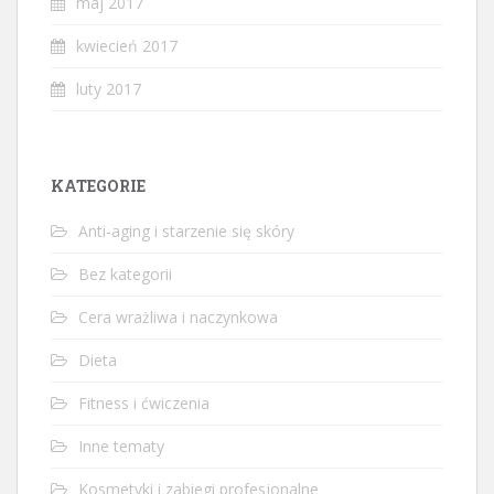
maj 2017
kwiecień 2017
luty 2017
KATEGORIE
Anti-aging i starzenie się skóry
Bez kategorii
Cera wrażliwa i naczynkowa
Dieta
Fitness i ćwiczenia
Inne tematy
Kosmetyki i zabiegi profesjonalne