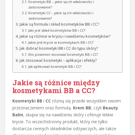
Kosmetyki BB – jakie są ich właściwości i
zastosowanie?
Kosmetyki CC – jakie są ich właściwości i
zastosowanie?
Jakie są formuła i skład kosmetyków BB i CC?
Jaki jest skład kosmetyków BB i CC?
Jakie są różnice w kryciu i nawilżeniu kosmetyków?
Jakie jest krycie w kosmetykach BB i CC?
Jak dobrać kosmetyki BB i CC do typu skóry?
Kto powinien stosować kosmetyki BB i CC?
Jak stosować kosmetyki – aplikacja i efekty?
Jak aplikować kosmetyki BB i CC?
Jakie są różnice między
kosmetykami BB a CC?
Kosmetyki BB
i
CC
różnią się przede wszystkim swoim
przeznaczeniem oraz formułą.
Krem BB
, czyli
Beauty
Balm
, skupia się na nawilżeniu skóry i oferuje lekkie
krycie. To wszechstronny produkt, który nie tylko
dostarcza cennych składników odżywczych, ale także