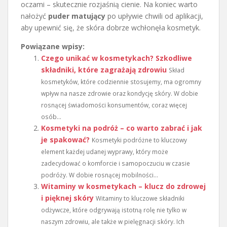
oczami – skutecznie rozjaśnią cienie. Na koniec warto
nałożyć
puder matujący
po upływie chwili od aplikacji,
aby upewnić się, że skóra dobrze wchłonęła kosmetyk.
Powiązane wpisy:
Czego unikać w kosmetykach? Szkodliwe
składniki, które zagrażają zdrowiu
Skład
kosmetyków, które codziennie stosujemy, ma ogromny
wpływ na nasze zdrowie oraz kondycję skóry. W dobie
rosnącej świadomości konsumentów, coraz więcej
osób...
Kosmetyki na podróż – co warto zabrać i jak
je spakować?
Kosmetyki podróżne to kluczowy
element każdej udanej wyprawy, który może
zadecydować o komforcie i samopoczuciu w czasie
podróży. W dobie rosnącej mobilności...
Witaminy w kosmetykach – klucz do zdrowej
i pięknej skóry
Witaminy to kluczowe składniki
odżywcze, które odgrywają istotną rolę nie tylko w
naszym zdrowiu, ale także w pielęgnacji skóry. Ich