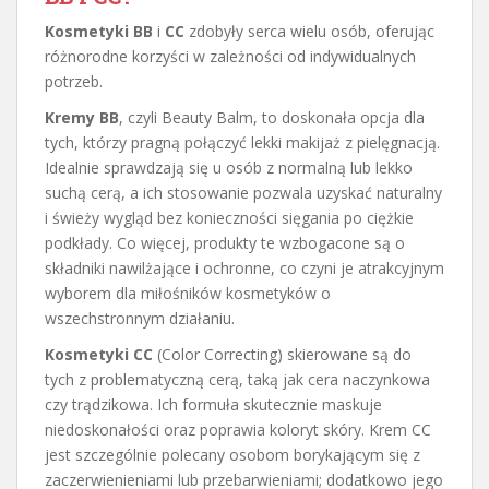
Kosmetyki BB
i
CC
zdobyły serca wielu osób, oferując
różnorodne korzyści w zależności od indywidualnych
potrzeb.
Kremy BB
, czyli Beauty Balm, to doskonała opcja dla
tych, którzy pragną połączyć lekki makijaż z pielęgnacją.
Idealnie sprawdzają się u osób z normalną lub lekko
suchą cerą, a ich stosowanie pozwala uzyskać naturalny
i świeży wygląd bez konieczności sięgania po ciężkie
podkłady. Co więcej, produkty te wzbogacone są o
składniki nawilżające i ochronne, co czyni je atrakcyjnym
wyborem dla miłośników kosmetyków o
wszechstronnym działaniu.
Kosmetyki CC
(Color Correcting) skierowane są do
tych z problematyczną cerą, taką jak cera naczynkowa
czy trądzikowa. Ich formuła skutecznie maskuje
niedoskonałości oraz poprawia koloryt skóry. Krem CC
jest szczególnie polecany osobom borykającym się z
zaczerwienieniami lub przebarwieniami; dodatkowo jego