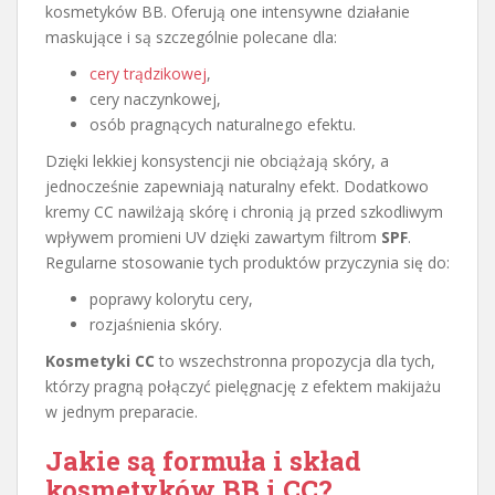
kosmetyków BB. Oferują one intensywne działanie
maskujące i są szczególnie polecane dla:
cery trądzikowej
,
cery naczynkowej,
osób pragnących naturalnego efektu.
Dzięki lekkiej konsystencji nie obciążają skóry, a
jednocześnie zapewniają naturalny efekt. Dodatkowo
kremy CC nawilżają skórę i chronią ją przed szkodliwym
wpływem promieni UV dzięki zawartym filtrom
SPF
.
Regularne stosowanie tych produktów przyczynia się do:
poprawy kolorytu cery,
rozjaśnienia skóry.
Kosmetyki CC
to wszechstronna propozycja dla tych,
którzy pragną połączyć pielęgnację z efektem makijażu
w jednym preparacie.
Jakie są formuła i skład
kosmetyków BB i CC?