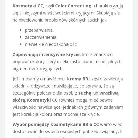
Kosmetyki CC
, czyli
Color Correcting
, charakteryzują
się silniejszymi właściwościami kryjącymi. Skupiają się
na niwelowaniu problemów skórnych takich jak:
przebarwienia,
zaczerwienienia,
niewielkie niedoskonałości.
Zapewniają intensywne krycie
, które znacząco
poprawia koloryt cery dzięki zastosowaniu specjalnych
pigmentów korygujących.
Jeśli mówimy o nawilżeniu,
kremy BB
często zawierają
składniki odżywcze i nawilżające, co sprawia, że są
szczególnie polecane dla osób z
suchą
lub
wrażliwą
skórą
.
Kosmetyki CC
również mogą mieć pewne
właściwości nawilżające; jednak ich głównym zadaniem
jest korekcja koloru oraz mocniejsze krycie.
Wybór pomiędzy kosmetykami BB a CC
warto więc
dostosować do swoich osobistych potrzeb związanych