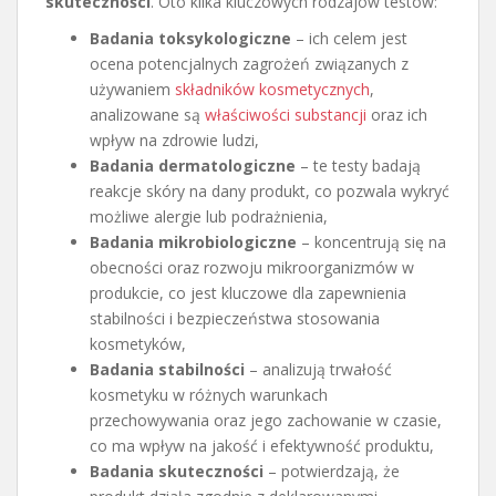
skuteczności
. Oto kilka kluczowych rodzajów testów:
Badania toksykologiczne
– ich celem jest
ocena potencjalnych zagrożeń związanych z
używaniem
składników kosmetycznych
,
analizowane są
właściwości substancji
oraz ich
wpływ na zdrowie ludzi,
Badania dermatologiczne
– te testy badają
reakcje skóry na dany produkt, co pozwala wykryć
możliwe alergie lub podrażnienia,
Badania mikrobiologiczne
– koncentrują się na
obecności oraz rozwoju mikroorganizmów w
produkcie, co jest kluczowe dla zapewnienia
stabilności i bezpieczeństwa stosowania
kosmetyków,
Badania stabilności
– analizują trwałość
kosmetyku w różnych warunkach
przechowywania oraz jego zachowanie w czasie,
co ma wpływ na jakość i efektywność produktu,
Badania skuteczności
– potwierdzają, że