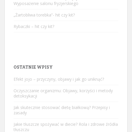
Wyposażenie salonu fryzjerskiego
„Żartobliwa torebka”- hit czy kit?
Rybaczki – hit czy kit?
OSTATNIE WPISY
Efekt jojo – przyczyny, objawy i jak go uniknąć?
Oczyszczanie organizmu: Objawy, korzyści i metody
detoksykacji
Jak skutecznie stosować dietę białkową? Przepisy i
zasady
Jakie tłuszcze spożywać w diecie? Rola i zdrowe źródła
tłuszczu