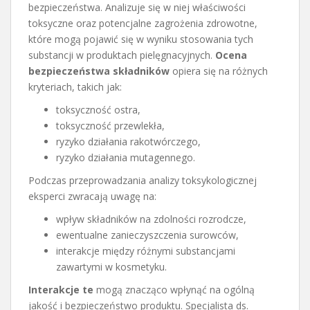
bezpieczeństwa. Analizuje się w niej właściwości
toksyczne oraz potencjalne zagrożenia zdrowotne,
które mogą pojawić się w wyniku stosowania tych
substancji w produktach pielęgnacyjnych.
Ocena
bezpieczeństwa składników
opiera się na różnych
kryteriach, takich jak:
toksyczność ostra,
toksyczność przewlekła,
ryzyko działania rakotwórczego,
ryzyko działania mutagennego.
Podczas przeprowadzania analizy toksykologicznej
eksperci zwracają uwagę na:
wpływ składników na zdolności rozrodcze,
ewentualne zanieczyszczenia surowców,
interakcje między różnymi substancjami
zawartymi w kosmetyku.
Interakcje te
mogą znacząco wpłynąć na ogólną
jakość i bezpieczeństwo produktu. Specjalista ds.