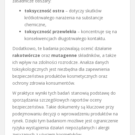
zasadnicze obszary:
toksyczność ostra
– dotyczy skutków
krótkotrwałego narażenia na substancje
chemiczne,
toksyczność przewlekła
– koncentruje się na
konsekwencjach długotrwałego kontaktu.
Dodatkowo, te badania pozwalają ocenić działanie
rakotwórcze
oraz
mutagenne
składników, a także
ich wpływ na zdolności rozrodcze. Analiza danych
toksykologicznych jest niezbędna dla zapewnienia
bezpieczeństwa produktów kosmetycznych oraz
ochrony zdrowia konsumentów.
W praktyce wyniki tych badań stanowią podstawę do
sporządzania szczegółowych raportów oceny
bezpieczeństwa. Takie dokumenty są kluczowe przy
podejmowaniu decyzji o wprowadzeniu produktów na
rynek. Dzięki tym badaniom możliwe jest ograniczenie
ryzyka wystąpienia działań niepożądanych i alergii
związanych z użyciem kosmetyków.