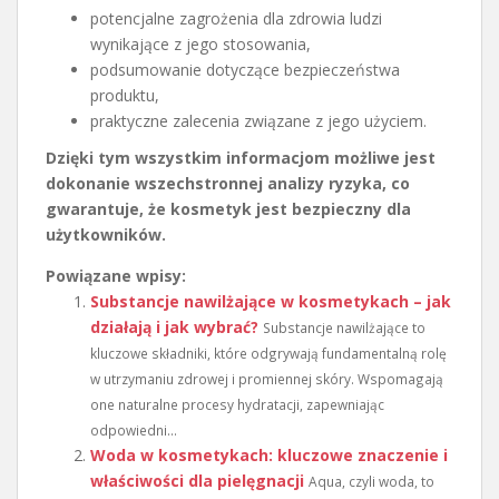
potencjalne zagrożenia dla zdrowia ludzi
wynikające z jego stosowania,
podsumowanie dotyczące bezpieczeństwa
produktu,
praktyczne zalecenia związane z jego użyciem.
Dzięki tym wszystkim informacjom możliwe jest
dokonanie wszechstronnej analizy ryzyka, co
gwarantuje, że kosmetyk jest bezpieczny dla
użytkowników.
Powiązane wpisy:
Substancje nawilżające w kosmetykach – jak
działają i jak wybrać?
Substancje nawilżające to
kluczowe składniki, które odgrywają fundamentalną rolę
w utrzymaniu zdrowej i promiennej skóry. Wspomagają
one naturalne procesy hydratacji, zapewniając
odpowiedni...
Woda w kosmetykach: kluczowe znaczenie i
właściwości dla pielęgnacji
Aqua, czyli woda, to