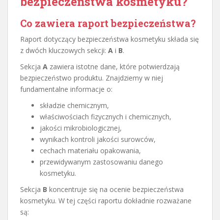
bezpieczeństwa kosmetyku?
Co zawiera raport bezpieczeństwa?
Raport dotyczący bezpieczeństwa kosmetyku składa się
z dwóch kluczowych sekcji:
A
i
B
.
Sekcja
A
zawiera istotne dane, które potwierdzają
bezpieczeństwo produktu. Znajdziemy w niej
fundamentalne informacje o:
składzie chemicznym,
właściwościach fizycznych i chemicznych,
jakości mikrobiologicznej,
wynikach kontroli jakości surowców,
cechach materiału opakowania,
przewidywanym zastosowaniu danego
kosmetyku.
Sekcja
B
koncentruje się na ocenie bezpieczeństwa
kosmetyku. W tej części raportu dokładnie rozważane
są: