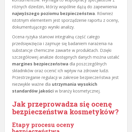
różnych dziedzin, którzy wspólnie dążą do zapewnienia
najwyższego poziomu bezpieczeństwa
. Również
istotnym elementem jest sporządzenie raportu z oceny,
dokumentującego wyniki analizy.
Ocena ryzyka stanowi integralną część całego
przedsięwzięcia i zajmuje się badaniem narażenia na
substancje chemiczne zawarte w produktach. Dzięki
szczegółowej analizie dostępnych danych można ustalić
margines bezpieczeństwa
dla poszczególnych
składników oraz ocenić ich wpływ na zdrowie ludzi.
Przestrzeganie regulacji w zakresie bezpieczeństwa jest
niezwykle ważne dla
utrzymania wysokich
standardów jakości
w branży kosmetycznej.
Jak przeprowadza się ocenę
bezpieczeństwa kosmetyków?
Etapy procesu oceny
bezpieczeństwa