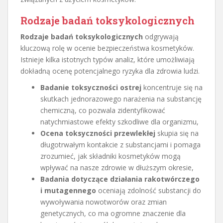
Rodzaje badań toksykologicznych
Rodzaje badań toksykologicznych
odgrywają
kluczową rolę w ocenie bezpieczeństwa kosmetyków.
Istnieje kilka istotnych typów analiz, które umożliwiają
dokładną ocenę potencjalnego ryzyka dla zdrowia ludzi.
Badanie toksyczności ostrej
koncentruje się na
skutkach jednorazowego narażenia na substancję
chemiczną, co pozwala zidentyfikować
natychmiastowe efekty szkodliwe dla organizmu,
Ocena toksyczności przewlekłej
skupia się na
długotrwałym kontakcie z substancjami i pomaga
zrozumieć, jak składniki kosmetyków mogą
wpływać na nasze zdrowie w dłuższym okresie,
Badania dotyczące działania rakotwórczego
i mutagennego
oceniają zdolność substancji do
wywoływania nowotworów oraz zmian
genetycznych, co ma ogromne znaczenie dla