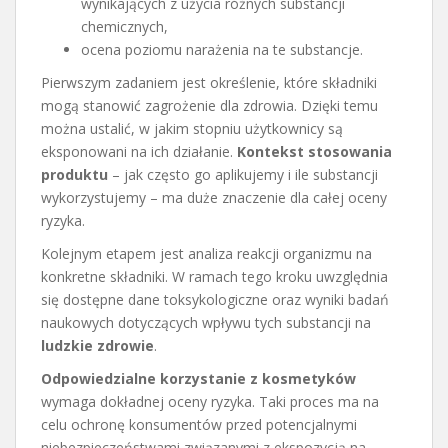
wynikających z użycia różnych substancji
chemicznych,
ocena poziomu narażenia na te substancje.
Pierwszym zadaniem jest określenie, które składniki
mogą stanowić zagrożenie dla zdrowia. Dzięki temu
można ustalić, w jakim stopniu użytkownicy są
eksponowani na ich działanie.
Kontekst stosowania
produktu
– jak często go aplikujemy i ile substancji
wykorzystujemy – ma duże znaczenie dla całej oceny
ryzyka.
Kolejnym etapem jest analiza reakcji organizmu na
konkretne składniki. W ramach tego kroku uwzględnia
się dostępne dane toksykologiczne oraz wyniki badań
naukowych dotyczących wpływu tych substancji na
ludzkie zdrowie
.
Odpowiedzialne korzystanie z kosmetyków
wymaga dokładnej oceny ryzyka. Taki proces ma na
celu ochronę konsumentów przed potencjalnymi
niebezpieczeństwami związanymi z ekspozycją na