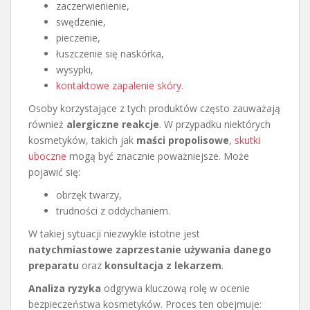
zaczerwienienie,
swędzenie,
pieczenie,
łuszczenie się naskórka,
wysypki,
kontaktowe zapalenie skóry
.
Osoby korzystające z tych produktów często zauważają
również
alergiczne reakcje
. W przypadku niektórych
kosmetyków, takich jak
maści propolisowe
,
skutki
uboczne
mogą być znacznie poważniejsze. Może
pojawić się:
obrzęk twarzy,
trudności z oddychaniem.
W takiej sytuacji niezwykle istotne jest
natychmiastowe zaprzestanie używania danego
preparatu
oraz
konsultacja z lekarzem
.
Analiza ryzyka
odgrywa kluczową rolę w ocenie
bezpieczeństwa kosmetyków. Proces ten obejmuje: