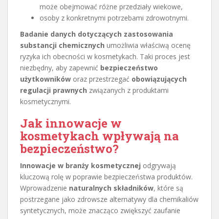
może obejmować różne przedziały wiekowe,
osoby z konkretnymi potrzebami zdrowotnymi.
Badanie danych dotyczących zastosowania
substancji chemicznych
umożliwia właściwą ocenę
ryzyka ich obecności w kosmetykach. Taki proces jest
niezbędny, aby zapewnić
bezpieczeństwo
użytkowników
oraz przestrzegać
obowiązujących
regulacji prawnych
związanych z produktami
kosmetycznymi.
Jak innowacje w
kosmetykach wpływają na
bezpieczeństwo?
Innowacje w branży kosmetycznej
odgrywają
kluczową rolę w poprawie bezpieczeństwa produktów.
Wprowadzenie
naturalnych składników
, które są
postrzegane jako zdrowsze alternatywy dla chemikaliów
syntetycznych, może znacząco zwiększyć zaufanie