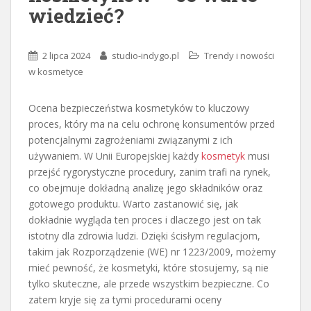
wiedzieć?
2 lipca 2024
studio-indygo.pl
Trendy i nowości
w kosmetyce
Ocena bezpieczeństwa kosmetyków to kluczowy
proces, który ma na celu ochronę konsumentów przed
potencjalnymi zagrożeniami związanymi z ich
używaniem. W Unii Europejskiej każdy
kosmetyk
musi
przejść rygorystyczne procedury, zanim trafi na rynek,
co obejmuje dokładną analizę jego składników oraz
gotowego produktu. Warto zastanowić się, jak
dokładnie wygląda ten proces i dlaczego jest on tak
istotny dla zdrowia ludzi. Dzięki ścisłym regulacjom,
takim jak Rozporządzenie (WE) nr 1223/2009, możemy
mieć pewność, że kosmetyki, które stosujemy, są nie
tylko skuteczne, ale przede wszystkim bezpieczne. Co
zatem kryje się za tymi procedurami oceny