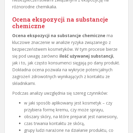
różnorodne chemikalia.
Ocena ekspozycji na substancje
chemiczne
Ocena ekspozycji na substancje chemiczne
ma
kluczowe znaczenie w analizie ryzyka związanego z
bezpieczeństwem kosmetyków. W tym procesie bierze
się pod uwagę zarówno
ilość używanej substancji
,
jak i to, jak często konsumenci sięgają po dany produkt.
Dokładna ocena pozwala na wykrycie potencjalnych
zagrożeń zdrowotnych wynikających z kontaktu ze
składnikami.
Podczas analizy uwzględnia się szereg czynników:
w jaki sposób aplikowany jest kosmetyk – czy
przybiera formę kremu, czy może sprayu,
obszary skóry, na które preparat jest naniesiony,
czas trwania kontaktu ze skórą,
grupy ludzi narażone na działanie produktu, co