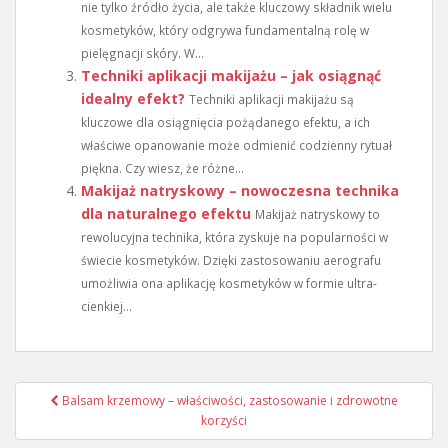
nie tylko źródło życia, ale także kluczowy składnik wielu
kosmetyków, który odgrywa fundamentalną rolę w
pielęgnacji skóry. W...
Techniki aplikacji makijażu – jak osiągnąć
idealny efekt?
Techniki aplikacji makijażu są
kluczowe dla osiągnięcia pożądanego efektu, a ich
właściwe opanowanie może odmienić codzienny rytuał
piękna. Czy wiesz, że różne...
Makijaż natryskowy – nowoczesna technika
dla naturalnego efektu
Makijaż natryskowy to
rewolucyjna technika, która zyskuje na popularności w
świecie kosmetyków. Dzięki zastosowaniu aerografu
umożliwia ona aplikację kosmetyków w formie ultra-
cienkiej...
Nawigacja
Balsam krzemowy – właściwości, zastosowanie i zdrowotne
wpisu
korzyści