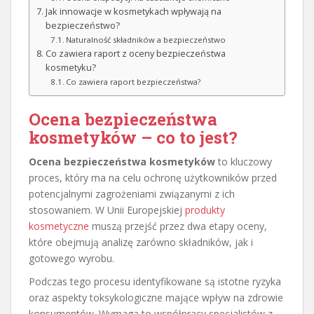
Jak innowacje w kosmetykach wpływają na
bezpieczeństwo?
Naturalność składników a bezpieczeństwo
Co zawiera raport z oceny bezpieczeństwa
kosmetyku?
Co zawiera raport bezpieczeństwa?
Ocena bezpieczeństwa
kosmetyków – co to jest?
Ocena bezpieczeństwa kosmetyków
to kluczowy
proces, który ma na celu ochronę użytkowników przed
potencjalnymi zagrożeniami związanymi z ich
stosowaniem. W Unii Europejskiej
produkty
kosmetyczne
muszą przejść przez dwa etapy oceny,
które obejmują analizę zarówno składników, jak i
gotowego wyrobu.
Podczas tego procesu identyfikowane są istotne ryzyka
oraz aspekty toksykologiczne mające wpływ na zdrowie
konsumentów. Wymaga to współpracy specjalistów z