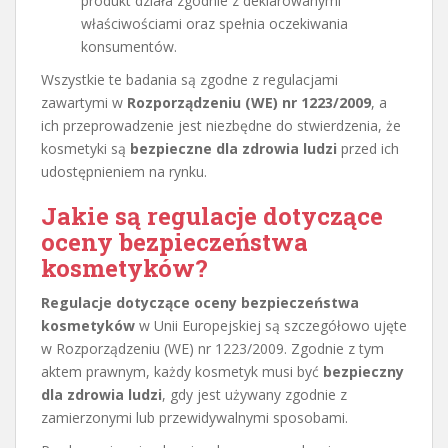
produkt działa zgodnie z deklarowanymi
właściwościami oraz spełnia oczekiwania
konsumentów.
Wszystkie te badania są zgodne z regulacjami
zawartymi w
Rozporządzeniu (WE) nr 1223/2009
, a
ich przeprowadzenie jest niezbędne do stwierdzenia, że
kosmetyki są
bezpieczne dla zdrowia ludzi
przed ich
udostępnieniem na rynku.
Jakie są regulacje dotyczące
oceny bezpieczeństwa
kosmetyków?
Regulacje dotyczące oceny bezpieczeństwa
kosmetyków
w Unii Europejskiej są szczegółowo ujęte
w Rozporządzeniu (WE) nr 1223/2009. Zgodnie z tym
aktem prawnym, każdy kosmetyk musi być
bezpieczny
dla zdrowia ludzi
, gdy jest używany zgodnie z
zamierzonymi lub przewidywalnymi sposobami.