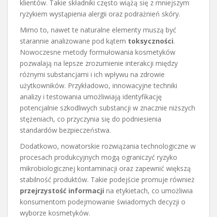
klientów. Takie składniki często wiążą się z mniejszym
ryzykiem wystąpienia alergii oraz podrażnień skóry.
Mimo to, nawet te naturalne elementy muszą być
starannie analizowane pod kątem
toksyczności
.
Nowoczesne metody formułowania kosmetyków
pozwalają na lepsze zrozumienie interakcji między
różnymi substancjami i ich wpływu na zdrowie
użytkowników. Przykładowo, innowacyjne techniki
analizy i testowania umożliwiają identyfikację
potencjalnie szkodliwych substancji w znacznie niższych
stężeniach, co przyczynia się do podniesienia
standardów bezpieczeństwa.
Dodatkowo, nowatorskie rozwiązania technologiczne w
procesach produkcyjnych mogą ograniczyć ryzyko
mikrobiologicznej kontaminacji oraz zapewnić większą
stabilność produktów. Takie podejście promuje również
przejrzystość informacji
na etykietach, co umożliwia
konsumentom podejmowanie świadomych decyzji o
wyborze kosmetyków.