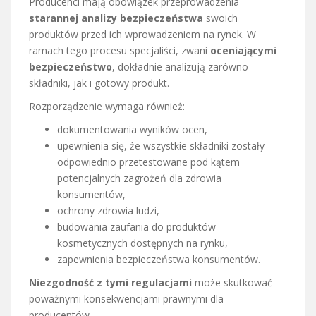
Producenci mają obowiązek przeprowadzenia
starannej analizy bezpieczeństwa
swoich
produktów przed ich wprowadzeniem na rynek. W
ramach tego procesu specjaliści, zwani
oceniającymi
bezpieczeństwo
, dokładnie analizują zarówno
składniki, jak i gotowy produkt.
Rozporządzenie wymaga również:
dokumentowania wyników ocen,
upewnienia się, że wszystkie składniki zostały
odpowiednio przetestowane pod kątem
potencjalnych zagrożeń dla zdrowia
konsumentów,
ochrony zdrowia ludzi,
budowania zaufania do produktów
kosmetycznych dostępnych na rynku,
zapewnienia bezpieczeństwa konsumentów.
Niezgodność z tymi regulacjami
może skutkować
poważnymi konsekwencjami prawnymi dla
producentów.