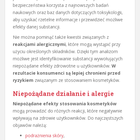
bezpieczeństwa korzysta z najnowszych badań
naukowych oraz baz danych dotyczących toksykologii,
aby uzyskać rzetelne informacje i przewidzieć możliwe
efekty danej substancji.
Nie można pominąć także kwestii związanych z
reakcjami alergicznymi
, które mogą wystąpić przy
użyciu określonych składników. Dzięki tym analizom
możliwe jest identyfikowanie substancji wywołujących
niepożądane efekty zdrowotne u użytkowników.
W
rezultacie konsumenci są lepiej chronieni przed
ryzykiem
związanym ze stosowaniem kosmetyków.
Niepożądane działanie i alergie
Niepożądane efekty stosowania kosmetyków
mogą prowadzić do różnych reakcji, które negatywnie
wpływają na zdrowie użytkowników. Do najczęstszych
objawów należą:
podrażnienia skóry
,