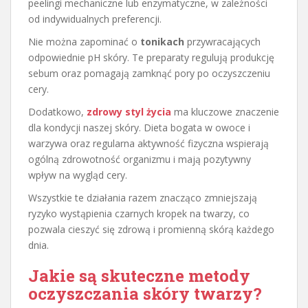
peelingi mechaniczne lub enzymatyczne, w zależności
od indywidualnych preferencji.
Nie można zapominać o
tonikach
przywracających
odpowiednie pH skóry. Te preparaty regulują produkcję
sebum oraz pomagają zamknąć pory po oczyszczeniu
cery.
Dodatkowo,
zdrowy styl życia
ma kluczowe znaczenie
dla kondycji naszej skóry. Dieta bogata w owoce i
warzywa oraz regularna aktywność fizyczna wspierają
ogólną zdrowotność organizmu i mają pozytywny
wpływ na wygląd cery.
Wszystkie te działania razem znacząco zmniejszają
ryzyko wystąpienia czarnych kropek na twarzy, co
pozwala cieszyć się zdrową i promienną skórą każdego
dnia.
Jakie są skuteczne metody
oczyszczania skóry twarzy?