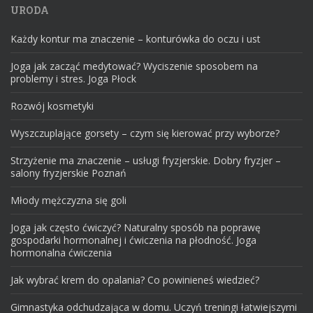
URODA
Każdy kontur ma znaczenie – konturówka do oczu i ust
Joga jak zacząć medytować? Wyciszenie sposobem na
problemy i stres. Joga Płock
Rozwój kosmetyki
Wyszczuplające gorsety – czym się kierować przy wyborze?
Strzyżenie ma znaczenie – usługi fryzjerskie. Dobry fryzjer –
salony fryzjerskie Poznań
Młody mężczyzna się goli
Joga jak często ćwiczyć? Naturalny sposób na poprawę
gospodarki hormonalnej i ćwiczenia na płodność. Joga
hormonalna ćwiczenia
Jak wybrać krem do opalania? Co powinieneś wiedzieć?
Gimnastyka odchudzająca w domu. Uczyń treningi łatwiejszymi