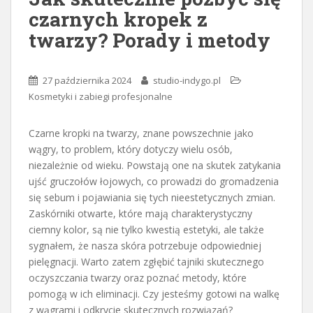
czarnych kropek z
twarzy? Porady i metody
27 października 2024
studio-indygo.pl
Kosmetyki i zabiegi profesjonalne
Czarne kropki na twarzy, znane powszechnie jako
wągry, to problem, który dotyczy wielu osób,
niezależnie od wieku. Powstają one na skutek zatykania
ujść gruczołów łojowych, co prowadzi do gromadzenia
się sebum i pojawiania się tych nieestetycznych zmian.
Zaskórniki otwarte, które mają charakterystyczny
ciemny kolor, są nie tylko kwestią estetyki, ale także
sygnałem, że nasza skóra potrzebuje odpowiedniej
pielęgnacji. Warto zatem zgłębić tajniki skutecznego
oczyszczania twarzy oraz poznać metody, które
pomogą w ich eliminacji. Czy jesteśmy gotowi na walkę
z wągrami i odkrycie skutecznych rozwiązań?