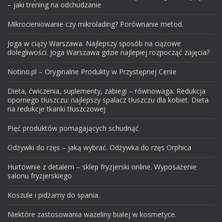
– jaki trening na odchudzanie
Mikrocieniowanie czy mikrolading? Porównanie metod.
Joga w ciąży Warszawa. Najlepszy sposób na ciążowe
dolegliwości. Joga Warszawa gdzie najlepiej rozpocząć zajęcia?
Notino.pl – Oryginalne Produkty w Przystępnej Cenie
Dieta, ćwiczenia, suplementy, zabiegi – równowaga. Redukcja
opornego tłuszczu: najlepszy spalacz tłuszczu dla kobiet. Dieta
na redukcje tkanki tłuszczowej
Pięć produktów pomagających schudnąć
Odżywki do rzęs – jaką wybrać. Odżywka do rzęs Orphica
Hurtownie z detalem – sklep fryzjerski online. Wyposażenie
salonu fryzjerskiego
Koszule i pidżamy do spania.
Niektóre zastosowania wazeliny białej w kosmetyce.