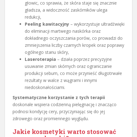
głowic, co sprawia, że skóra staje się znacznie
gładsza, a widoczność zaskórników ulega
redukcji,
Peeling kawitacyjny
– wykorzystuje ultradźwięki
do eliminacji martwego naskórka oraz
dokładnego oczyszczania porów, co prowadzi do
zmniejszenia liczby czarnych kropek oraz poprawy
ogólnego stanu skóry,
Laseroterapia
– działa poprzez precyzyjne
usuwanie zmian skórnych oraz ograniczanie
produkcji sebum, co może przynieść długotrwałe
rezultaty w walce z wągrami i innymi
niedoskonałościami.
Systematyczne korzystanie z tych terapii
doskonale wspiera codzienną pielęgnację i znacząco
podnosi kondycję cery, przyczyniając się do jej
zdrowego oraz promiennego wyglądu.
Jakie kosmetyki warto stosować