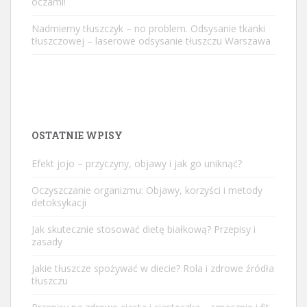
oczami!
Nadmierny tłuszczyk – no problem. Odsysanie tkanki
tłuszczowej – laserowe odsysanie tłuszczu Warszawa
OSTATNIE WPISY
Efekt jojo – przyczyny, objawy i jak go uniknąć?
Oczyszczanie organizmu: Objawy, korzyści i metody
detoksykacji
Jak skutecznie stosować dietę białkową? Przepisy i
zasady
Jakie tłuszcze spożywać w diecie? Rola i zdrowe źródła
tłuszczu