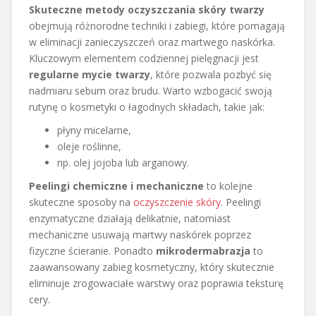
Skuteczne metody oczyszczania skóry twarzy
obejmują różnorodne techniki i zabiegi, które pomagają
w eliminacji zanieczyszczeń oraz martwego naskórka.
Kluczowym elementem codziennej pielęgnacji jest
regularne mycie twarzy
, które pozwala pozbyć się
nadmiaru sebum oraz brudu. Warto wzbogacić swoją
rutynę o kosmetyki o łagodnych składach, takie jak:
płyny micelarne,
oleje roślinne,
np. olej jojoba lub arganowy.
Peelingi chemiczne i mechaniczne
to kolejne
skuteczne sposoby na
oczyszczenie skóry
. Peelingi
enzymatyczne działają delikatnie, natomiast
mechaniczne usuwają martwy naskórek poprzez
fizyczne ścieranie. Ponadto
mikrodermabrazja
to
zaawansowany zabieg kosmetyczny, który skutecznie
eliminuje zrogowaciałe warstwy oraz poprawia teksturę
cery.