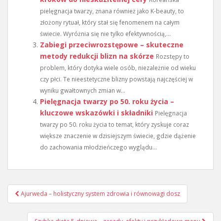
pielęgnacja twarzy, znana również jako K-beauty, to
złożony rytuał, który stał się fenomenem na całym
świecie. Wyróżnia się nie tylko efektywnością,...
Zabiegi przeciwrozstępowe – skuteczne
metody redukcji blizn na skórze
Rozstępy to
problem, który dotyka wiele osób, niezależnie od wieku
czy płci. Te nieestetyczne blizny powstają najczęściej w
wyniku gwałtownych zmian w...
Pielęgnacja twarzy po 50. roku życia –
kluczowe wskazówki i składniki
Pielęgnacja
twarzy po 50. roku życia to temat, który zyskuje coraz
większe znaczenie w dzisiejszym świecie, gdzie dążenie
do zachowania młodzieńczego wyglądu...
Nawigacja
Ajurweda – holistyczny system zdrowia i równowagi dosz
wpisu