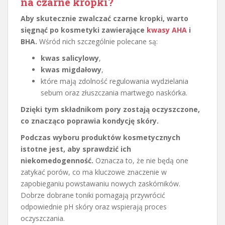
na czarne kropki?
Aby skutecznie zwalczać czarne kropki, warto
sięgnąć po kosmetyki zawierające
kwasy AHA
i
BHA.
Wśród nich szczególnie polecane są:
kwas salicylowy
,
kwas migdałowy
,
które mają zdolność regulowania wydzielania
sebum oraz złuszczania martwego naskórka.
Dzięki tym składnikom pory zostają oczyszczone,
co znacząco poprawia kondycję skóry.
Podczas wyboru produktów kosmetycznych
istotne jest, aby sprawdzić ich
niekomedogenność.
Oznacza to, że nie będą one
zatykać porów, co ma kluczowe znaczenie w
zapobieganiu powstawaniu nowych zaskórników.
Dobrze dobrane toniki pomagają przywrócić
odpowiednie pH skóry oraz wspierają proces
oczyszczania.