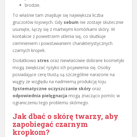
brodzie.
To właśnie tam znajduje się największa liczba
gruczołów łojowych. Gdy
sebum
nie zostaje skutecznie
usunięte, łączy się z martwymi komórkami skóry. W
kontakcie z powietrzem utlenia się, co skutkuje
ciemnieniem i powstawaniem charakterystycznych
czarnych kropek.
Dodatkowo
stres
oraz niewłaściwie dobrane kosmetyki
mogą zwiększać ryzyko ich pojawienia się. Osoby
posiadające cerę tłustą są szczególnie narażone na
wągry ze względu na nadmierną produkcję łoju.
Systematyczne oczyszczanie skóry
oraz
odpowiednia pielęgnacja
mogą znacząco pomóc w
ograniczeniu tego problemu skórnego.
Jak dbać o skórę twarzy, aby
zapobiegać czarnym
kropkom?