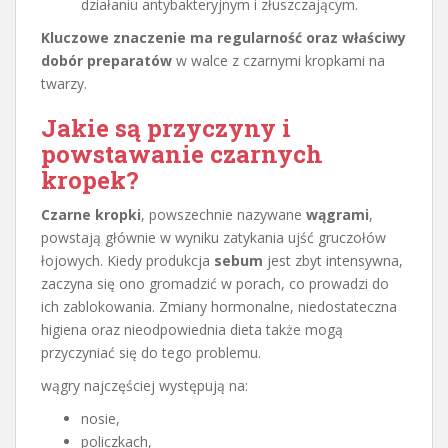
działaniu antybakteryjnym i złuszczającym.
Kluczowe znaczenie ma regularność oraz właściwy
dobór preparatów
w walce z czarnymi kropkami na
twarzy.
Jakie są przyczyny i
powstawanie czarnych
kropek?
Czarne kropki
, powszechnie nazywane
wągrami
,
powstają głównie w wyniku zatykania ujść gruczołów
łojowych. Kiedy produkcja
sebum
jest zbyt intensywna,
zaczyna się ono gromadzić w porach, co prowadzi do
ich zablokowania. Zmiany hormonalne, niedostateczna
higiena oraz nieodpowiednia dieta także mogą
przyczyniać się do tego problemu.
wągry najczęściej występują na:
nosie,
policzkach,