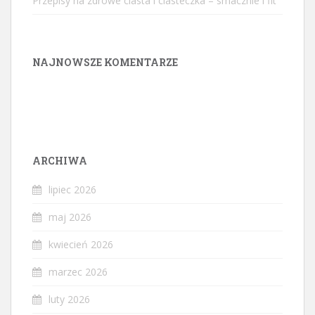
Przepisy na zdrowe ciasta i ciasteczka – smacznie i fit
NAJNOWSZE KOMENTARZE
ARCHIWA
lipiec 2026
maj 2026
kwiecień 2026
marzec 2026
luty 2026