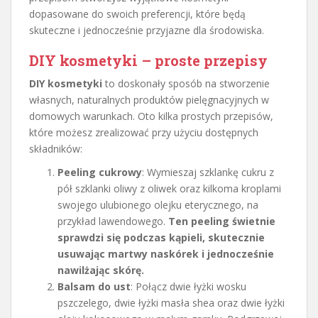
dopasowane do swoich preferencji, które będą
skuteczne i jednocześnie przyjazne dla środowiska.
DIY kosmetyki – proste przepisy
DIY kosmetyki
to doskonały sposób na stworzenie
własnych, naturalnych produktów pielęgnacyjnych w
domowych warunkach. Oto kilka prostych przepisów,
które możesz zrealizować przy użyciu dostępnych
składników:
Peeling cukrowy
: Wymieszaj szklankę cukru z
pół szklanki oliwy z oliwek oraz kilkoma kroplami
swojego ulubionego olejku eterycznego, na
przykład lawendowego.
Ten peeling świetnie
sprawdzi się podczas kąpieli, skutecznie
usuwając martwy naskórek i jednocześnie
nawilżając skórę.
Balsam do ust
: Połącz dwie łyżki wosku
pszczelego, dwie łyżki masła shea oraz dwie łyżki