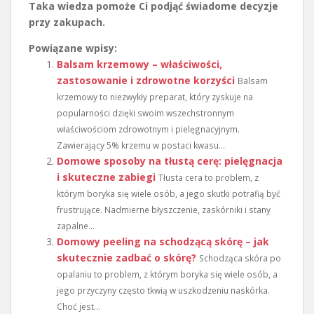
Taka wiedza pomoże Ci podjąć świadome decyzje
przy zakupach.
Powiązane wpisy:
Balsam krzemowy – właściwości,
zastosowanie i zdrowotne korzyści
Balsam
krzemowy to niezwykły preparat, który zyskuje na
popularności dzięki swoim wszechstronnym
właściwościom zdrowotnym i pielęgnacyjnym.
Zawierający 5% krzemu w postaci kwasu...
Domowe sposoby na tłustą cerę: pielęgnacja
i skuteczne zabiegi
Tłusta cera to problem, z
którym boryka się wiele osób, a jego skutki potrafią być
frustrujące. Nadmierne błyszczenie, zaskórniki i stany
zapalne...
Domowy peeling na schodzącą skórę – jak
skutecznie zadbać o skórę?
Schodząca skóra po
opalaniu to problem, z którym boryka się wiele osób, a
jego przyczyny często tkwią w uszkodzeniu naskórka.
Choć jest...