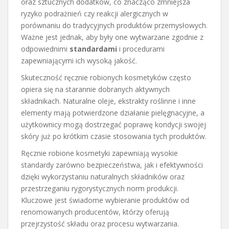
oraz sztucznych dodatków, co znacząco zmniejsza
ryzyko podrażnień czy reakcji alergicznych w
porównaniu do tradycyjnych produktów przemysłowych.
Ważne jest jednak, aby były one wytwarzane zgodnie z
odpowiednimi
standardami
i procedurami
zapewniającymi ich wysoką jakość.
Skuteczność ręcznie robionych kosmetyków często
opiera się na starannie dobranych aktywnych
składnikach. Naturalne oleje, ekstrakty roślinne i inne
elementy mają potwierdzone działanie pielęgnacyjne, a
użytkownicy mogą dostrzegać poprawę kondycji swojej
skóry już po krótkim czasie stosowania tych produktów.
Ręcznie robione kosmetyki zapewniają wysokie
standardy zarówno bezpieczeństwa, jak i efektywności
dzięki wykorzystaniu naturalnych składników oraz
przestrzeganiu rygorystycznych norm produkcji.
Kluczowe jest świadome wybieranie produktów od
renomowanych producentów, którzy oferują
przejrzystość składu oraz procesu wytwarzania.