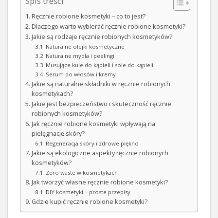
Spis treści
Ręcznie robione kosmetyki – co to jest?
Dlaczego warto wybierać ręcznie robione kosmetyki?
Jakie są rodzaje ręcznie robionych kosmetyków?
Naturalne olejki kosmetyczne
Naturalne mydła i peelingi
Musujące kule do kąpieli i sole do kąpieli
Serum do włosów i kremy
Jakie są naturalne składniki w ręcznie robionych
kosmetykach?
Jakie jest bezpieczeństwo i skuteczność ręcznie
robionych kosmetyków?
Jak ręcznie robione kosmetyki wpływają na
pielęgnację skóry?
Regeneracja skóry i zdrowe piękno
Jakie są ekologiczne aspekty ręcznie robionych
kosmetyków?
Zero waste w kosmetykach
Jak tworzyć własne ręcznie robione kosmetyki?
DIY kosmetyki – proste przepisy
Gdzie kupić ręcznie robione kosmetyki?