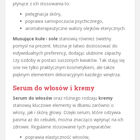
płynące z ich stosowania to:
pielęgnacja skóry,
poprawa samopoczucia psychicznego,
aromaterapeutyczne walory olejków eterycznych.
Musujące kule
i
sole
stanowią również świetny
pomysł na prezent. Można je łatwo dostosować do
indywidualnych preferencji, dodając ulubione zapachy
czy ozdoby w postaci suszonych kwiatów. Tak stają się
one nie tylko praktycznym kosmetykiem, ale także
pięknym elementem dekoracyjnym każdego wnętrza.
Serum do włosów i kremy
Serum do włosów
oraz różnego rodzaju
kremy
stanowią kluczowe elementy w dbaniu zarówno o
włosy, jak i skórę głowy. Dzięki serum, które odżywia
pasma aż do cebulek, można znacząco wpłynąć na ich
zdrowie. Regularne stosowanie tych preparatów:
poprawia elastyczność włosów,