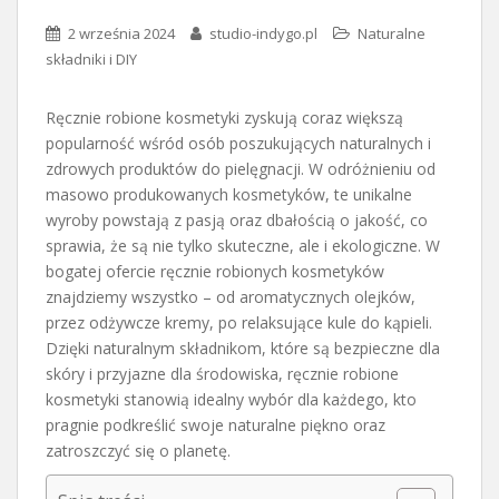
2 września 2024
studio-indygo.pl
Naturalne
składniki i DIY
Ręcznie robione kosmetyki zyskują coraz większą
popularność wśród osób poszukujących naturalnych i
zdrowych produktów do pielęgnacji. W odróżnieniu od
masowo produkowanych kosmetyków, te unikalne
wyroby powstają z pasją oraz dbałością o jakość, co
sprawia, że są nie tylko skuteczne, ale i ekologiczne. W
bogatej ofercie ręcznie robionych kosmetyków
znajdziemy wszystko – od aromatycznych olejków,
przez odżywcze kremy, po relaksujące kule do kąpieli.
Dzięki naturalnym składnikom, które są bezpieczne dla
skóry i przyjazne dla środowiska, ręcznie robione
kosmetyki stanowią idealny wybór dla każdego, kto
pragnie podkreślić swoje naturalne piękno oraz
zatroszczyć się o planetę.