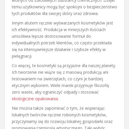
wolnych od szkodliwych substancji chemicznych. Dzięki
temu użytkownicy mogą być spokojni o bezpieczeństwo
tych produktów dla swojej skóry oraz zdrowia.
Innym atutem ręcznie wytwarzanych kosmetyków jest
ich efektywność. Produkcja w mniejszych ilościach
umożliwia lepsze dostosowanie formuł do
indywidualnych potrzeb klientów, co często przekłada
się na intensywniejsze działanie i szybsze efekty w
pielęgnacji.
Co więcej, te kosmetyki są przyjazne dla naszej planety.
Ich tworzenie nie wiąże się z masową produkcją ani
testowaniem na zwierzętach, co czyni je bardziej
etycznym wyborem. Wiele marek przyjmuje filozofię
zero waste, aby ograniczyć odpady i stosować
ekologiczne opakowania
.
Nie można także zapominać o tym, że wspierając
lokalnych twórców ręcznie robionych kosmetyków,
przyczyniamy się do rozwoju lokalnej gospodarki oraz
promowania rzemiosła artystycznego. Taki wybór