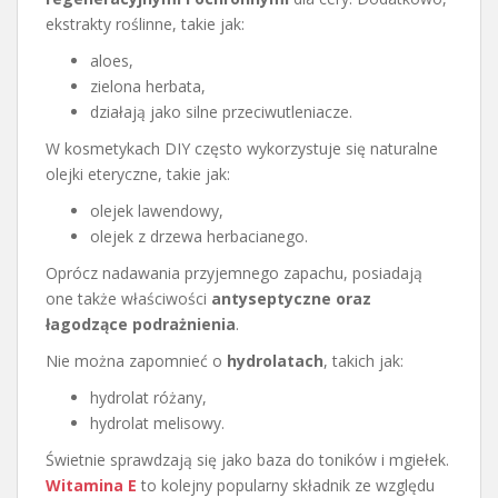
ekstrakty roślinne, takie jak:
aloes,
zielona herbata,
działają jako silne przeciwutleniacze.
W kosmetykach DIY często wykorzystuje się naturalne
olejki eteryczne, takie jak:
olejek lawendowy,
olejek z drzewa herbacianego.
Oprócz nadawania przyjemnego zapachu, posiadają
one także właściwości
antyseptyczne oraz
łagodzące podrażnienia
.
Nie można zapomnieć o
hydrolatach
, takich jak:
hydrolat różany,
hydrolat melisowy.
Świetnie sprawdzają się jako baza do toników i mgiełek.
Witamina E
to kolejny popularny składnik ze względu