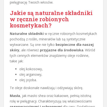
pielęgnację Twoich włosów.
Jakie są naturalne składniki
w ręcznie robionych
kosmetykach?
Naturalne składniki
w ręcznie robionych kosmetykach
pochodzą z roślin, minerałów lub są syntetycznie
wytwarzane. Są one nie tylko
bezpieczne dla naszej
skóry
, ale również
przyjazne dla środowiska
. Wśród
tych cennych elementów znajdziemy oleje roślinne,
takie jak:
olej kokosowy,
olej arganowy,
olej jojoba.
Te oleje doskonale nawilżają i odżywiają skórę.
Masła
, jak masło shea oraz kakaowe, pełnią istotną
rolę w pielęgnacji. Charakteryzują się właściwościami
regeneracyjnymi i ochronnymi
dla cery. Dodatkowo,