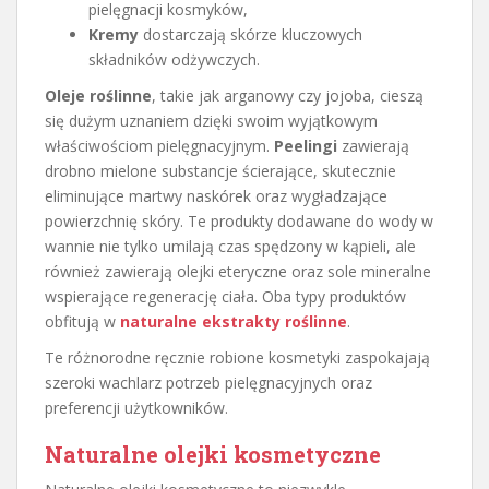
pielęgnacji kosmyków,
Kremy
dostarczają skórze kluczowych
składników odżywczych.
Oleje roślinne
, takie jak arganowy czy jojoba, cieszą
się dużym uznaniem dzięki swoim wyjątkowym
właściwościom pielęgnacyjnym.
Peelingi
zawierają
drobno mielone substancje ścierające, skutecznie
eliminujące martwy naskórek oraz wygładzające
powierzchnię skóry. Te produkty dodawane do wody w
wannie nie tylko umilają czas spędzony w kąpieli, ale
również zawierają olejki eteryczne oraz sole mineralne
wspierające regenerację ciała. Oba typy produktów
obfitują w
naturalne ekstrakty roślinne
.
Te różnorodne ręcznie robione kosmetyki zaspokajają
szeroki wachlarz potrzeb pielęgnacyjnych oraz
preferencji użytkowników.
Naturalne olejki kosmetyczne