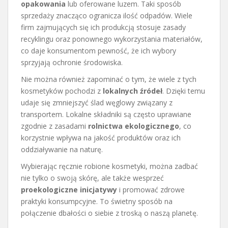
opakowania
lub oferowane luzem. Taki sposób
sprzedaży znacząco ogranicza ilość odpadów. Wiele
firm zajmujących się ich produkcją stosuje zasady
recyklingu oraz ponownego wykorzystania materiałów,
co daje konsumentom pewność, że ich wybory
sprzyjają ochronie środowiska.
Nie można również zapominać o tym, że wiele z tych
kosmetyków pochodzi z
lokalnych źródeł
. Dzięki temu
udaje się zmniejszyć ślad węglowy związany z
transportem. Lokalne składniki są często uprawiane
zgodnie z zasadami
rolnictwa ekologicznego
, co
korzystnie wpływa na jakość produktów oraz ich
oddziaływanie na naturę.
Wybierając ręcznie robione kosmetyki, można zadbać
nie tylko o swoją skórę, ale także wesprzeć
proekologiczne inicjatywy
i promować zdrowe
praktyki konsumpcyjne. To świetny sposób na
połączenie dbałości o siebie z troską o naszą planetę.