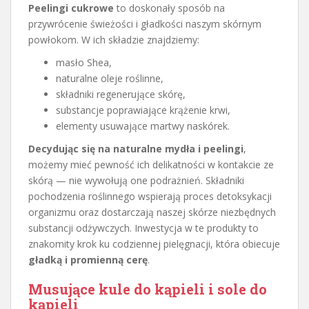
Peelingi cukrowe
to doskonały sposób na
przywrócenie świeżości i gładkości naszym skórnym
powłokom. W ich składzie znajdziemy:
masło Shea,
naturalne oleje roślinne,
składniki regenerujące skórę,
substancje poprawiające krążenie krwi,
elementy usuwające martwy naskórek.
Decydując się na naturalne mydła i peelingi
,
możemy mieć pewność ich delikatności w kontakcie ze
skórą — nie wywołują one podrażnień. Składniki
pochodzenia roślinnego wspierają proces detoksykacji
organizmu oraz dostarczają naszej skórze niezbędnych
substancji odżywczych. Inwestycja w te produkty to
znakomity krok ku codziennej pielęgnacji, która obiecuje
gładką i promienną cerę
.
Musujące kule do kąpieli i sole do
kąpieli