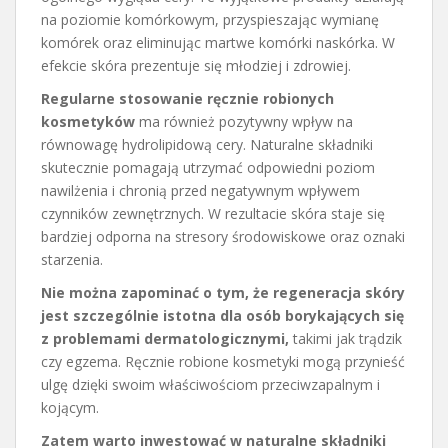
na poziomie komórkowym, przyspieszając wymianę
komórek oraz eliminując martwe komórki naskórka. W
efekcie skóra prezentuje się młodziej i zdrowiej.
Regularne stosowanie ręcznie robionych
kosmetyków
ma również pozytywny wpływ na
równowagę hydrolipidową cery. Naturalne składniki
skutecznie pomagają utrzymać odpowiedni poziom
nawilżenia i chronią przed negatywnym wpływem
czynników zewnętrznych. W rezultacie skóra staje się
bardziej odporna na stresory środowiskowe oraz oznaki
starzenia.
Nie można zapominać o tym, że regeneracja skóry
jest szczególnie istotna dla osób borykających się
z problemami dermatologicznymi,
takimi jak trądzik
czy egzema. Ręcznie robione kosmetyki mogą przynieść
ulgę dzięki swoim właściwościom przeciwzapalnym i
kojącym.
Zatem warto inwestować w naturalne składniki