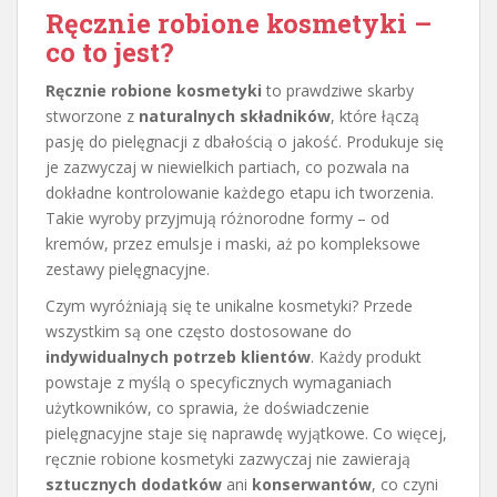
Ręcznie robione kosmetyki –
co to jest?
Ręcznie robione kosmetyki
to prawdziwe skarby
stworzone z
naturalnych składników
, które łączą
pasję do pielęgnacji z dbałością o jakość. Produkuje się
je zazwyczaj w niewielkich partiach, co pozwala na
dokładne kontrolowanie każdego etapu ich tworzenia.
Takie wyroby przyjmują różnorodne formy – od
kremów, przez emulsje i maski, aż po kompleksowe
zestawy pielęgnacyjne.
Czym wyróżniają się te unikalne kosmetyki? Przede
wszystkim są one często dostosowane do
indywidualnych potrzeb klientów
. Każdy produkt
powstaje z myślą o specyficznych wymaganiach
użytkowników, co sprawia, że doświadczenie
pielęgnacyjne staje się naprawdę wyjątkowe. Co więcej,
ręcznie robione kosmetyki zazwyczaj nie zawierają
sztucznych dodatków
ani
konserwantów
, co czyni