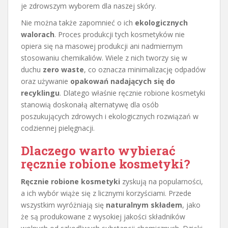
je zdrowszym wyborem dla naszej skóry.
Nie można także zapomnieć o ich
ekologicznych
walorach
. Proces produkcji tych kosmetyków nie
opiera się na masowej produkcji ani nadmiernym
stosowaniu chemikaliów. Wiele z nich tworzy się w
duchu
zero waste
, co oznacza minimalizację odpadów
oraz używanie
opakowań nadających się do
recyklingu
. Dlatego właśnie ręcznie robione kosmetyki
stanowią doskonałą alternatywę dla osób
poszukujących zdrowych i ekologicznych rozwiązań w
codziennej pielęgnacji.
Dlaczego warto wybierać
ręcznie robione kosmetyki?
Ręcznie robione kosmetyki
zyskują na popularności,
a ich wybór wiąże się z licznymi korzyściami. Przede
wszystkim wyróżniają się
naturalnym składem
, jako
że są produkowane z wysokiej jakości składników