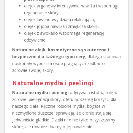
olejek arganowy intensywnie nawilża i wspomaga
regenerację skóry,
olejek lawendowy działa relaksująco,
olejek jojoba nawilża i zmiękcza skórę,
olejek z awokado wspomaga regenerację i
odżywienie.
Naturalne olejki kosmetyczne są skuteczne i
bezpieczne dla każdego typu cery
, dlatego stanowią
doskonały wybór dla osób pragnących zadbać o
zdrowie swojej skóry.
Naturalne mydła i peelingi
Naturalne mydła
i
peelingi
odgrywają istotną rolę w
zdrowej pielęgnacji skóry, oferując szereg korzyści dla
naszego ciała. Ręcznie robione mydła, bogate w
niezmydlone tłuszcze, sprawiają, że dłonie stają się
jedwabiście gładkie. Dzięki nim nie tylko oczyszczamy
skórę, ale również dbamy o jej nawilżenie.