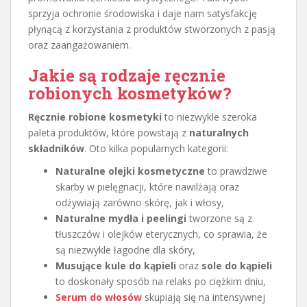
sprzyja ochronie środowiska i daje nam satysfakcję
płynącą z korzystania z produktów stworzonych z pasją
oraz zaangażowaniem.
Jakie są rodzaje ręcznie
robionych kosmetyków?
Ręcznie robione kosmetyki
to niezwykle szeroka
paleta produktów, które powstają z
naturalnych
składników
. Oto kilka popularnych kategorii:
Naturalne olejki kosmetyczne
to prawdziwe
skarby w pielęgnacji, które nawilżają oraz
odżywiają zarówno skórę, jak i włosy,
Naturalne mydła i peelingi
tworzone są z
tłuszczów i olejków eterycznych, co sprawia, że
są niezwykle łagodne dla skóry,
Musujące kule do kąpieli
oraz
sole do kąpieli
to doskonały sposób na relaks po ciężkim dniu,
Serum do włosów
skupiają się na intensywnej