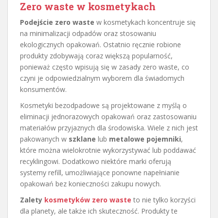
Zero waste w kosmetykach
Podejście zero waste
w kosmetykach koncentruje się
na minimalizacji odpadów oraz stosowaniu
ekologicznych opakowań. Ostatnio ręcznie robione
produkty zdobywają coraz większą popularność,
ponieważ często wpisują się w zasady zero waste, co
czyni je odpowiedzialnym wyborem dla świadomych
konsumentów.
Kosmetyki bezodpadowe są projektowane z myślą o
eliminacji jednorazowych opakowań oraz zastosowaniu
materiałów przyjaznych dla środowiska. Wiele z nich jest
pakowanych w
szklane
lub
metalowe pojemniki
,
które można wielokrotnie wykorzystywać lub poddawać
recyklingowi. Dodatkowo niektóre marki oferują
systemy refill, umożliwiające ponowne napełnianie
opakowań bez konieczności zakupu nowych.
Zalety
kosmetyków zero waste
to nie tylko korzyści
dla planety, ale także ich skuteczność. Produkty te