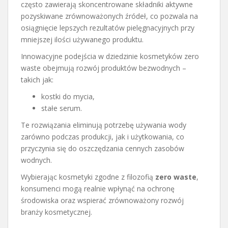
często zawierają skoncentrowane składniki aktywne
pozyskiwane zrównoważonych źródeł, co pozwala na
osiągnięcie lepszych rezultatów pielęgnacyjnych przy
mniejszej ilości używanego produktu.
Innowacyjne podejścia w dziedzinie kosmetyków zero
waste obejmują rozwój produktów bezwodnych –
takich jak:
kostki do mycia,
stałe serum.
Te rozwiązania eliminują potrzebę używania wody
zarówno podczas produkcji, jak i użytkowania, co
przyczynia się do oszczędzania cennych zasobów
wodnych.
Wybierając kosmetyki zgodne z filozofią
zero waste
,
konsumenci mogą realnie wpłynąć na ochronę
środowiska oraz wspierać zrównoważony rozwój
branży kosmetycznej.