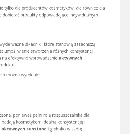
ie tylko dla producentów kosmetyków, ale również dla
 dobierać produkty odpowiadające indywidualnym
ykle ważne składniki, które stanowią zasadniczą
est umożliwienie stworzenia różnych konsystencji,
wala na efektywne wprowadzenie
aktywnych
roduktu.
ych można wymienić:
zona, ponieważ pełni rolę rozpuszczalnika dla
ko nadają kosmetykom idealną konsystencję i
e
aktywnych substancji
głęboko w skórę.