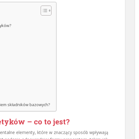
tyków?
niem składników bazowych?
yków – co to jest?
ntalne elementy, które w znaczący sposób wpływają