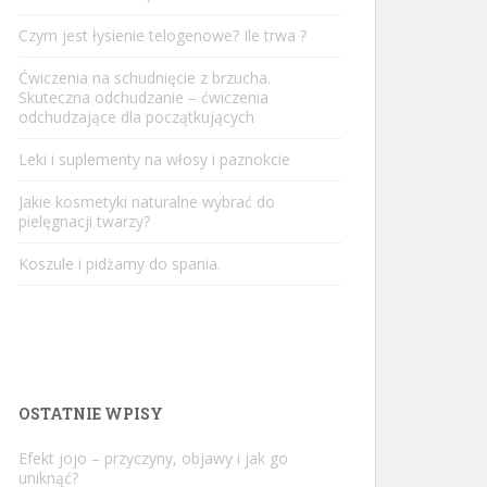
Czym jest łysienie telogenowe? Ile trwa ?
Ćwiczenia na schudnięcie z brzucha.
Skuteczna odchudzanie – ćwiczenia
odchudzające dla początkujących
Leki i suplementy na włosy i paznokcie
Jakie kosmetyki naturalne wybrać do
pielęgnacji twarzy?
Koszule i pidżamy do spania.
OSTATNIE WPISY
Efekt jojo – przyczyny, objawy i jak go
uniknąć?