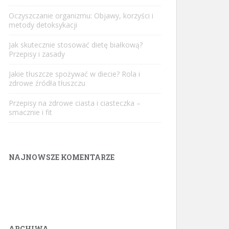
Oczyszczanie organizmu: Objawy, korzyści i
metody detoksykacji
Jak skutecznie stosować dietę białkową?
Przepisy i zasady
Jakie tłuszcze spożywać w diecie? Rola i
zdrowe źródła tłuszczu
Przepisy na zdrowe ciasta i ciasteczka –
smacznie i fit
NAJNOWSZE KOMENTARZE
ARCHIWA