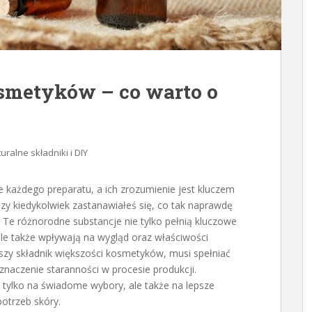
smetyków – co warto o
uralne składniki i DIY
 każdego preparatu, a ich zrozumienie jest kluczem
Czy kiedykolwiek zastanawiałeś się, co tak naprawdę
 Te różnorodne substancje nie tylko pełnią kluczowe
, ale także wpływają na wygląd oraz właściwości
zy składnik większości kosmetyków, musi spełniać
znaczenie staranności w procesie produkcji.
tylko na świadome wybory, ale także na lepsze
otrzeb skóry.