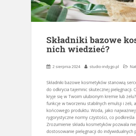
Składniki bazowe ko
nich wiedzieć?
2 sierpnia 2024
studio-indygo.pl
Nat
Składniki bazowe kosmetyków stanowią serce
do odkrycia tajemnic skutecznej pielęgnacji. 
kryje się w Twoim ulubionym kremie lub żelu?
funkcje w tworzeniu stabilnych emulsji i żeli
końcowego produktu. Woda, jako najważniejs
rygorystyczne normy czystości, co podkreśla 
Zrozumienie składu kosmetyków pozwala nie 
dostosowanie pielęgnacji do indywidualnych p