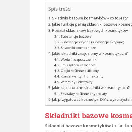
Spis treści
Składniki bazowe kosmetyków – co to jest?
Jakie funkcje pełnią składniki bazowe kosme
Podział składników bazowych kosmetyków
Substancje bazowe
Substancje czynne (substancje aktywne)
Składniki pomocnicze
Jakie składniki znajdziemy w kosmetykach?
Woda i rozpuszczalniki
Emulgatory i alkohole
Olejki roślinne i silikony
Konserwanty i humektanty
Witaminy i ekstrakty
Jakie są naturalne składniki w kosmetykach?
Ekstrakty roślinne i hydrolaty
Jak przygotować kosmetyki DIY z wykorzysta
Składniki bazowe kosmet
Składniki bazowe kosmetyków
to fundame