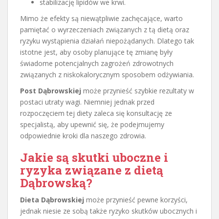
stabilizację lipidów we krwi.
Mimo że efekty są niewątpliwie zachęcające, warto
pamiętać o wyrzeczeniach związanych z tą dietą oraz
ryzyku wystąpienia działań niepożądanych. Dlatego tak
istotne jest, aby osoby planujące tę zmianę były
świadome potencjalnych zagrożeń zdrowotnych
związanych z niskokalorycznym sposobem odżywiania.
Post Dąbrowskiej
może przynieść szybkie rezultaty w
postaci utraty wagi. Niemniej jednak przed
rozpoczęciem tej diety zaleca się konsultację ze
specjalistą, aby upewnić się, że podejmujemy
odpowiednie kroki dla naszego zdrowia.
Jakie są skutki uboczne i
ryzyka związane z dietą
Dąbrowską?
Dieta Dąbrowskiej
może przynieść pewne korzyści,
jednak niesie ze sobą także ryzyko skutków ubocznych i