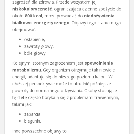
zagrożeń dla zdrowia. Przede wszystkim jej
niskokaloryczność
, ograniczająca dzienne spożycie do
około
800 kcal
, może prowadzić do
niedożywienia
białkowo-energetycznego
. Objawy tego stanu mogą
obejmować:
osłabienie,
zawroty głowy,
bóle głowy.
Kolejnym istotnym zagrożeniem jest
spowolnienie
metabolizmu
. Gdy organizm otrzymuje tak niewiele
energii, adaptuje się do niższego poziomu kalorii. W
dłuższej perspektywie może to utrudnić późniejsze
powroty do normalnego odżywiania. Osoby stosujące
tę dietę często borykają się z problemami trawiennymi,
takimi jak:
zaparcia,
biegunki.
Inne powszechne objawy to: