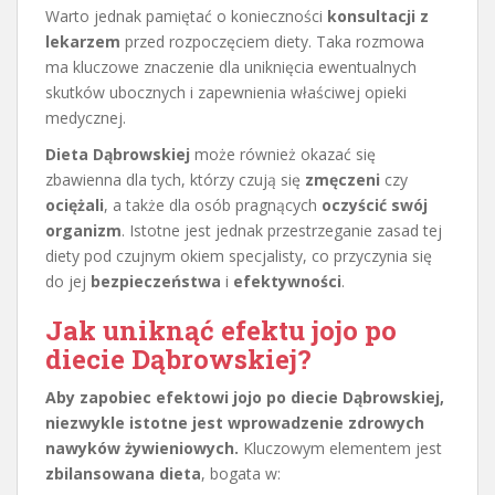
Warto jednak pamiętać o konieczności
konsultacji z
lekarzem
przed rozpoczęciem diety. Taka rozmowa
ma kluczowe znaczenie dla uniknięcia ewentualnych
skutków ubocznych i zapewnienia właściwej opieki
medycznej.
Dieta Dąbrowskiej
może również okazać się
zbawienna dla tych, którzy czują się
zmęczeni
czy
ociężali
, a także dla osób pragnących
oczyścić swój
organizm
. Istotne jest jednak przestrzeganie zasad tej
diety pod czujnym okiem specjalisty, co przyczynia się
do jej
bezpieczeństwa
i
efektywności
.
Jak uniknąć efektu jojo po
diecie Dąbrowskiej?
Aby zapobiec efektowi jojo po diecie Dąbrowskiej,
niezwykle istotne jest wprowadzenie zdrowych
nawyków żywieniowych.
Kluczowym elementem jest
zbilansowana dieta
, bogata w: