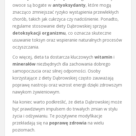
owoce są bogate w
antyoksydanty
, które mogą
znacząco zmniejszać ryzyko wystąpienia przewlekłych
chorób, takich jak cukrzyca czy nadciśnienie. Ponadto,
regularne stosowanie diety Dąbrowskiej sprzyja
detoksykacji organizmu
, co oznacza skuteczne
usuwanie toksyn oraz wspieranie naturalnych procesów
oczyszczania.
Co więcej, dieta ta dostarcza kluczowych
witamin
i
minerałów
niezbędnych dla zachowania dobrego
samopoczucia oraz silnej odporności. Osoby
korzystające z diety Dąbrowskiej często zauważają
poprawę nastroju oraz wzrost energii dzięki zdrowszym
nawykom żywieniowym.
Na koniec warto podkreślić, że dieta Dąbrowskiej może
być prawdziwym impulsem do trwałych zmian w stylu
życia i odżywianiu. Te pozytywne modyfikacje
przekładają się na
poprawę zdrowia
na wielu
poziomach.