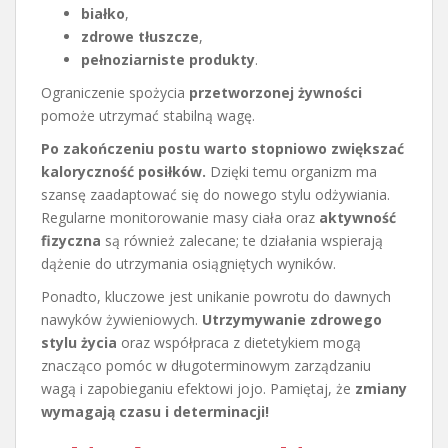
białko
,
zdrowe tłuszcze
,
pełnoziarniste produkty
.
Ograniczenie spożycia
przetworzonej żywności
pomoże utrzymać stabilną wagę.
Po zakończeniu postu warto stopniowo zwiększać
kaloryczność posiłków.
Dzięki temu organizm ma
szansę zaadaptować się do nowego stylu odżywiania.
Regularne monitorowanie masy ciała oraz
aktywność
fizyczna
są również zalecane; te działania wspierają
dążenie do utrzymania osiągniętych wyników.
Ponadto, kluczowe jest unikanie powrotu do dawnych
nawyków żywieniowych.
Utrzymywanie zdrowego
stylu życia
oraz współpraca z dietetykiem mogą
znacząco pomóc w długoterminowym zarządzaniu
wagą i zapobieganiu efektowi jojo. Pamiętaj, że
zmiany
wymagają czasu i determinacji!