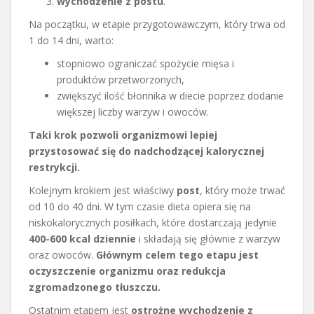
wychodzenie z postu
.
Na początku, w etapie przygotowawczym, który trwa od
1 do 14 dni, warto:
stopniowo ograniczać spożycie mięsa i
produktów przetworzonych,
zwiększyć ilość błonnika w diecie poprzez dodanie
większej liczby warzyw i owoców.
Taki krok pozwoli organizmowi lepiej
przystosować się do nadchodzącej kalorycznej
restrykcji.
Kolejnym krokiem jest właściwy
post
, który może trwać
od 10 do 40 dni. W tym czasie dieta opiera się na
niskokalorycznych posiłkach, które dostarczają jedynie
400-600 kcal dziennie
i składają się głównie z warzyw
oraz owoców.
Głównym celem tego etapu jest
oczyszczenie organizmu oraz redukcja
zgromadzonego tłuszczu.
Ostatnim etapem jest
ostrożne wychodzenie z