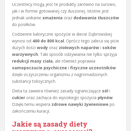
Uczestnicy mogą jeść te produkty zarówno na surowo,
jak i w formie gotowanej czy duszonej. Istotne jest
jednak unikanie
smażenia
oraz
dodawania tłuszczów
do posiłków.
Codzienne kaloryczne spożycie w diecie Dąbrowskiej
wynosi od
400 do 800 kcal
. Oprócz tego zaleca się picie
dużych ilości
wody
oraz
ziołowych naparów
i
soków
warzywnych
. Taki sposób odżywiania nie tylko sprzyja
redukcji masy ciała
, ale również poprawia
samopoczucie psychiczne
i
fizyczne uczestników
dzięki oczyszczeniu organizmu z nagromadzonych
substancji toksycznych.
Dieta ta zawiera również zasady ograniczające
sól
i
cukier
oraz zachęca do wysokiego spożycia
płynów
.
Dzięki temu wspiera
zdrowe nawyki żywieniowe
po
zakończeniu kuracji.
Jakie są
zasady diety