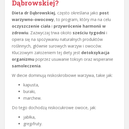
Dąbrowskiej?
Dieta dr Dąbrowskiej
, często określana jako
post
warzywno-owocowy
, to program, który ma na celu
oczyszczenie ciała
i
przywrócenie harmonii w
zdrowiu
. Zazwyczaj trwa około
sześciu tygodni
i
opiera się na spożywaniu naturalnych produktów
roślinnych, głównie surowych warzyw i owoców.
Kluczowym założeniem tej diety jest
detoksykacja
organizmu
poprzez usuwanie toksyn oraz wspieranie
samoleczenia
.
W diecie dominują niskoskrobiowe warzywa, takie jak:
kapusta,
buraki,
marchew.
Do tego dochodzą niskocukrowe owoce, jak:
jabłka,
grejpfruty.