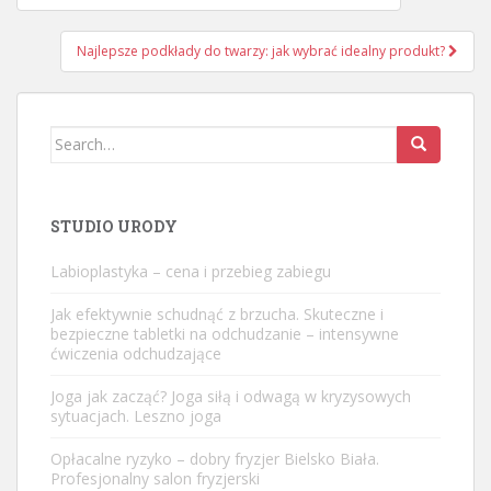
wpisu
Najlepsze podkłady do twarzy: jak wybrać idealny produkt?
Search
for:
STUDIO URODY
Labioplastyka – cena i przebieg zabiegu
Jak efektywnie schudnąć z brzucha. Skuteczne i
bezpieczne tabletki na odchudzanie – intensywne
ćwiczenia odchudzające
Joga jak zacząć? Joga siłą i odwagą w kryzysowych
sytuacjach. Leszno joga
Opłacalne ryzyko – dobry fryzjer Bielsko Biała.
Profesjonalny salon fryzjerski