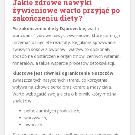
Jakie zdrowe nawyki
żywieniowe warto przyjąć po
zakończeniu diety?
Po zakończeniu diety Dąbrowskiej
warto
wprowadzić zdrowe nawyki żywieniowe, które pomogą
utrzymać osiągnięte rezultaty. Regularne spożywanie
świeżych soków z owoców i warzyw to doskonały
sposób na dostarczenie organizmowi cennych witamin i
minerałów, a także wsparcie procesów detoksykacji.
Kluczowe jest również ograniczenie tłuszczów
,
zwłaszcza tych nasyconych i trans, co korzystnie
wpływa na zdrowie serca oraz kontrolę masy ciała.
Warto wzbogacić swoją dietę o błonnik, który można
znaleźć w:
pełnoziarnistych produktach,
warzywach,
owocach.
Takie wybory sprzyjają prawidłowemu funkcjonowaniu