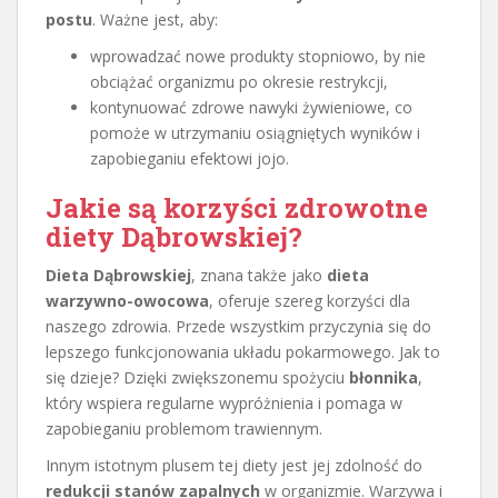
postu
. Ważne jest, aby:
wprowadzać nowe produkty stopniowo, by nie
obciążać organizmu po okresie restrykcji,
kontynuować zdrowe nawyki żywieniowe, co
pomoże w utrzymaniu osiągniętych wyników i
zapobieganiu efektowi jojo.
Jakie są korzyści zdrowotne
diety Dąbrowskiej?
Dieta Dąbrowskiej
, znana także jako
dieta
warzywno-owocowa
, oferuje szereg korzyści dla
naszego zdrowia. Przede wszystkim przyczynia się do
lepszego funkcjonowania układu pokarmowego. Jak to
się dzieje? Dzięki zwiększonemu spożyciu
błonnika
,
który wspiera regularne wypróżnienia i pomaga w
zapobieganiu problemom trawiennym.
Innym istotnym plusem tej diety jest jej zdolność do
redukcji stanów zapalnych
w organizmie. Warzywa i