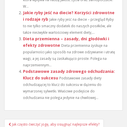
W...
Jakie ryby jeść na diecie? Korzyści zdrowotne
i rodzaje ryb
Jakie ryby jeść na diecie – przegląd Ryby
to nie tylko smaczny dodatek do naszych posiłków, ale
także niezwykle wartościowy element diety,...
Dieta przemienna – zasady, dni głodówki i
efekty zdrowotne
Dieta przemienna zyskuje na
popularności jako sposób na zdrowe odżywianie i utratę
wagi, a jej zasady są zaskakująco proste. Polega na
naprzemiennym...
Podstawowe zasady zdrowego odchudzania:
Klucz do sukcesu
Podstawowe zasady diety
odchudzającej to klucz do sukcesu w dążeniu do
wymarzonej sylwetki. Właściwe podejście do
odchudzania nie polega jedynie na chwilowej...
Nawigacja
Jak często ćwiczyć jogę, aby osiągnąć najlepsze efekty?