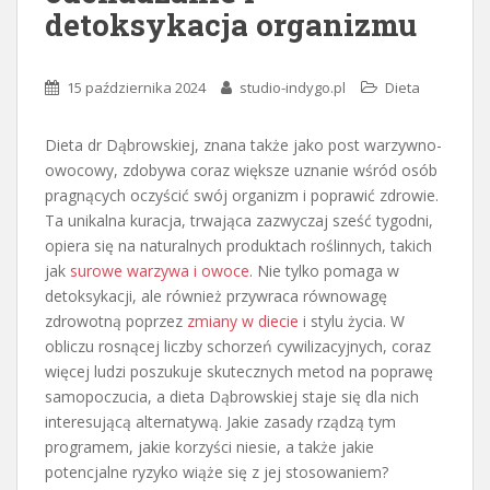
detoksykacja organizmu
15 października 2024
studio-indygo.pl
Dieta
Dieta dr Dąbrowskiej, znana także jako post warzywno-
owocowy, zdobywa coraz większe uznanie wśród osób
pragnących oczyścić swój organizm i poprawić zdrowie.
Ta unikalna kuracja, trwająca zazwyczaj sześć tygodni,
opiera się na naturalnych produktach roślinnych, takich
jak
surowe warzywa i owoce
. Nie tylko pomaga w
detoksykacji, ale również przywraca równowagę
zdrowotną poprzez
zmiany w diecie
i stylu życia. W
obliczu rosnącej liczby schorzeń cywilizacyjnych, coraz
więcej ludzi poszukuje skutecznych metod na poprawę
samopoczucia, a dieta Dąbrowskiej staje się dla nich
interesującą alternatywą. Jakie zasady rządzą tym
programem, jakie korzyści niesie, a także jakie
potencjalne ryzyko wiąże się z jej stosowaniem?