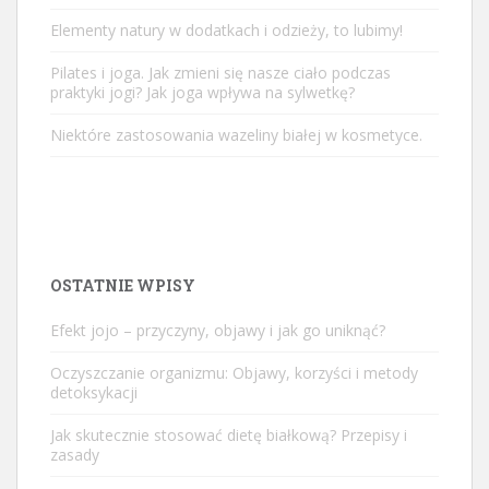
Elementy natury w dodatkach i odzieży, to lubimy!
Pilates i joga. Jak zmieni się nasze ciało podczas
praktyki jogi? Jak joga wpływa na sylwetkę?
Niektóre zastosowania wazeliny białej w kosmetyce.
OSTATNIE WPISY
Efekt jojo – przyczyny, objawy i jak go uniknąć?
Oczyszczanie organizmu: Objawy, korzyści i metody
detoksykacji
Jak skutecznie stosować dietę białkową? Przepisy i
zasady