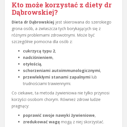
Kto może korzystać z diety dr
Dąbrowskiej?
Dieta dr Dąbrowskiej
jest skierowana do szerokiego
grona osób, a zwłaszcza tych borykających się z
różnymi problemami zdrowotnymi. Może być
szczególnie pomocna dla osób z:
cukrzycą typu 2
,
nadciśnieniem
,
otyłością
,
schorzeniami autoimmunologicznymi
,
przewlekłymi stanami zapalnymi
lub
trudnościami trawiennymi.
Co ciekawe, ta metoda żywieniowa nie tylko przynosi
korzyści osobom chorym. Również zdrowi ludzie
pragnący:
poprawić swoje nawyki żywieniowe
,
zredukować wagę
mogą z niej skorzystać.