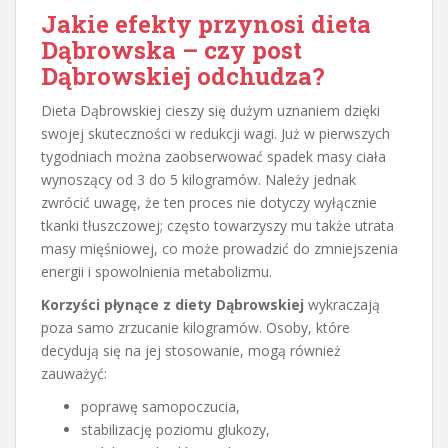
Jakie efekty przynosi dieta
Dąbrowska – czy post
Dąbrowskiej odchudza?
Dieta Dąbrowskiej cieszy się dużym uznaniem dzięki
swojej skuteczności w redukcji wagi. Już w pierwszych
tygodniach można zaobserwować spadek masy ciała
wynoszący od 3 do 5 kilogramów. Należy jednak
zwrócić uwagę, że ten proces nie dotyczy wyłącznie
tkanki tłuszczowej; często towarzyszy mu także utrata
masy mięśniowej, co może prowadzić do zmniejszenia
energii i spowolnienia metabolizmu.
Korzyści płynące z diety Dąbrowskiej
wykraczają
poza samo zrzucanie kilogramów. Osoby, które
decydują się na jej stosowanie, mogą również
zauważyć:
poprawę samopoczucia,
stabilizację poziomu glukozy,