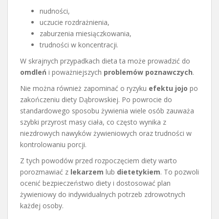
nudności,
uczucie rozdrażnienia,
zaburzenia miesiączkowania,
trudności w koncentracji.
W skrajnych przypadkach dieta ta może prowadzić do
omdleń
i poważniejszych
problemów poznawczych
.
Nie można również zapominać o ryzyku
efektu jojo
po
zakończeniu diety Dąbrowskiej. Po powrocie do
standardowego sposobu żywienia wiele osób zauważa
szybki przyrost masy ciała, co często wynika z
niezdrowych nawyków żywieniowych oraz trudności w
kontrolowaniu porcji.
Z tych powodów przed rozpoczęciem diety warto
porozmawiać z
lekarzem
lub
dietetykiem
. To pozwoli
ocenić bezpieczeństwo diety i dostosować plan
żywieniowy do indywidualnych potrzeb zdrowotnych
każdej osoby.