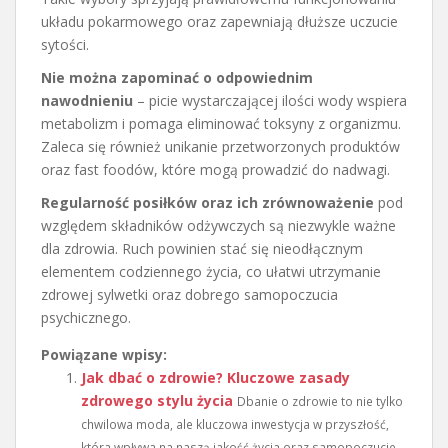
układu pokarmowego oraz zapewniają dłuższe uczucie
sytości.
Nie można zapominać o odpowiednim
nawodnieniu
– picie wystarczającej ilości wody wspiera
metabolizm i pomaga eliminować toksyny z organizmu.
Zaleca się również unikanie przetworzonych produktów
oraz fast foodów, które mogą prowadzić do nadwagi.
Regularność posiłków oraz ich zrównoważenie
pod
względem składników odżywczych są niezwykle ważne
dla zdrowia. Ruch powinien stać się nieodłącznym
elementem codziennego życia, co ułatwi utrzymanie
zdrowej sylwetki oraz dobrego samopoczucia
psychicznego.
Powiązane wpisy:
Jak dbać o zdrowie? Kluczowe zasady
zdrowego stylu życia
Dbanie o zdrowie to nie tylko
chwilowa moda, ale kluczowa inwestycja w przyszłość,
która wpływa na naszą jakość życia oraz samopoczucie.