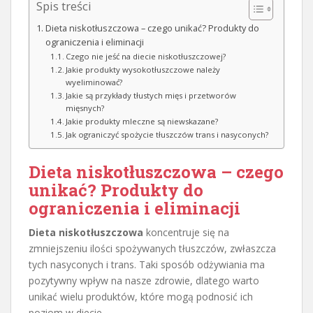
Spis treści
Dieta niskotłuszczowa – czego unikać? Produkty do
ograniczenia i eliminacji
Czego nie jeść na diecie niskotłuszczowej?
Jakie produkty wysokotłuszczowe należy
wyeliminować?
Jakie są przykłady tłustych mięs i przetworów
mięsnych?
Jakie produkty mleczne są niewskazane?
Jak ograniczyć spożycie tłuszczów trans i nasyconych?
Dieta niskotłuszczowa – czego
unikać? Produkty do
ograniczenia i eliminacji
Dieta niskotłuszczowa
koncentruje się na
zmniejszeniu ilości spożywanych tłuszczów, zwłaszcza
tych nasyconych i trans. Taki sposób odżywiania ma
pozytywny wpływ na nasze zdrowie, dlatego warto
unikać wielu produktów, które mogą podnosić ich
poziom w diecie.