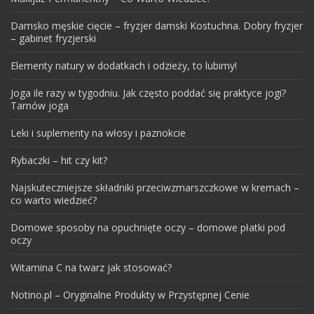
Damsko męskie cięcie – fryzjer damski Kostuchna. Dobry fryzjer
– gabinet fryzjerski
Elementy natury w dodatkach i odzieży, to lubimy!
Joga ile razy w tygodniu. Jak często poddać się praktyce jogi?
Tarnów joga
Leki i suplementy na włosy i paznokcie
Rybaczki – hit czy kit?
Najskuteczniejsze składniki przeciwzmarszczkowe w kremach –
co warto wiedzieć?
Domowe sposoby na opuchnięte oczy – domowe płatki pod
oczy
Witamina C na twarz jak stosować?
Notino.pl – Oryginalne Produkty w Przystępnej Cenie