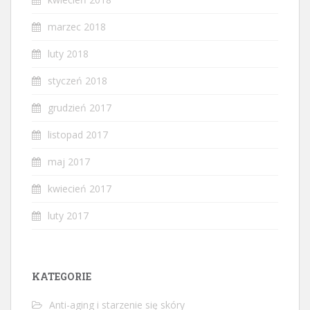
marzec 2018
luty 2018
styczeń 2018
grudzień 2017
listopad 2017
maj 2017
kwiecień 2017
luty 2017
KATEGORIE
Anti-aging i starzenie się skóry