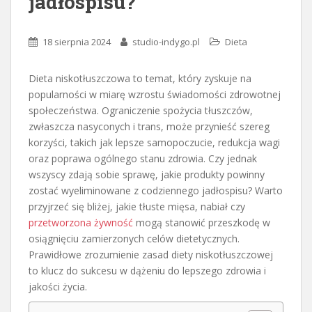
jadłospisu?
18 sierpnia 2024
studio-indygo.pl
Dieta
Dieta niskotłuszczowa to temat, który zyskuje na
popularności w miarę wzrostu świadomości zdrowotnej
społeczeństwa. Ograniczenie spożycia tłuszczów,
zwłaszcza nasyconych i trans, może przynieść szereg
korzyści, takich jak lepsze samopoczucie, redukcja wagi
oraz poprawa ogólnego stanu zdrowia. Czy jednak
wszyscy zdają sobie sprawę, jakie produkty powinny
zostać wyeliminowane z codziennego jadłospisu? Warto
przyjrzeć się bliżej, jakie tłuste mięsa, nabiał czy
przetworzona żywność
mogą stanowić przeszkodę w
osiągnięciu zamierzonych celów dietetycznych.
Prawidłowe zrozumienie zasad diety niskotłuszczowej
to klucz do sukcesu w dążeniu do lepszego zdrowia i
jakości życia.