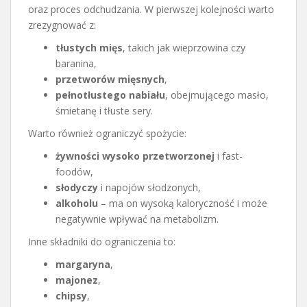
oraz proces odchudzania. W pierwszej kolejności warto
zrezygnować z:
tłustych mięs
, takich jak wieprzowina czy
baranina,
przetworów mięsnych
,
pełnotłustego nabiału
, obejmującego masło,
śmietanę i tłuste sery.
Warto również ograniczyć spożycie:
żywności wysoko przetworzonej
i fast-
foodów,
słodyczy
i napojów słodzonych,
alkoholu
– ma on wysoką kaloryczność i może
negatywnie wpływać na metabolizm.
Inne składniki do ograniczenia to:
margaryna
,
majonez
,
chipsy
,