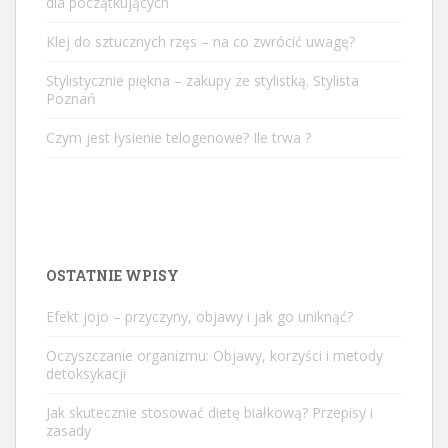
dla początkujących
Klej do sztucznych rzęs – na co zwrócić uwagę?
Stylistycznie piękna – zakupy ze stylistką. Stylista
Poznań
Czym jest łysienie telogenowe? Ile trwa ?
OSTATNIE WPISY
Efekt jojo – przyczyny, objawy i jak go uniknąć?
Oczyszczanie organizmu: Objawy, korzyści i metody
detoksykacji
Jak skutecznie stosować dietę białkową? Przepisy i
zasady