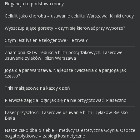
Elegancja to podstawa mody.
Cellulit jako choroba – usuwanie celulitu Warszawa. Kliniki urody
Wyszczuplające gorsety – czym się kierować przy wyborze?
Czym jest łysienie telogenowe? Ile trwa ?
Znamiona XXI w. redukcja blizn potrądzikowych. Laserowe
usuwanie żylaków i blizn Warszawa
Joga dla par Warszawa. Najlepsze ćwiczenia dla par.Joga jak
często?
Triki makijażowe na każdy dzień
Pierwsze zajęcia jogi? Jak się na nie przygotować. Piaseczno
Laser przyszłości. Laserowe usuwanie blizn i żylaków Bielsko
Biała
Nasze ciało dba o siebie – medycyna estetyczna Gdynia. Osocze
bogatopłytkowe – zabiegi kosmetyczne