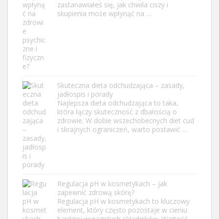
zastanawiałeś się, jak chwila ciszy i
skupienia może wpłynąć na …
Skuteczna dieta odchudzająca – zasady,
jadłospis i porady
Najlepsza dieta odchudzająca to taka,
która łączy skuteczność z dbałością o
zdrowie. W dobie wszechobecnych diet cud
i skrajnych ograniczeń, warto postawić …
Regulacja pH w kosmetykach – jak
zapewnić zdrową skórę?
Regulacja pH w kosmetykach to kluczowy
element, który często pozostaje w cieniu
bardziej wyrazistych składników. Wartość