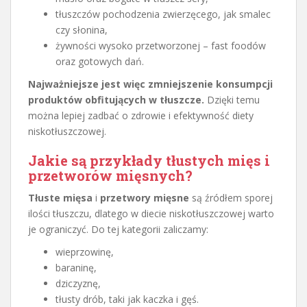
tłuszczów pochodzenia zwierzęcego, jak smalec
czy słonina,
żywności wysoko przetworzonej – fast foodów
oraz gotowych dań.
Najważniejsze jest więc zmniejszenie konsumpcji
produktów obfitujących w tłuszcze.
Dzięki temu
można lepiej zadbać o zdrowie i efektywność diety
niskotłuszczowej.
Jakie są przykłady tłustych mięs i
przetworów mięsnych?
Tłuste mięsa
i
przetwory mięsne
są źródłem sporej
ilości tłuszczu, dlatego w diecie niskotłuszczowej warto
je ograniczyć. Do tej kategorii zaliczamy:
wieprzowinę,
baraninę,
dziczyznę,
tłusty drób, taki jak kaczka i gęś.