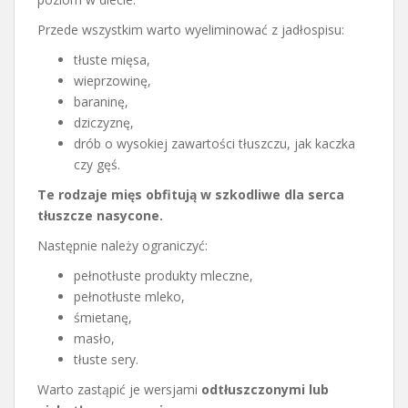
Przede wszystkim warto wyeliminować z jadłospisu:
tłuste mięsa,
wieprzowinę,
baraninę,
dziczyznę,
drób o wysokiej zawartości tłuszczu, jak kaczka
czy gęś.
Te rodzaje mięs obfitują w szkodliwe dla serca
tłuszcze nasycone.
Następnie należy ograniczyć:
pełnotłuste produkty mleczne,
pełnotłuste mleko,
śmietanę,
masło,
tłuste sery.
Warto zastąpić je wersjami
odtłuszczonymi lub