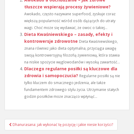
tłuszcze wspierają procesy żywieniowe?
Awokado, często nazywane superfood, zyskuje coraz
większą popularność wśród osób dążących do utraty
wagi. Choć może się wydawać, że owoc o takiej...
Dieta Kwaśniewskiego – zasady, efekty i
kontrowersje zdrowotne
Dieta Kwaśniewskiego,
znana również jako dieta optymalna, przyciąga uwagę
swoją kontrowersyjną filozofią żywieniową, która stawia
na niskie spożycie węglowodanów i wysoką zawartość...
Dlaczego regularne posiłki są kluczowe dla
zdrowia i samopoczucia?
Regularne posiłki są nie
tylko kluczem do smacznego jedzenia, ale także
fundamentem zdrowego stylu życia. Utrzymanie stałych
godzin posiłków może znacząco wpłynąć...
Nawigacja
Dhanurasana: jak wykonać tę pozycję i jakie niesie korzyści?
wpisu