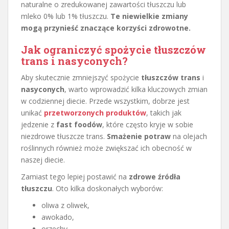
naturalne o zredukowanej zawartości tłuszczu lub
mleko 0% lub 1% tłuszczu.
Te niewielkie zmiany
mogą przynieść znaczące korzyści zdrowotne.
Jak ograniczyć spożycie tłuszczów
trans i nasyconych?
Aby skutecznie zmniejszyć spożycie
tłuszczów trans
i
nasyconych
, warto wprowadzić kilka kluczowych zmian
w codziennej diecie. Przede wszystkim, dobrze jest
unikać
przetworzonych produktów
, takich jak
jedzenie z
fast foodów
, które często kryje w sobie
niezdrowe tłuszcze trans.
Smażenie potraw
na olejach
roślinnych również może zwiększać ich obecność w
naszej diecie.
Zamiast tego lepiej postawić na
zdrowe źródła
tłuszczu
. Oto kilka doskonałych wyborów:
oliwa z oliwek,
awokado,
orzechy.