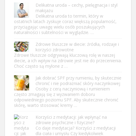
Delikatna uroda – cechy, pielęgnacja i styl
makijażu
Delikatna uroda to termin, który w
ostatnich latach zyskuje coraz większą popularność,
przyciągając uwagę wielu osób poszukujących
naturalności i subtelności w wyglądzie. …
Zdrowe tłuszcze w diecie: źródła, rodzaje i
korzyści zdrowotne
Zdrowe tłuszcze odgrywają kluczową rolę w naszej
diecie, a ich wpływ na zdrowie jest nie do przecenienia.
Choć często są mylone z …
Jak dobrać SPF przy rumieniu, by skutecznie
chronić i nie podrażniać skóry naczynkowej
Osoby z cerą naczyniową i rumieniem
często zmagają się z wyzwaniem doboru
odpowiedniego poziomu SPF. Aby skutecznie chronić
skórę, warto stosować kremy …
Korzyści z medytacji: jak wpłynąć na
zdrowie psychiczne i fizyczne?
Co daje medytacja? Korzyści z medytacji
dla ciała i umysłu Czy kiedykolwiek