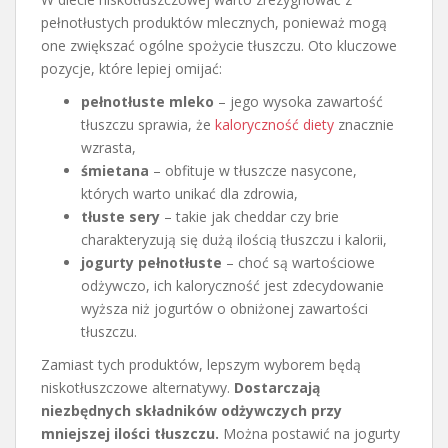
pełnotłustych produktów mlecznych, ponieważ mogą
one zwiększać ogólne spożycie tłuszczu. Oto kluczowe
pozycje, które lepiej omijać:
pełnotłuste mleko
– jego wysoka zawartość
tłuszczu sprawia, że
kaloryczność diety
znacznie
wzrasta,
śmietana
– obfituje w tłuszcze nasycone,
których warto unikać dla zdrowia,
tłuste sery
– takie jak cheddar czy brie
charakteryzują się dużą ilością tłuszczu i kalorii,
jogurty pełnotłuste
– choć są wartościowe
odżywczo, ich kaloryczność jest zdecydowanie
wyższa niż jogurtów o obniżonej zawartości
tłuszczu.
Zamiast tych produktów, lepszym wyborem będą
niskotłuszczowe alternatywy.
Dostarczają
niezbędnych składników odżywczych przy
mniejszej ilości tłuszczu.
Można postawić na jogurty