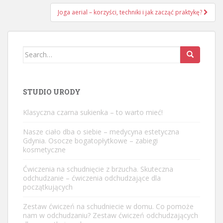
Joga aerial – korzyści, techniki i jak zacząć praktykę?
Search
for:
STUDIO URODY
Klasyczna czarna sukienka – to warto mieć!
Nasze ciało dba o siebie – medycyna estetyczna
Gdynia. Osocze bogatopłytkowe – zabiegi
kosmetyczne
Ćwiczenia na schudnięcie z brzucha. Skuteczna
odchudzanie – ćwiczenia odchudzające dla
początkujących
Zestaw ćwiczeń na schudniecie w domu. Co pomoże
nam w odchudzaniu? Zestaw ćwiczeń odchudzających