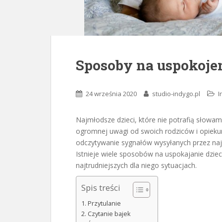
Sposoby na uspokoje
24 września 2020
studio-indygo.pl
I
Najmłodsze dzieci, które nie potrafią słowam
ogromnej uwagi od swoich rodziców i opieku
odczytywanie sygnałów wysyłanych przez naj
Istnieje wiele sposobów na uspokajanie dziec
najtrudniejszych dla niego sytuacjach.
Spis treści
Przytulanie
Czytanie bajek