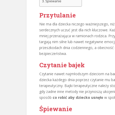
Śpiewanie
Przytulanie
Nie ma dla dziecka niczego ważniejszego, niż
serdecznych uczuć jest dla nich kluczowe. Każ
mniej przerażająca w ramionach rodzica. Przy
targają nim silne lub nawet negatywne emocj
przeszkodach dnia codziennego, a obecność
bezpieczeństwa.
Czytanie bajek
Czytanie nawet najmłodszym dzieciom na bar
dziecka każdego dnia poprzez czytanie mu b
terapeutyczny. Bajki terapeutyczne należy st
gdy żadne inne metody nie przynoszą ukojeni
sposób
co robić aby dziecko usnęło
w spok
Śpiewanie