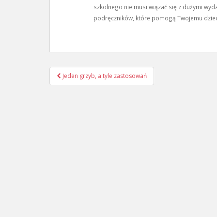
szkolnego nie musi wiązać się z dużymi wyda
podręczników, które pomogą Twojemu dziec
Nawigacja
Jeden grzyb, a tyle zastosowań
wpisu