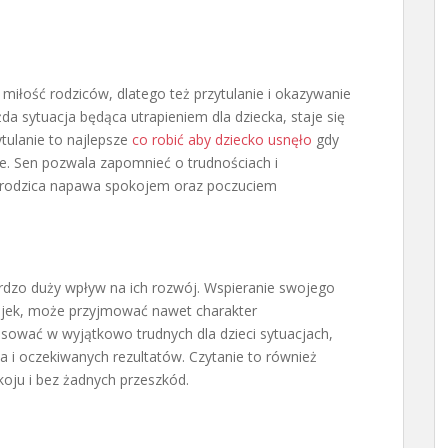
 miłość rodziców, dlatego też przytulanie i okazywanie
da sytuacja będąca utrapieniem dla dziecka, staje się
tulanie to najlepsze
co robić aby dziecko usnęło
gdy
e. Sen pozwala zapomnieć o trudnościach i
 rodzica napawa spokojem oraz poczuciem
dzo duży wpływ na ich rozwój. Wspieranie swojego
ajek, może przyjmować nawet charakter
osować w wyjątkowo trudnych dla dzieci sytuacjach,
a i oczekiwanych rezultatów. Czytanie to również
oju i bez żadnych przeszkód.