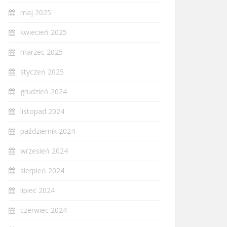
maj 2025
kwiecień 2025
marzec 2025
styczeń 2025
grudzień 2024
listopad 2024
październik 2024
wrzesień 2024
sierpień 2024
lipiec 2024
czerwiec 2024