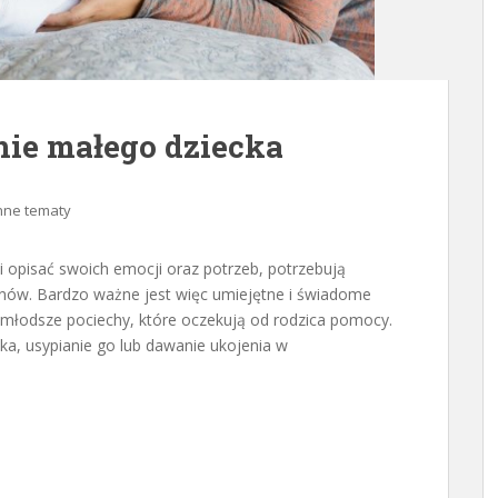
nie małego dziecka
nne tematy
i opisać swoich emocji oraz potrzeb, potrzebują
nów. Bardzo ważne jest więc umiejętne i świadome
młodsze pociechy, które oczekują od rodzica pomocy.
ka, usypianie go lub dawanie ukojenia w