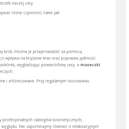
trzeb naszej cery.
ać różne czynności, takie jak:
ny krok; można je przeprowadzić za pomocą
o wpływa na krążenie krwi oraz poprawia jędrność
askórek, wygładzając powierzchnię cery, a
maseczki
wczych.
zne i zróżnicowane. Przy regularnym stosowaniu
 profesjonalnych zabiegów kosmetycznych,
o wyglądu. Nie zapominajmy również o relaksacyjnym