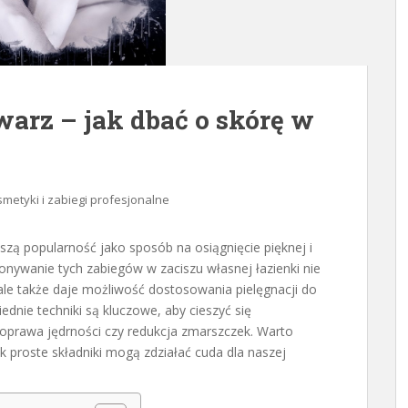
arz – jak dbać o skórę w
metyki i zabiegi profesjonalne
szą popularność jako sposób na osiągnięcie pięknej i
nywanie tych zabiegów w zaciszu własnej łazienki nie
 ale także daje możliwość dostosowania pielęgnacji do
ednie techniki są kluczowe, aby cieszyć się
 poprawa jędrności czy redukcja zmarszczek. Warto
 proste składniki mogą zdziałać cuda dla naszej