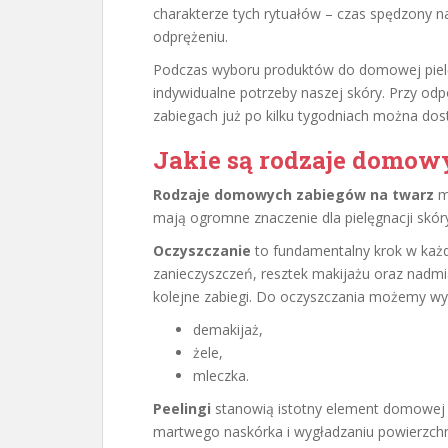
charakterze tych rytuałów – czas spędzony n
odprężeniu.
Podczas wyboru produktów do domowej pielęg
indywidualne potrzeby naszej skóry. Przy odp
zabiegach już po kilku tygodniach można dos
Jakie są rodzaje domow
Rodzaje domowych zabiegów na twarz
mo
mają ogromne znaczenie dla pielęgnacji skór
Oczyszczanie
to fundamentalny krok w każd
zanieczyszczeń, resztek makijażu oraz nadmi
kolejne zabiegi. Do oczyszczania możemy wy
demakijaż,
żele,
mleczka.
Peelingi
stanowią istotny element domowej pi
martwego naskórka i wygładzaniu powierzchni