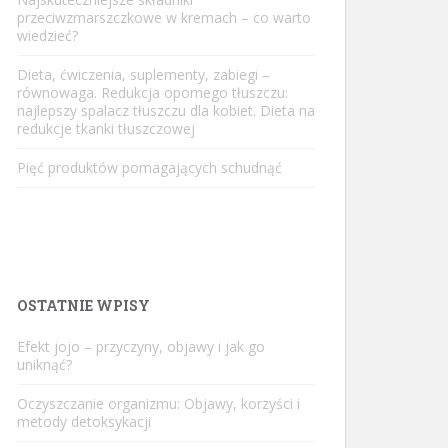
przeciwzmarszczkowe w kremach – co warto
wiedzieć?
Dieta, ćwiczenia, suplementy, zabiegi –
równowaga. Redukcja opornego tłuszczu:
najlepszy spalacz tłuszczu dla kobiet. Dieta na
redukcje tkanki tłuszczowej
Pięć produktów pomagających schudnąć
OSTATNIE WPISY
Efekt jojo – przyczyny, objawy i jak go
uniknąć?
Oczyszczanie organizmu: Objawy, korzyści i
metody detoksykacji