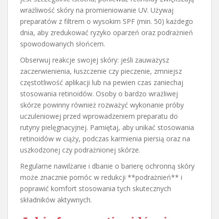
wrażliwość skóry na promieniowanie UV. Używaj
preparatów z filtrem o wysokim SPF (min. 50) każdego
dnia, aby zredukować ryzyko oparzeń oraz podrażnień
spowodowanych słońcem.
Obserwuj reakcje swojej skóry: jeśli zauważysz
zaczerwienienia, łuszczenie czy pieczenie, zmniejsz
częstotliwość aplikacji lub na pewien czas zaniechaj
stosowania retinoidów. Osoby o bardzo wrażliwej
skórze powinny również rozważyć wykonanie próby
uczuleniowej przed wprowadzeniem preparatu do
rutyny pielęgnacyjnej. Pamiętaj, aby unikać stosowania
retinoidów w ciąży, podczas karmienia piersią oraz na
uszkodzonej czy podrażnionej skórze.
Regularne nawilżanie i dbanie o barierę ochronną skóry
może znacznie pomóc w redukcji **podrażnień** i
poprawić komfort stosowania tych skutecznych
składników aktywnych.