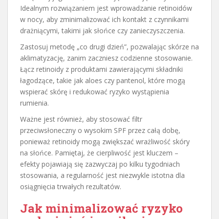
Idealnym rozwiązaniem jest wprowadzanie retinoidów
w nocy, aby zminimalizować ich kontakt z czynnikami
drażniącymi, takimi jak słońce czy zanieczyszczenia.
Zastosuj metodę „co drugi dzień”, pozwalając skórze na
aklimatyzację, zanim zaczniesz codzienne stosowanie.
Łącz retinoidy z produktami zawierającymi składniki
łagodzące, takie jak aloes czy pantenol, które mogą
wspierać skórę i redukować ryzyko wystąpienia
rumienia.
Ważne jest również, aby stosować filtr
przeciwsłoneczny o wysokim SPF przez całą dobę,
ponieważ retinoidy mogą zwiększać wrażliwość skóry
na słońce. Pamiętaj, że cierpliwość jest kluczem –
efekty pojawiają się zazwyczaj po kilku tygodniach
stosowania, a regularność jest niezwykle istotna dla
osiągnięcia trwałych rezultatów.
Jak minimalizować ryzyko