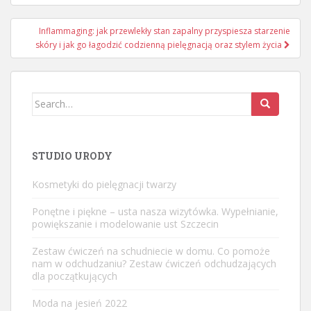
Inflammaging: jak przewlekły stan zapalny przyspiesza starzenie
skóry i jak go łagodzić codzienną pielęgnacją oraz stylem życia
Search
for:
STUDIO URODY
Kosmetyki do pielęgnacji twarzy
Ponętne i piękne – usta nasza wizytówka. Wypełnianie,
powiększanie i modelowanie ust Szczecin
Zestaw ćwiczeń na schudniecie w domu. Co pomoże
nam w odchudzaniu? Zestaw ćwiczeń odchudzających
dla początkujących
Moda na jesień 2022