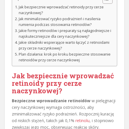
Jak bezpiecznie wprowadzać retinoidy przy cerze
naczynkowej?
Jak minimalizować ryzyko podrażnień i nasilenia
rumienia podczas stosowania retinoidów?
Jakie formy retinoidów i preparaty są najłagodniejsze i
najskuteczniejsze dla cery naczynkowej?
Jakie składniki wspierające warto łączyć z retinoidami
przy cerze naczynkowej?
Plan działania: krok po kroku bezpieczne stosowanie
retinoidów przy cerze naczynkowej
Jak bezpiecznie wprowadzać
retinoidy przy cerze
naczynkowej?
Bezpieczne wprowadzanie retinoidów
w pielęgnacji
cery naczynkowej wymaga ostrożności, aby
zminimalizować ryzyko podrażnień. Rozpocznij kurację
od niskich stężeń, takich jak 0,1%
retinolu
, i stopniowo
zwiększaj jego moc, obserwując reakcję skóry.