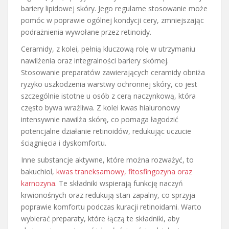
bariery lipidowej skóry. Jego regularne stosowanie może
pomóc w poprawie ogólnej kondycji cery, zmniejszając
podrażnienia wywołane przez retinoidy.
Ceramidy, z kolei, pełnią kluczową rolę w utrzymaniu
nawilżenia oraz integralności bariery skórnej.
Stosowanie preparatów zawierających ceramidy obniża
ryzyko uszkodzenia warstwy ochronnej skóry, co jest
szczególnie istotne u osób z cerą naczynkową, która
często bywa wrażliwa. Z kolei kwas hialuronowy
intensywnie nawilża skórę, co pomaga łagodzić
potencjalne działanie retinoidów, redukując uczucie
ściągnięcia i dyskomfortu.
Inne substancje aktywne, które można rozważyć, to
bakuchiol,
kwas traneksamowy, fitosfingozyna oraz
karnozyna
. Te składniki wspierają funkcję naczyń
krwionośnych oraz redukują stan zapalny, co sprzyja
poprawie komfortu podczas kuracji retinoidami. Warto
wybierać preparaty, które łączą te składniki, aby