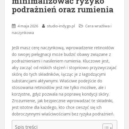
minimalizować ryzyko
podrażnień oraz rumienia
4 maja 2026
studio-indygo.pl
Cera wrażliwa i
naczynkowa
Jeśli masz cerę naczynkową, wprowadzenie retinoidów
do swojej pielęgnacji może budzić obawy związane z
podrażnieniami i nasileniem rumienia. Kluczowe jest,
aby zacząć od niskich stężeń i stopniowo przyzwyczajać
skórę do tych składników, łącząc je z łagodzącymi
substancjami aktywnymi. Właściwe podejście do
stosowania retinoidów jest nie tylko możliwe, ale i
korzystne, gdyż pozwala na poprawę kondycji skóry.
Zrozumienie, jak bezpiecznie wprowadzać te składniki,
jest istotne dla każdego, kto chce cieszyć się ich
dobroczynnymi właściwościami bez ryzyka podrażnień.
Spis treści