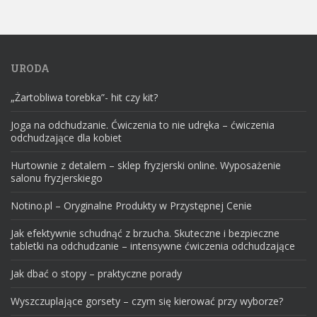
URODA
„Żartobliwa torebka”- hit czy kit?
Joga na odchudzanie. Ćwiczenia to nie udręka – ćwiczenia
odchudzające dla kobiet
Hurtownie z detalem – sklep fryzjerski online. Wyposażenie
salonu fryzjerskiego
Notino.pl – Oryginalne Produkty w Przystępnej Cenie
Jak efektywnie schudnąć z brzucha. Skuteczne i bezpieczne
tabletki na odchudzanie – intensywne ćwiczenia odchudzające
Jak dbać o stopy – praktyczne porady
Wyszczuplające gorsety – czym się kierować przy wyborze?