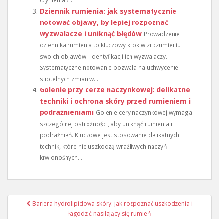
Dziennik rumienia: jak systematycznie
notować objawy, by lepiej rozpoznać
wyzwalacze i uniknąć błędów
Prowadzenie
dziennika rumienia to kluczowy krok w zrozumieniu
swoich objawów i identyfikacji ich wyzwalaczy.
Systematyczne notowanie pozwala na uchwycenie
subtelnych zmian w...
Golenie przy cerze naczynkowej: delikatne
techniki i ochrona skóry przed rumieniem i
podrażnieniami
Golenie cery naczynkowej wymaga
szczególnej ostrożności, aby uniknąć rumienia i
podrażnień. Kluczowe jest stosowanie delikatnych
technik, które nie uszkodzą wrażliwych naczyń
krwionośnych....
Nawigacja
Bariera hydrolipidowa skóry: jak rozpoznać uszkodzenia i
wpisu
łagodzić nasilający się rumień