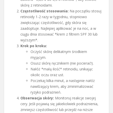
skórę z retinoidami.
Częstotliwość stosowania:
Na początku stosuj
retinoidy 1-2 razy w tygodniu, stopniowo
zwiększając częstotliwość, gdy skóra się
zaadoptuje. Najlepiej aplikować je na noc, a w
ciągu dnia stosować *krem z filtrem SPF 30 lub
wyższym*.
Krok po kroku:
Oczyść skórę delikatnym środkiem
myjącym.
Osusz skórę ręcznikiem (nie pocierać!).
Nałóż *małą ilość* retinoidu, unikając
okolic oczu oraz ust.
Poczekaj kilka minut, a następnie nałóż
nawilżający krem, aby zminimalizować
ryzyko podrażnień.
Obserwacja skóry:
Monitoruj reakcje swojej
cery. Jeśli pojawią się jakiekolwiek podrażnienia,
zmniejsz częstotliwość lub przejdź na niższe