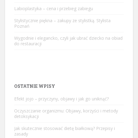
Labioplastyka – cena i przebieg zabiegu
Stylistycznie piękna – zakupy ze stylistką. Stylista
Poznań
Wygodnie i elegancko, czyli jak ubrać dziecko na obiad
do restauracji
OSTATNIE WPISY
Efekt jojo – przyczyny, objawy i jak go uniknąć?
Oczyszczanie organizmu: Objawy, korzyści i metody
detoksykacji
Jak skutecznie stosować dietę białkową? Przepisy i
zasady