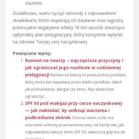
stężenie.
Dodatkowo, warto łączyć retinoidy z odpowiednimi
składnikami, które wspierają ich działanie oraz łagodzą
potencjalne negatywne efekty. W ten sposób stworzysz
optymalny plan pielęgnacyjny, który korzystnie wpłynie
na zdrowie Twojej cery naczynkowej.
Powiązane wpisy:
Rumień na twarzy – najczęstsze przyczyny i
jak ograniczać jego nasilenie w codziennej
pielęgnacji
Rumień na twarzy to powszechny problem,
który może być wywołany przez wiele czynników, takich
jak podrażnienia, alergie czy stres. Aby skutecznie
ograniczyć...
SPF 50 pod makijaż przy cerze naczynkowej
— jak nakładać, by uniknąć warzenia i
podkreślania skórek
Chociaż wiele osób zna
znaczenie ochrony przeciwsłonecznej, nie każdy wie, jak
odpowiednio nałożyć krem SPF 50, zwłaszcza gdy ma do
czynienia z...