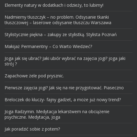
Elementy natury w dodatkach i odzieży, to lubimy!
Nadmierny tłuszczyk – no problem. Odsysanie tkanki
tłuszczowej – laserowe odsysanie tłuszczu Warszawa
Stylistycznie piękna – zakupy ze stylistką. Stylista Poznań
Makijaż Permanentny – Co Warto Wiedzieć?
Joga jak się ubrać? Jaki ubiór wybrać na zajęcia jogi? joga jaki
strój ?
Zapachowe żele pod prysznic.
Pierwsze zajęcia jogi? Jak się na nie przygotować. Piaseczno
Breloczek do kluczy- fajny gadżet, a może już nowy trend?
Joga Radzymin. Medytacja lekarstwem na obciążenie
psychiczne. Medytacja, Joga
Jak poradzić sobie z potem?