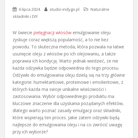
6 lipca 2024
studio-indygo.pl
Naturalne
składniki i DIY
W świecie
pielęgnacji włosów
emulgowanie oleju
zyskuje coraz większą popularność, a to nie bez
powodu. To skuteczna metoda, która pozwala na łatwe
usunięcie oleju z włosów po ich olejowaniu, a także
poprawia ich kondycję. Warto jednak wiedzieć, że nie
każda odżywka będzie odpowiednia do tego procesu.
Odżywki do emulgowania oleju dzielą się na trzy główne
kategorie: humektantowe, proteinowe i emolientowe, z
których każda ma swoje unikalne właściwości i
zastosowania. Wybór odpowiedniego produktu ma
kluczowe znaczenie dla uzyskania pożądanych efektów,
dlatego warto poznać zasady emulgacji oraz składniki,
które wspierają ten proces. Jakie zatem odżywki będą
najlepsze do emulgowania oleju i na co zwrócić uwagę
przy ich wyborze?