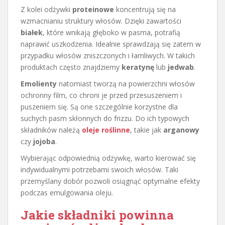
Z kolei odżywki
proteinowe
koncentrują się na
wzmacnianiu struktury włosów. Dzięki zawartości
białek
, które wnikają głęboko w pasma, potrafią
naprawić uszkodzenia. Idealnie sprawdzają się zatem w
przypadku włosów zniszczonych i łamliwych. W takich
produktach często znajdziemy
keratynę
lub
jedwab
.
Emolienty
natomiast tworzą na powierzchni włosów
ochronny film, co chroni je przed przesuszeniem i
puszeniem się. Są one szczególnie korzystne dla
suchych pasm skłonnych do frizzu. Do ich typowych
składników należą
oleje roślinne
, takie jak
arganowy
czy
jojoba
.
Wybierając odpowiednią odżywkę, warto kierować się
indywidualnymi potrzebami swoich włosów. Taki
przemyślany dobór pozwoli osiągnąć optymalne efekty
podczas emulgowania oleju.
Jakie składniki powinna