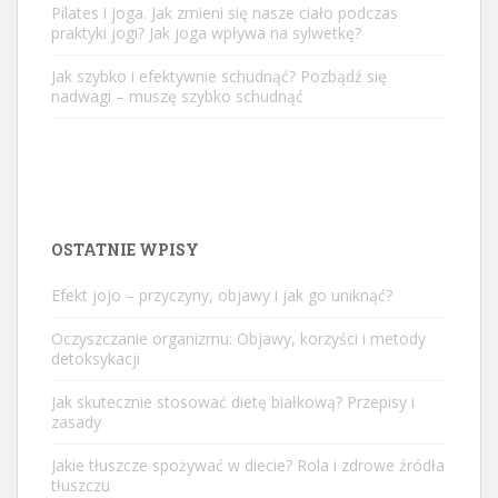
Pilates i joga. Jak zmieni się nasze ciało podczas
praktyki jogi? Jak joga wpływa na sylwetkę?
Jak szybko i efektywnie schudnąć? Pozbądź się
nadwagi – muszę szybko schudnąć
OSTATNIE WPISY
Efekt jojo – przyczyny, objawy i jak go uniknąć?
Oczyszczanie organizmu: Objawy, korzyści i metody
detoksykacji
Jak skutecznie stosować dietę białkową? Przepisy i
zasady
Jakie tłuszcze spożywać w diecie? Rola i zdrowe źródła
tłuszczu