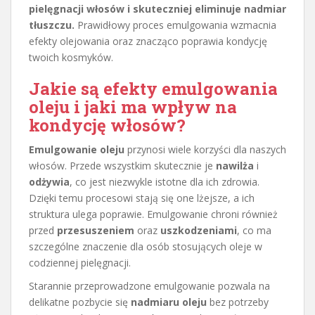
pielęgnacji włosów i skuteczniej eliminuje nadmiar
tłuszczu.
Prawidłowy proces emulgowania wzmacnia
efekty olejowania oraz znacząco poprawia kondycję
twoich kosmyków.
Jakie są efekty emulgowania
oleju i jaki ma wpływ na
kondycję włosów?
Emulgowanie oleju
przynosi wiele korzyści dla naszych
włosów. Przede wszystkim skutecznie je
nawilża
i
odżywia
, co jest niezwykle istotne dla ich zdrowia.
Dzięki temu procesowi stają się one lżejsze, a ich
struktura ulega poprawie. Emulgowanie chroni również
przed
przesuszeniem
oraz
uszkodzeniami
, co ma
szczególne znaczenie dla osób stosujących oleje w
codziennej pielęgnacji.
Starannie przeprowadzone emulgowanie pozwala na
delikatne pozbycie się
nadmiaru oleju
bez potrzeby