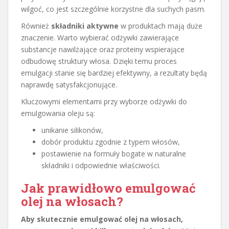
wilgoć, co jest szczególnie korzystne dla suchych pasm.
Również
składniki aktywne
w produktach mają duże
znaczenie. Warto wybierać odżywki zawierające
substancje nawilżające oraz proteiny wspierające
odbudowę struktury włosa. Dzięki temu proces
emulgacji stanie się bardziej efektywny, a rezultaty będą
naprawdę satysfakcjonujące.
Kluczowymi elementami przy wyborze odżywki do
emulgowania oleju są:
unikanie silikonów,
dobór produktu zgodnie z typem włosów,
postawienie na formuły bogate w naturalne
składniki i odpowiednie właściwości.
Jak prawidłowo emulgować
olej na włosach?
Aby skutecznie emulgować olej na włosach,