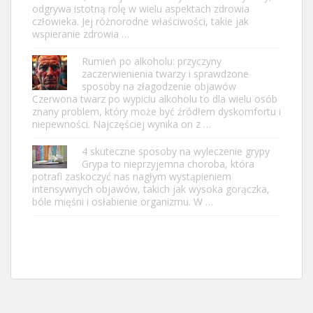
odgrywa istotną rolę w wielu aspektach zdrowia
człowieka. Jej różnorodne właściwości, takie jak
wspieranie zdrowia …
Rumień po alkoholu: przyczyny
zaczerwienienia twarzy i sprawdzone
sposoby na złagodzenie objawów
Czerwona twarz po wypiciu alkoholu to dla wielu osób
znany problem, który może być źródłem dyskomfortu i
niepewności. Najczęściej wynika on z …
4 skuteczne sposoby na wyleczenie grypy
Grypa to nieprzyjemna choroba, która
potrafi zaskoczyć nas nagłym wystąpieniem
intensywnych objawów, takich jak wysoka gorączka,
bóle mięśni i osłabienie organizmu. W …