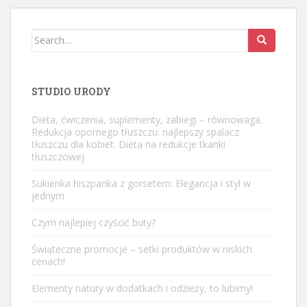
Search
for:
STUDIO URODY
Dieta, ćwiczenia, suplementy, zabiegi – równowaga.
Redukcja opornego tłuszczu: najlepszy spalacz
tłuszczu dla kobiet. Dieta na redukcje tkanki
tłuszczowej
Sukienka hiszpanka z gorsetem: Elegancja i styl w
jednym
Czym najlepiej czyścić buty?
Świąteczne promocje – setki produktów w niskich
cenach!
Elementy natury w dodatkach i odzieży, to lubimy!