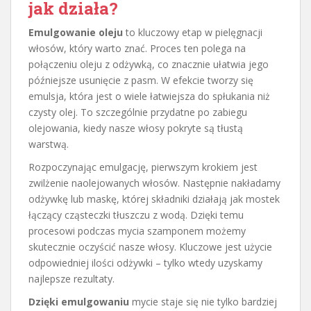
jak działa?
Emulgowanie oleju
to kluczowy etap w pielęgnacji
włosów, który warto znać. Proces ten polega na
połączeniu oleju z odżywką, co znacznie ułatwia jego
późniejsze usunięcie z pasm. W efekcie tworzy się
emulsja, która jest o wiele łatwiejsza do spłukania niż
czysty olej. To szczególnie przydatne po zabiegu
olejowania, kiedy nasze włosy pokryte są tłustą
warstwą.
Rozpoczynając emulgację, pierwszym krokiem jest
zwilżenie naolejowanych włosów. Następnie nakładamy
odżywkę lub maskę, której składniki działają jak mostek
łączący cząsteczki tłuszczu z wodą. Dzięki temu
procesowi podczas mycia szamponem możemy
skutecznie oczyścić nasze włosy. Kluczowe jest użycie
odpowiedniej ilości odżywki – tylko wtedy uzyskamy
najlepsze rezultaty.
Dzięki emulgowaniu
mycie staje się nie tylko bardziej