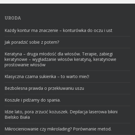
URODA
Każdy kontur ma znaczenie – konturówka do oczu i ust
Jak poradzić sobie z potem?
Keratyna – druga młodość dla włosów. Terapie, zabiegi
keratynowe – wygładzanie włosów keratyną, keratynowe
prostowanie włosów
Klasyczna czarna sukienka – to warto mieć!
Bezbolesna prawda o przekłuwaniu uszu
Koszule i pidżamy do spania.
Idzie lato, pora zrzucić kożuszek. Depilacja laserowa bikini
Bielsko Biała
Mikrocieniowanie czy mikrolading? Porównanie metod.