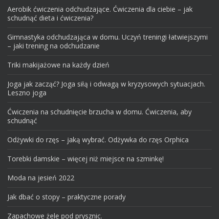
Aerobik ćwiczenia odchudzające. Ćwiczenia dla ciebie – jak
schudnąć dieta i ćwiczenia?
Gimnastyka odchudzająca w domu. Uczyń treningi łatwiejszymi
– jaki trening na odchudzanie
Triki makijażowe na każdy dzień
Joga jak zacząć? Joga siłą i odwagą w kryzysowych sytuacjach.
Leszno joga
Ćwiczenia na schudnięcie brzucha w domu. Ćwiczenia, aby
schudnąć
Odżywki do rzęs – jaką wybrać. Odżywka do rzęs Orphica
Torebki damskie – więcej niż miejsce na szminkę!
Moda na jesień 2022
Jak dbać o stopy – praktyczne porady
Zapachowe żele pod prysznic.