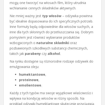
mogą one tworzyć na włosach film, który utrudnia
wchłanianie cennych składników aktywnych.
Nie mniej ważny jest
typ włosów
– odżywka powinna
być idealnie dopasowana do ich specyficznych potrzeb.
Inne formuły będą odpowiednie dla włosów suchych, a
inne dla tych skłonnych do przetłuszczania się. Dobrym
pomysłem jest również wybieranie produktów
wzbogaconych o
naturalne składniki
oraz
pozbawionych szkodliwych substancji chemicznych,
takich jak
parabeny
czy
alkohol
.
Na rynku dostępne są różnorodne rodzaje odżywek do
emulgowania oleju:
humektantowe
,
proteinowe
,
emolientowe
.
Każdy z tych typów ma swoje wyjątkowe właściwości i
wpływa na kondycję włosów w różny sposób. Na
przykład odżywki humektantowe skutecznie przyciągają