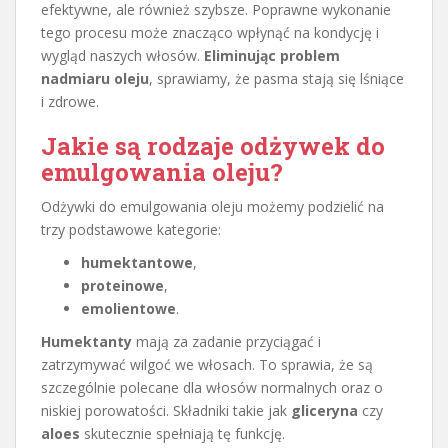
efektywne, ale również szybsze. Poprawne wykonanie
tego procesu może znacząco wpłynąć na kondycję i
wygląd naszych włosów.
Eliminując problem
nadmiaru oleju
, sprawiamy, że pasma stają się lśniące
i zdrowe.
Jakie są rodzaje odżywek do
emulgowania oleju?
Odżywki do emulgowania oleju możemy podzielić na
trzy podstawowe kategorie:
humektantowe
,
proteinowe
,
emolientowe
.
Humektanty
mają za zadanie przyciągać i
zatrzymywać wilgoć we włosach. To sprawia, że są
szczególnie polecane dla włosów normalnych oraz o
niskiej porowatości. Składniki takie jak
gliceryna
czy
aloes
skutecznie spełniają tę funkcję.