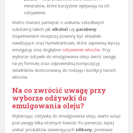
minerałów, które korzystnie wpływają na ich
odżywienie.
Warto również pamiętać o unikaniu szkodliwych
substancji takich jak
alkohol
czy
parabeny
.
Dopełnieniem receptury powinny być składniki
nawilżające oraz humektantowe, które zapewnią lepszą
emulgację oraz dogłębne
odżywienie włosów
. Przy
wyborze odżywki do emulgowania oleju zwróć uwagę
na jej formułę oraz odpowiednią kompozycję
składników dostosowaną do rodzaju i kondycji twoich
włosów.
Na co zwrócić uwagę przy
wyborze odżywki do
emulgowania oleju?
Wybierając odżywkę do emulgowania oleju, warto wziąć
pod uwagę kilka istotnych kwestii. Po pierwsze, lepiej
unikać produktów zawierających
silikony
, ponieważ