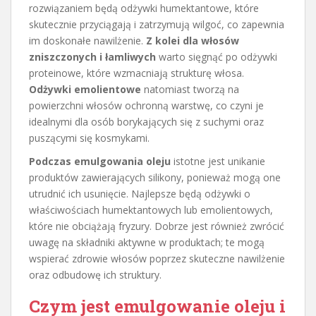
rozwiązaniem będą odżywki humektantowe, które
skutecznie przyciągają i zatrzymują wilgoć, co zapewnia
im doskonałe nawilżenie.
Z kolei dla włosów
zniszczonych i łamliwych
warto sięgnąć po odżywki
proteinowe, które wzmacniają strukturę włosa.
Odżywki emolientowe
natomiast tworzą na
powierzchni włosów ochronną warstwę, co czyni je
idealnymi dla osób borykających się z suchymi oraz
puszącymi się kosmykami.
Podczas emulgowania oleju
istotne jest unikanie
produktów zawierających silikony, ponieważ mogą one
utrudnić ich usunięcie. Najlepsze będą odżywki o
właściwościach humektantowych lub emolientowych,
które nie obciążają fryzury. Dobrze jest również zwrócić
uwagę na składniki aktywne w produktach; te mogą
wspierać zdrowie włosów poprzez skuteczne nawilżenie
oraz odbudowę ich struktury.
Czym jest emulgowanie oleju i