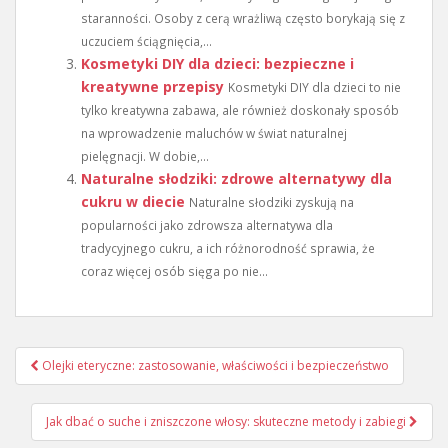
staranności. Osoby z cerą wrażliwą często borykają się z
uczuciem ściągnięcia,...
Kosmetyki DIY dla dzieci: bezpieczne i
kreatywne przepisy
Kosmetyki DIY dla dzieci to nie
tylko kreatywna zabawa, ale również doskonały sposób
na wprowadzenie maluchów w świat naturalnej
pielęgnacji. W dobie,...
Naturalne słodziki: zdrowe alternatywy dla
cukru w diecie
Naturalne słodziki zyskują na
popularności jako zdrowsza alternatywa dla
tradycyjnego cukru, a ich różnorodność sprawia, że
coraz więcej osób sięga po nie...
Nawigacja
Olejki eteryczne: zastosowanie, właściwości i bezpieczeństwo
wpisu
Jak dbać o suche i zniszczone włosy: skuteczne metody i zabiegi