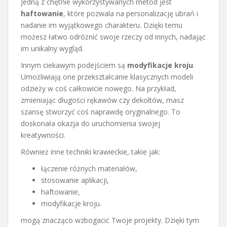
Jedną z chętnie wykorzystywanych metod jest
haftowanie
, które pozwala na personalizację ubrań i
nadanie im wyjątkowego charakteru. Dzięki temu
możesz łatwo odróżnić swoje rzeczy od innych, nadając
im unikalny wygląd.
Innym ciekawym podejściem są
modyfikacje kroju
.
Umożliwiają one przekształcanie klasycznych modeli
odzieży w coś całkowicie nowego. Na przykład,
zmieniając długości rękawów czy dekoltów, masz
szansę stworzyć coś naprawdę oryginalnego. To
doskonała okazja do uruchomienia swojej
kreatywności.
Również inne techniki krawieckie, takie jak:
łączenie różnych materiałów,
stosowanie aplikacji,
haftowanie,
modyfikacje kroju.
mogą znacząco wzbogacić Twoje projekty. Dzięki tym