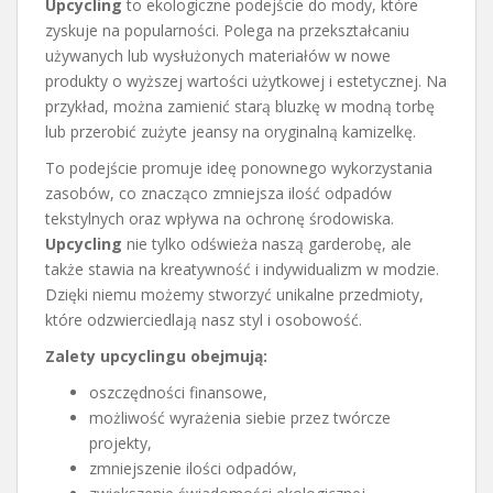
Upcycling
to ekologiczne podejście do mody, które
zyskuje na popularności. Polega na przekształcaniu
używanych lub wysłużonych materiałów w nowe
produkty o wyższej wartości użytkowej i estetycznej. Na
przykład, można zamienić starą bluzkę w modną torbę
lub przerobić zużyte jeansy na oryginalną kamizelkę.
To podejście promuje ideę ponownego wykorzystania
zasobów, co znacząco zmniejsza ilość odpadów
tekstylnych oraz wpływa na ochronę środowiska.
Upcycling
nie tylko odświeża naszą garderobę, ale
także stawia na kreatywność i indywidualizm w modzie.
Dzięki niemu możemy stworzyć unikalne przedmioty,
które odzwierciedlają nasz styl i osobowość.
Zalety upcyclingu obejmują:
oszczędności finansowe,
możliwość wyrażenia siebie przez twórcze
projekty,
zmniejszenie ilości odpadów,