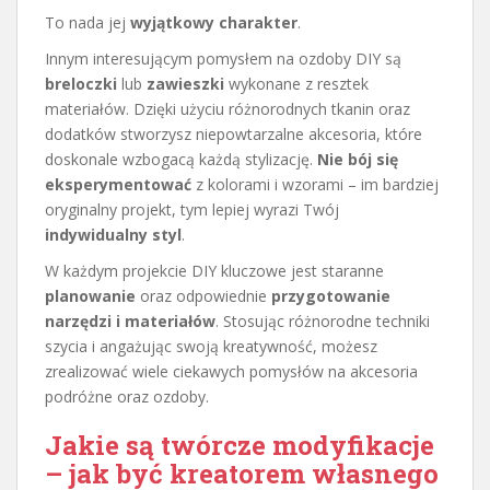
To nada jej
wyjątkowy charakter
.
Innym interesującym pomysłem na ozdoby DIY są
breloczki
lub
zawieszki
wykonane z resztek
materiałów. Dzięki użyciu różnorodnych tkanin oraz
dodatków stworzysz niepowtarzalne akcesoria, które
doskonale wzbogacą każdą stylizację.
Nie bój się
eksperymentować
z kolorami i wzorami – im bardziej
oryginalny projekt, tym lepiej wyrazi Twój
indywidualny styl
.
W każdym projekcie DIY kluczowe jest staranne
planowanie
oraz odpowiednie
przygotowanie
narzędzi i materiałów
. Stosując różnorodne techniki
szycia i angażując swoją kreatywność, możesz
zrealizować wiele ciekawych pomysłów na akcesoria
podróżne oraz ozdoby.
Jakie są twórcze modyfikacje
– jak być kreatorem własnego