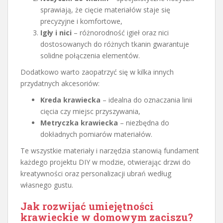
sprawiają, że cięcie materiałów staje się
precyzyjne i komfortowe,
Igły i nici
– różnorodność igieł oraz nici
dostosowanych do różnych tkanin gwarantuje
solidne połączenia elementów.
Dodatkowo warto zaopatrzyć się w kilka innych
przydatnych akcesoriów:
Kreda krawiecka
– idealna do oznaczania linii
cięcia czy miejsc przyszywania,
Metryczka krawiecka
– niezbędna do
dokładnych pomiarów materiałów.
Te wszystkie materiały i narzędzia stanowią fundament
każdego projektu DIY w modzie, otwierając drzwi do
kreatywności oraz personalizacji ubrań według
własnego gustu.
Jak rozwijać umiejętności
krawieckie w domowym zaciszu?