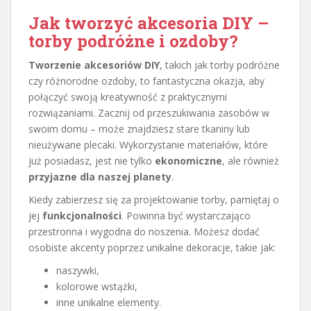
Jak tworzyć akcesoria DIY –
torby podróżne i ozdoby?
Tworzenie akcesoriów DIY
, takich jak torby podróżne
czy różnorodne ozdoby, to fantastyczna okazja, aby
połączyć swoją kreatywność z praktycznymi
rozwiązaniami. Zacznij od przeszukiwania zasobów w
swoim domu – może znajdziesz stare tkaniny lub
nieużywane plecaki. Wykorzystanie materiałów, które
już posiadasz, jest nie tylko
ekonomiczne
, ale również
przyjazne dla naszej planety
.
Kiedy zabierzesz się za projektowanie torby, pamiętaj o
jej
funkcjonalności
. Powinna być wystarczająco
przestronna i wygodna do noszenia. Możesz dodać
osobiste akcenty poprzez unikalne dekoracje, takie jak:
naszywki,
kolorowe wstążki,
inne unikalne elementy.