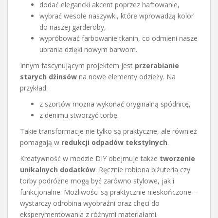
dodać elegancki akcent poprzez haftowanie,
wybrać wesołe naszywki, które wprowadzą kolor
do naszej garderoby,
wypróbować farbowanie tkanin, co odmieni nasze
ubrania dzięki nowym barwom.
Innym fascynującym projektem jest
przerabianie
starych dżinsów
na nowe elementy odzieży. Na
przykład:
z szortów można wykonać oryginalną spódnicę,
z denimu stworzyć torbę.
Takie transformacje nie tylko są praktyczne, ale również
pomagają w
redukcji odpadów tekstylnych
.
Kreatywność w modzie DIY obejmuje także
tworzenie
unikalnych dodatków
. Ręcznie robiona biżuteria czy
torby podróżne mogą być zarówno stylowe, jak i
funkcjonalne. Możliwości są praktycznie nieskończone –
wystarczy odrobina wyobraźni oraz chęci do
eksperymentowania z różnymi materiałami.