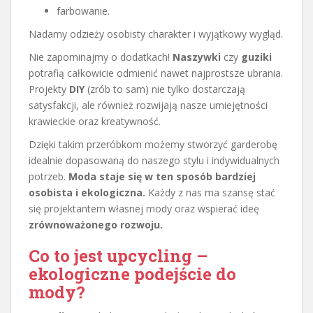
farbowanie.
Nadamy odzieży osobisty charakter i wyjątkowy wygląd.
Nie zapominajmy o dodatkach!
Naszywki
czy
guziki
potrafią całkowicie odmienić nawet najprostsze ubrania.
Projekty
DIY
(zrób to sam) nie tylko dostarczają
satysfakcji, ale również rozwijają nasze umiejętności
krawieckie oraz kreatywność.
Dzięki takim przeróbkom możemy stworzyć garderobę
idealnie dopasowaną do naszego stylu i indywidualnych
potrzeb.
Moda staje się w ten sposób bardziej
osobista i ekologiczna.
Każdy z nas ma szansę stać
się projektantem własnej mody oraz wspierać ideę
zrównoważonego rozwoju.
Co to jest upcycling –
ekologiczne podejście do
mody?