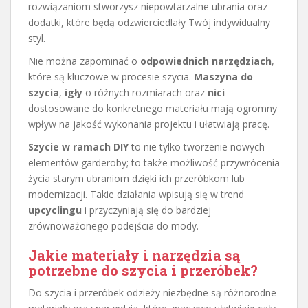
rozwiązaniom stworzysz niepowtarzalne ubrania oraz
dodatki, które będą odzwierciedlały Twój indywidualny
styl.
Nie można zapominać o
odpowiednich narzędziach
,
które są kluczowe w procesie szycia.
Maszyna do
szycia
,
igły
o różnych rozmiarach oraz
nici
dostosowane do konkretnego materiału mają ogromny
wpływ na jakość wykonania projektu i ułatwiają pracę.
Szycie w ramach DIY
to nie tylko tworzenie nowych
elementów garderoby; to także możliwość przywrócenia
życia starym ubraniom dzięki ich przeróbkom lub
modernizacji. Takie działania wpisują się w trend
upcyclingu
i przyczyniają się do bardziej
zrównoważonego podejścia do mody.
Jakie materiały i narzędzia są
potrzebne do szycia i przeróbek?
Do szycia i przeróbek odzieży niezbędne są różnorodne