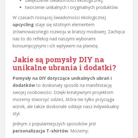
zwiększenie świadomości ekologicznej,
tworzenie unikalnych i oryginalnych produktów.
W czasach rosnącej świadomości ekologicznej
upcycling
staje się istotnym elementem
zrównoważonego rozwoju w branży modowej. Zachęca
nas to do refleksji nad naszymi wyborami
konsumpcyjnymi i ich wpływem na planetę.
Jakie są pomysły DIY na
unikalne ubrania i dodatki?
Pomysły na DIY dotyczące unikalnych ubrań i
dodatków
to doskonały sposób na manifestację
swojej osobowości. Dzięki kreatywnym projektom
możemy stworzyć odzież, która nie tylko przyciąga
wzrok, ale także doskonale oddaje nasz indywidualny
styl.
Jednym z popularniejszych sposobów jest
personalizacja T-shirtów
. Możemy: