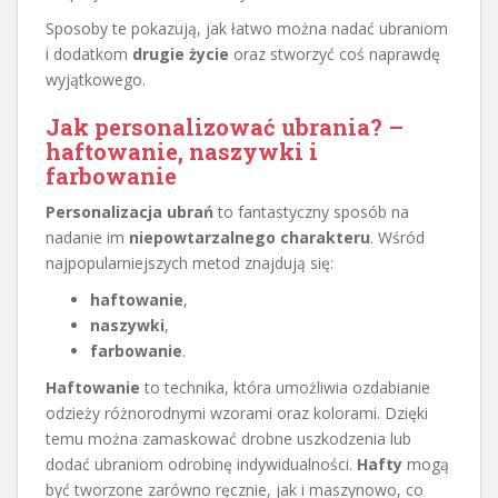
Sposoby te pokazują, jak łatwo można nadać ubraniom
i dodatkom
drugie życie
oraz stworzyć coś naprawdę
wyjątkowego.
Jak personalizować ubrania? –
haftowanie, naszywki i
farbowanie
Personalizacja ubrań
to fantastyczny sposób na
nadanie im
niepowtarzalnego charakteru
. Wśród
najpopularniejszych metod znajdują się:
haftowanie
,
naszywki
,
farbowanie
.
Haftowanie
to technika, która umożliwia ozdabianie
odzieży różnorodnymi wzorami oraz kolorami. Dzięki
temu można zamaskować drobne uszkodzenia lub
dodać ubraniom odrobinę indywidualności.
Hafty
mogą
być tworzone zarówno ręcznie, jak i maszynowo, co