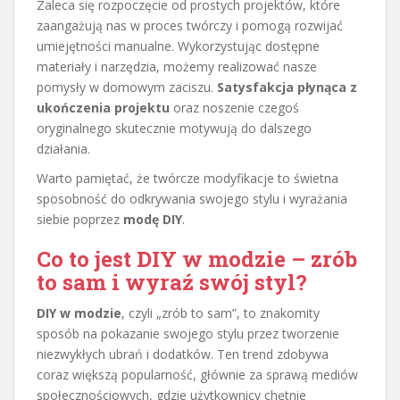
Zaleca się rozpoczęcie od prostych projektów, które
zaangażują nas w proces twórczy i pomogą rozwijać
umiejętności manualne. Wykorzystując dostępne
materiały i narzędzia, możemy realizować nasze
pomysły w domowym zaciszu.
Satysfakcja płynąca z
ukończenia projektu
oraz noszenie czegoś
oryginalnego skutecznie motywują do dalszego
działania.
Warto pamiętać, że twórcze modyfikacje to świetna
sposobność do odkrywania swojego stylu i wyrażania
siebie poprzez
modę DIY
.
Co to jest DIY w modzie – zrób
to sam i wyraź swój styl?
DIY w modzie
, czyli „zrób to sam”, to znakomity
sposób na pokazanie swojego stylu przez tworzenie
niezwykłych ubrań i dodatków. Ten trend zdobywa
coraz większą popularność, głównie za sprawą mediów
społecznościowych, gdzie użytkownicy chętnie