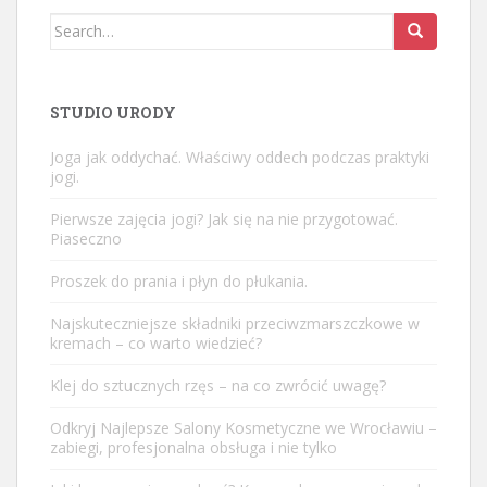
Search
for:
STUDIO URODY
Joga jak oddychać. Właściwy oddech podczas praktyki
jogi.
Pierwsze zajęcia jogi? Jak się na nie przygotować.
Piaseczno
Proszek do prania i płyn do płukania.
Najskuteczniejsze składniki przeciwzmarszczkowe w
kremach – co warto wiedzieć?
Klej do sztucznych rzęs – na co zwrócić uwagę?
Odkryj Najlepsze Salony Kosmetyczne we Wrocławiu –
zabiegi, profesjonalna obsługa i nie tylko