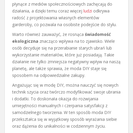
płynące z mediów społecznościowych zachęcają do
działania, a dzięki temu coraz więcej
ludzi
odkrywa
radość z projektowania własnych elementów
garderoby, co pozwala na osobiste podejście do stylu.
Warto również zauważyć, że rosnąca
świadomość
ekologiczna
znacząco wpływa na to zjawisko. Wiele
osób decyduje się na przerabianie starych ubrań lub
wykorzystanie materiałów, które już posiadają. Takie
działanie nie tylko zmniejsza negatywny wpływ na naszą
planetę, ale także sprawia, że moda DIY staje się
sposobem na odpowiedzialne zakupy.
Angażując się w modę DIY, można nauczyć się nowych
technik szycia oraz twórczo modyfikować swoje ubrania
i dodatki. To doskonała okazja do rozwijania
umiejętności manualnych i czerpania satysfakcji z
samodzielnego tworzenia. W ten sposób moda DIY
przekształca się w wyjątkowy sposób wyrażania siebie
oraz dążenia do unikalności w codziennym życiu.