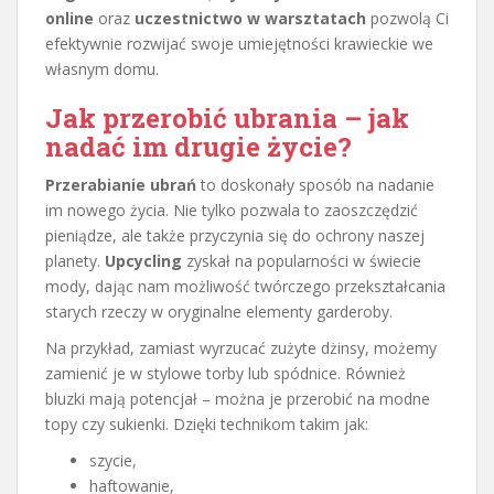
online
oraz
uczestnictwo w warsztatach
pozwolą Ci
efektywnie rozwijać swoje umiejętności krawieckie we
własnym domu.
Jak przerobić ubrania – jak
nadać im drugie życie?
Przerabianie ubrań
to doskonały sposób na nadanie
im nowego życia. Nie tylko pozwala to zaoszczędzić
pieniądze, ale także przyczynia się do ochrony naszej
planety.
Upcycling
zyskał na popularności w świecie
mody, dając nam możliwość twórczego przekształcania
starych rzeczy w oryginalne elementy garderoby.
Na przykład, zamiast wyrzucać zużyte dżinsy, możemy
zamienić je w stylowe torby lub spódnice. Również
bluzki mają potencjał – można je przerobić na modne
topy czy sukienki. Dzięki technikom takim jak:
szycie,
haftowanie,