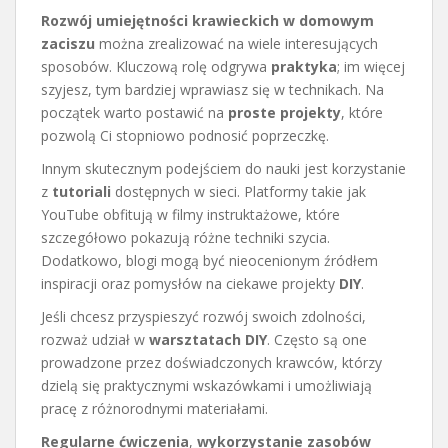
Rozwój umiejętności krawieckich w domowym
zaciszu
można zrealizować na wiele interesujących
sposobów. Kluczową rolę odgrywa
praktyka
; im więcej
szyjesz, tym bardziej wprawiasz się w technikach. Na
początek warto postawić na
proste projekty
, które
pozwolą Ci stopniowo podnosić poprzeczkę.
Innym skutecznym podejściem do nauki jest korzystanie
z
tutoriali
dostępnych w sieci. Platformy takie jak
YouTube obfitują w filmy instruktażowe, które
szczegółowo pokazują różne techniki szycia.
Dodatkowo, blogi mogą być nieocenionym źródłem
inspiracji oraz pomysłów na ciekawe projekty
DIY
.
Jeśli chcesz przyspieszyć rozwój swoich zdolności,
rozważ udział w
warsztatach DIY
. Często są one
prowadzone przez doświadczonych krawców, którzy
dzielą się praktycznymi wskazówkami i umożliwiają
pracę z różnorodnymi materiałami.
Regularne ćwiczenia
,
wykorzystanie zasobów