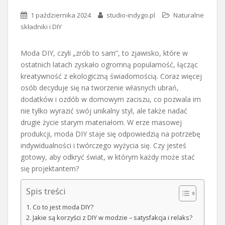
1 października 2024
studio-indygo.pl
Naturalne
składniki i DIY
Moda DIY, czyli „zrób to sam”, to zjawisko, które w
ostatnich latach zyskało ogromną popularność, łącząc
kreatywność z ekologiczną świadomością. Coraz więcej
osób decyduje się na tworzenie własnych ubrań,
dodatków i ozdób w domowym zaciszu, co pozwala im
nie tylko wyrazić swój unikalny styl, ale także nadać
drugie życie starym materiałom. W erze masowej
produkcji, moda DIY staje się odpowiedzią na potrzebę
indywidualności i twórczego wyżycia się. Czy jesteś
gotowy, aby odkryć świat, w którym każdy może stać
się projektantem?
Spis treści
Co to jest moda DIY?
Jakie są korzyści z DIY w modzie – satysfakcja i relaks?