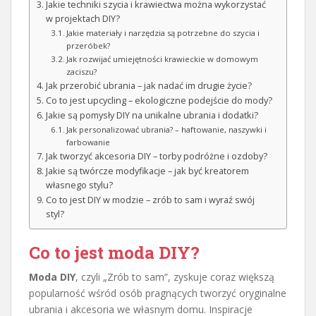
Jakie techniki szycia i krawiectwa można wykorzystać
w projektach DIY?
Jakie materiały i narzędzia są potrzebne do szycia i
przeróbek?
Jak rozwijać umiejętności krawieckie w domowym
zaciszu?
Jak przerobić ubrania – jak nadać im drugie życie?
Co to jest upcycling – ekologiczne podejście do mody?
Jakie są pomysły DIY na unikalne ubrania i dodatki?
Jak personalizować ubrania? – haftowanie, naszywki i
farbowanie
Jak tworzyć akcesoria DIY – torby podróżne i ozdoby?
Jakie są twórcze modyfikacje – jak być kreatorem
własnego stylu?
Co to jest DIY w modzie – zrób to sam i wyraź swój
styl?
Co to jest moda DIY?
Moda DIY
, czyli „Zrób to sam”, zyskuje coraz większą
popularność wśród osób pragnących tworzyć oryginalne
ubrania i akcesoria we własnym domu. Inspiracje