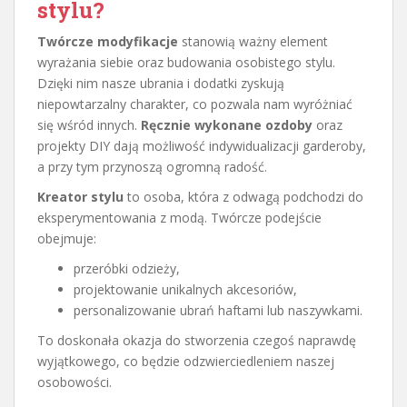
stylu?
Twórcze modyfikacje
stanowią ważny element
wyrażania siebie oraz budowania osobistego stylu.
Dzięki nim nasze ubrania i dodatki zyskują
niepowtarzalny charakter, co pozwala nam wyróżniać
się wśród innych.
Ręcznie wykonane ozdoby
oraz
projekty DIY dają możliwość indywidualizacji garderoby,
a przy tym przynoszą ogromną radość.
Kreator stylu
to osoba, która z odwagą podchodzi do
eksperymentowania z modą. Twórcze podejście
obejmuje:
przeróbki odzieży,
projektowanie unikalnych akcesoriów,
personalizowanie ubrań haftami lub naszywkami.
To doskonała okazja do stworzenia czegoś naprawdę
wyjątkowego, co będzie odzwierciedleniem naszej
osobowości.