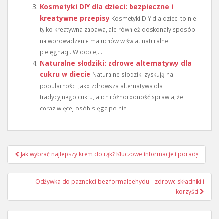
Kosmetyki DIY dla dzieci: bezpieczne i
kreatywne przepisy
Kosmetyki DIY dla dzieci to nie
tylko kreatywna zabawa, ale również doskonały sposób
na wprowadzenie maluchów w świat naturalnej
pielęgnacji. W dobie,...
Naturalne słodziki: zdrowe alternatywy dla
cukru w diecie
Naturalne słodziki zyskują na
popularności jako zdrowsza alternatywa dla
tradycyjnego cukru, a ich różnorodność sprawia, że
coraz więcej osób sięga po nie...
Nawigacja
Jak wybrać najlepszy krem do rąk? Kluczowe informacje i porady
wpisu
Odżywka do paznokci bez formaldehydu – zdrowe składniki i
korzyści