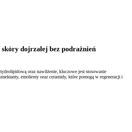
 skóry dojrzałej bez podrażnień
 hydrolipidową oraz nawilżenie, kluczowe jest stosowanie
mektanty, emolienty oraz ceramidy, które pomogą w regeneracji i