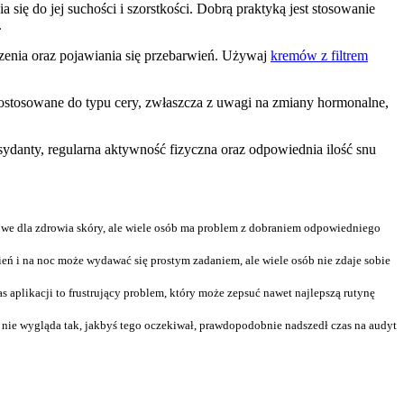
 się do jej suchości i szorstkości. Dobrą praktyką jest stosowanie
.
zenia oraz pojawiania się przebarwień. Używaj
kremów z filtrem
ostosowane do typu cery, zwłaszcza z uwagi na zmiany hormonalne,
ydanty, regularna aktywność fizyczna oraz odpowiednia ilość snu
owe dla zdrowia skóry, ale wiele osób ma problem z dobraniem odpowiedniego
ń i na noc może wydawać się prostym zadaniem, ale wiele osób nie zdaje sobie
aplikacji to frustrujący problem, który może zepsuć nawet najlepszą rutynę
a nie wygląda tak, jakbyś tego oczekiwał, prawdopodobnie nadszedł czas na audyt