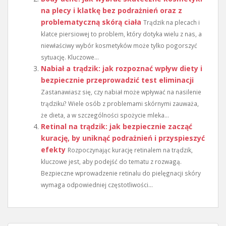
na plecy i klatkę bez podrażnień oraz z
problematyczną skórą ciała
Trądzik na plecach i
klatce piersiowej to problem, który dotyka wielu z nas, a
niewłaściwy wybór kosmetyków może tylko pogorszyć
sytuację. Kluczowe...
Nabiał a trądzik: jak rozpoznać wpływ diety i
bezpiecznie przeprowadzić test eliminacji
Zastanawiasz się, czy nabiał może wpływać na nasilenie
trądziku? Wiele osób z problemami skórnymi zauważa,
że dieta, a w szczególności spożycie mleka...
Retinal na trądzik: jak bezpiecznie zacząć
kurację, by uniknąć podrażnień i przyspieszyć
efekty
Rozpoczynając kurację retinalem na trądzik,
kluczowe jest, aby podejść do tematu z rozwagą.
Bezpieczne wprowadzenie retinalu do pielęgnacji skóry
wymaga odpowiedniej częstotliwości...