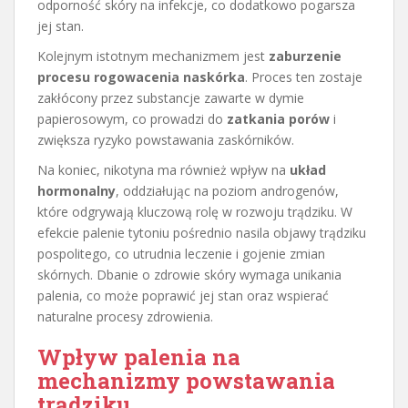
odporność skóry na infekcje, co dodatkowo pogarsza
jej stan.
Kolejnym istotnym mechanizmem jest
zaburzenie
procesu rogowacenia naskórka
. Proces ten zostaje
zakłócony przez substancje zawarte w dymie
papierosowym, co prowadzi do
zatkania porów
i
zwiększa ryzyko powstawania zaskórników.
Na koniec, nikotyna ma również wpływ na
układ
hormonalny
, oddziałując na poziom androgenów,
które odgrywają kluczową rolę w rozwoju trądziku. W
efekcie palenie tytoniu pośrednio nasila objawy trądziku
pospolitego, co utrudnia leczenie i gojenie zmian
skórnych. Dbanie o zdrowie skóry wymaga unikania
palenia, co może poprawić jej stan oraz wspierać
naturalne procesy zdrowienia.
Wpływ palenia na
mechanizmy powstawania
trądziku