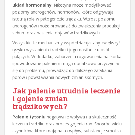
układ hormonalny
. Nikotyna może modyfikować
poziomy androgenów, hormonów, które odgrywają
istotną rolę w patogenezie trądziku. Wzrost poziomu
androgenów może prowadzić do zwiększenia produkcji
sebum oraz nasilenia objawów trądzikowych.
Wszystkie te mechanizmy współdziałają, aby zwiększyć
ryzyko wystąpienia trądziku i jego nasilanie u osób
palących. W dodatku, zaburzenia rogowacenia naskórka
spowodowane paleniem mogą dodatkowo przyczyniać
się do problemu, prowadząc do dalszego zatykania
porów i powstawania nowych zmian skórnych.
Jak palenie utrudnia leczenie
i gojenie zmian
trądzikowych?
Palenie tytoniu
negatywnie wpływa na skuteczność
leczenia trądziku oraz proces gojenia ran. Spośród wielu
czynników, które mają na to wpływ, substancje smoliste