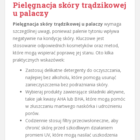
Pielęgnacja skóry trądzikowej
u palaczy
Pielęgnacja skóry trądzikowej u palaczy
wymaga
szczególnej uwagi, ponieważ palenie tytoniu wpływa
negatywnie na kondycję skóry. Kluczowe jest
stosowanie odpowiednich kosmetyków oraz metod,
które mogą wspierać poprawę jej stanu. Oto kilka
praktycznych wskazówek:
Zastosuj delikatne detergenty do oczyszczania,
najlepiej bez alkoholu, które pomogą usunąć
zanieczyszczenia bez podrażniania skóry.
Wybieraj produkty zawierające składniki aktywne,
takie jak kwasy AHA lub BHA, które mogą pomóc
w złuszczaniu martwego naskórka i udrożnieniu
porów.
Codziennie stosuj filtry przeciwsłoneczne, aby
chronić skórę przed szkodliwym działaniem
promieni UV, które mogą nasilać uszkodzenia