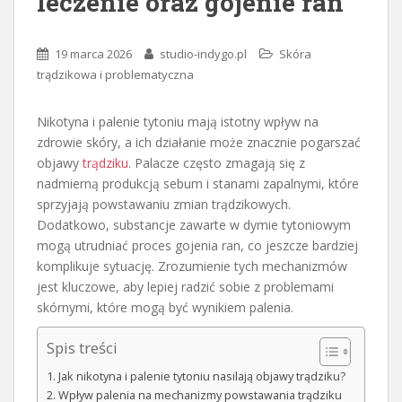
leczenie oraz gojenie ran
19 marca 2026
studio-indygo.pl
Skóra
trądzikowa i problematyczna
Nikotyna i palenie tytoniu mają istotny wpływ na
zdrowie skóry, a ich działanie może znacznie pogarszać
objawy
trądziku
. Palacze często zmagają się z
nadmierną produkcją sebum i stanami zapalnymi, które
sprzyjają powstawaniu zmian trądzikowych.
Dodatkowo, substancje zawarte w dymie tytoniowym
mogą utrudniać proces gojenia ran, co jeszcze bardziej
komplikuje sytuację. Zrozumienie tych mechanizmów
jest kluczowe, aby lepiej radzić sobie z problemami
skórnymi, które mogą być wynikiem palenia.
Spis treści
Jak nikotyna i palenie tytoniu nasilają objawy trądziku?
Wpływ palenia na mechanizmy powstawania trądziku