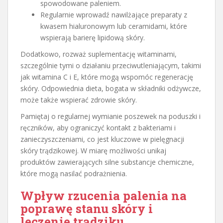
spowodowane paleniem.
Regularnie wprowadź nawilżające preparaty z
kwasem hialuronowym lub ceramidami, które
wspierają barierę lipidową skóry.
Dodatkowo, rozważ suplementację witaminami,
szczególnie tymi o działaniu przeciwutleniającym, takimi
jak witamina C i E, które mogą wspomóc regenerację
skóry. Odpowiednia dieta, bogata w składniki odżywcze,
może także wspierać zdrowie skóry.
Pamiętaj o regularnej wymianie poszewek na poduszki i
ręczników, aby ograniczyć kontakt z bakteriami i
zanieczyszczeniami, co jest kluczowe w pielęgnacji
skóry trądzikowej. W miarę możliwości unikaj
produktów zawierających silne substancje chemiczne,
które mogą nasilać podrażnienia.
Wpływ rzucenia palenia na
poprawę stanu skóry i
leczenie trądziku