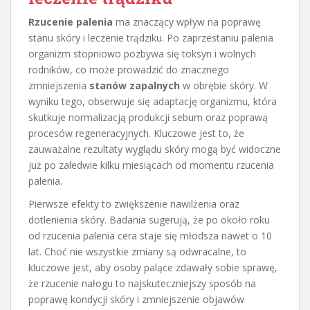
Rzucenie palenia
ma znaczący wpływ na poprawę
stanu skóry i leczenie trądziku. Po zaprzestaniu palenia
organizm stopniowo pozbywa się toksyn i wolnych
rodników, co może prowadzić do znacznego
zmniejszenia
stanów zapalnych
w obrębie skóry. W
wyniku tego, obserwuje się adaptację organizmu, która
skutkuje normalizacją produkcji sebum oraz poprawą
procesów regeneracyjnych. Kluczowe jest to, że
zauważalne rezultaty wyglądu skóry mogą być widoczne
już po zaledwie kilku miesiącach od momentu rzucenia
palenia.
Pierwsze efekty to zwiększenie nawilżenia oraz
dotlenienia skóry. Badania sugerują, że po około roku
od rzucenia palenia cera staje się młodsza nawet o 10
lat. Choć nie wszystkie zmiany są odwracalne, to
kluczowe jest, aby osoby palące zdawały sobie sprawę,
że rzucenie nałogu to najskuteczniejszy sposób na
poprawę kondycji skóry i zmniejszenie objawów