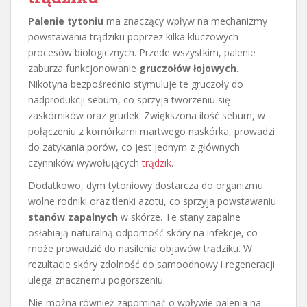
Palenie tytoniu
ma znaczący wpływ na mechanizmy
powstawania trądziku poprzez kilka kluczowych
procesów biologicznych. Przede wszystkim, palenie
zaburza funkcjonowanie
gruczołów łojowych
.
Nikotyna bezpośrednio stymuluje te gruczoły do
nadprodukcji sebum, co sprzyja tworzeniu się
zaskórników oraz grudek. Zwiększona ilość sebum, w
połączeniu z komórkami martwego naskórka, prowadzi
do zatykania porów, co jest jednym z głównych
czynników wywołujących
trądzik
.
Dodatkowo, dym tytoniowy dostarcza do organizmu
wolne rodniki oraz tlenki azotu, co sprzyja powstawaniu
stanów zapalnych
w skórze. Te stany zapalne
osłabiają naturalną odporność skóry na infekcje, co
może prowadzić do nasilenia objawów trądziku. W
rezultacie skóry zdolność do samoodnowy i regeneracji
ulega znacznemu pogorszeniu.
Nie można również zapominać o wpływie palenia na