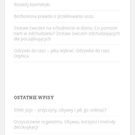
Rozwój kosmetyki
Bezbolesna prawda o przekłuwaniu uszu
Zestaw ćwiczeń na schudniecie w domu. Co pomoże
nam w odchudzaniu? Zestaw ćwiczeń odchudzających
dla początkujących
Odżywki do rzęs – jaką wybrać. Odżywka do rzęs
Orphica
OSTATNIE WPISY
Efekt jojo – przyczyny, objawy i jak go uniknąć?
Oczyszczanie organizmu: Objawy, korzyści i metody
detoksykacji