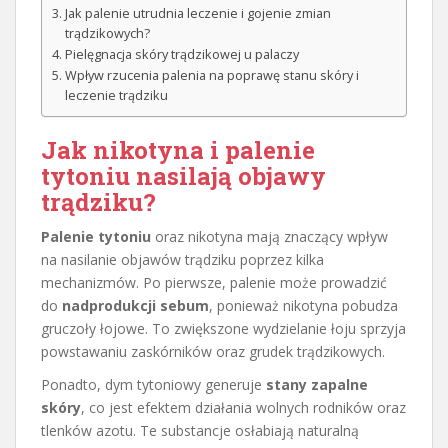
Jak palenie utrudnia leczenie i gojenie zmian
trądzikowych?
Pielęgnacja skóry trądzikowej u palaczy
Wpływ rzucenia palenia na poprawę stanu skóry i
leczenie trądziku
Jak nikotyna i palenie
tytoniu nasilają objawy
trądziku?
Palenie tytoniu
oraz nikotyna mają znaczący wpływ
na nasilanie objawów trądziku poprzez kilka
mechanizmów. Po pierwsze, palenie może prowadzić
do
nadprodukcji sebum
, ponieważ nikotyna pobudza
gruczoły łojowe. To zwiększone wydzielanie łoju sprzyja
powstawaniu zaskórników oraz grudek trądzikowych.
Ponadto, dym tytoniowy generuje
stany zapalne
skóry
, co jest efektem działania wolnych rodników oraz
tlenków azotu. Te substancje osłabiają naturalną