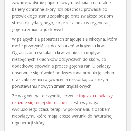
zawarte w dymie papierosowym osłabiają naturalne
bariery ochronne skóry. Ich obecność prowadzi do
przewlekłego stanu zapalnego oraz zwiększa poziom
stresu oksydacyjnego, co przeszkadza w regeneracji i
gojeniu zmian trądzikowych.
W palących się papierosach znajduje się nikotyna, która
może przyczynić się do zaburzeń w krążeniu krwi.
Ograniczona cyrkulacja krwi zmniejsza dopływ
niezbędnych składników odżywczych do skóry, co
dodatkowo spowalnia proces gojenia ran. U palaczy
obserwuje się również podwyższoną produkcję sebum
oraz zaburzenia rogowacenia naskórka, co sprzyja
powstawaniu nowych zmian trądzikowych.
Ze względu na te czynniki, leczenie
trądziku u palaczy
okazuje się mniej skuteczne
i często wymaga
wydłużonego czasu terapii w porównaniu z osobami
niepalącymi, które mają lepsze warunki do naturalnej
regeneracji skóry.