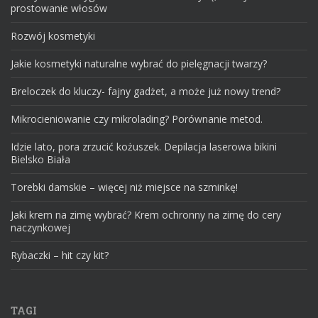
prostowanie włosów
Rozwój kosmetyki
Jakie kosmetyki naturalne wybrać do pielęgnacji twarzy?
Breloczek do kluczy- fajny gadżet, a może już nowy trend?
Mikrocieniowanie czy mikrolading? Porównanie metod.
Idzie lato, pora zrzucić kożuszek. Depilacja laserowa bikini
Bielsko Biała
Torebki damskie – więcej niż miejsce na szminkę!
Jaki krem na zimę wybrać? Krem ochronny na zimę do cery
naczynkowej
Rybaczki – hit czy kit?
TAGI