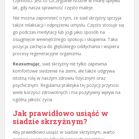
czynności. Jest to szczególnie istotne w miarę upływu
lat, gdy nasza sprawność często maleje.
Nie można zapomnieć o tym, że siad skrzyżny sprzyja
także relaksacji i odprężeniu umysłu. Często stosuje się
go podczas medytacji lub jogi jako sposób na
osiągnięcie wewnętrznego spokoju i skupienia. Taka
pozycja zachęca do głębokiego oddychania i wspiera
procesy regeneracyjne organizmu.
Reasumując
, siad skrzyżny nie tylko zapewnia
komfortowe siedzenie na ziemi, ale także odgrywa
istotną rolę w naszym zdrowiu fizycznym oraz
psychicznym. Regularna praktyka tej pozycji przynosi
wiele korzyści zdrowotnych i ma pozytywny wpływ na
ogólną jakość życia.
Jak prawidłowo usiąść w
siadzie skrzyżnym?
Aby prawidłowo usiąść w siadzie skrzyżnym, warto