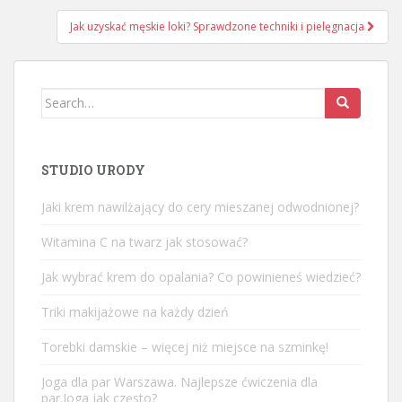
Jak uzyskać męskie loki? Sprawdzone techniki i pielęgnacja
Search
for:
STUDIO URODY
Jaki krem nawilżający do cery mieszanej odwodnionej?
Witamina C na twarz jak stosować?
Jak wybrać krem do opalania? Co powinieneś wiedzieć?
Triki makijażowe na każdy dzień
Torebki damskie – więcej niż miejsce na szminkę!
Joga dla par Warszawa. Najlepsze ćwiczenia dla
par.Joga jak często?