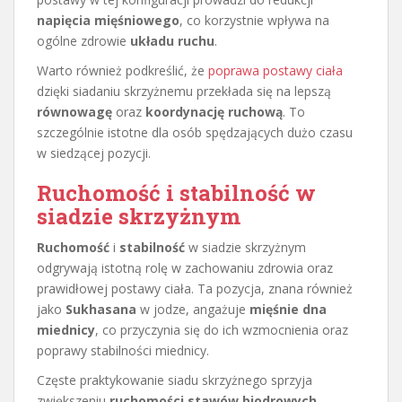
napięcia mięśniowego
, co korzystnie wpływa na
ogólne zdrowie
układu ruchu
.
Warto również podkreślić, że
poprawa postawy ciała
dzięki siadaniu skrzyżnemu przekłada się na lepszą
równowagę
oraz
koordynację ruchową
. To
szczególnie istotne dla osób spędzających dużo czasu
w siedzącej pozycji.
Ruchomość i stabilność w
siadzie skrzyżnym
Ruchomość
i
stabilność
w siadzie skrzyżnym
odgrywają istotną rolę w zachowaniu zdrowia oraz
prawidłowej postawy ciała. Ta pozycja, znana również
jako
Sukhasana
w jodze, angażuje
mięśnie dna
miednicy
, co przyczynia się do ich wzmocnienia oraz
poprawy stabilności miednicy.
Częste praktykowanie siadu skrzyżnego sprzyja
zwiększeniu
ruchomości stawów biodrowych