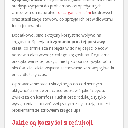
predyspozycjami do problemów ortopedycznych.
Umożliwia on naturalne
rozciąganie mięśni
biodrowych
oraz stabilizację stawów, co sprzyja ich prawidłowemu
funkcjonowaniu.
Dodatkowo, siad skrzyżny korzystnie wpływa na
kręgosłup. Sprzyja
utrzymaniu prostej postawy
ciała
, co zmniejsza napięcia w dolnej części pleców i
poprawia elastyczność całego kręgosłupa. Regularne
praktykowanie tej pozycji nie tylko obniża ryzyko bólu
pleców, ale także wspiera zachowanie zdrowej sylwetki
przez dłuższy czas.
Wprowadzenie siadu skrzyżnego do codziennych
aktywności może znacząco poprawić jakość życia.
Zwiększa on
komfort ruchu
oraz redukuje ryzyko
wystąpienia schorzeń związanych z dysplazją bioder i
problemami ze zdrowiem kręgosłupa.
Jakie są korzyści z redukcji