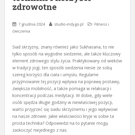
zdrowotne
7 grudnia 2024
studio-indygo.pl
Fitness i
ćwiczenia
Siad skrzyżny, znany również jako Sukhasana, to nie
tylko sposób na wygodne siedzenie, ale także kluczowy
element zdrowego stylu życia. Praktykowany od wieków
w tradycji jogi, ten sposób siedzenia niesie ze sobą
szereg korzyści dla ciała i umysłu. Regularne
przyjmowanie tej pozycji wpływa na poprawę postawy,
zwiększa mobilność, a także pomaga w relaksacji i
koncentracji podczas medytacji. W dobie, gdy wiele
osób spędza długie godziny w niewłaściwej pozycji,
warto przyjrzeć się siadu skrzyżnemu i jego wpływowi
na nasze zdrowie. Jakie właściwości kryje w sobie ta
prosta technika? Odpowiedzi na to pytanie mogą
zaskoczyć niejednego z nas.