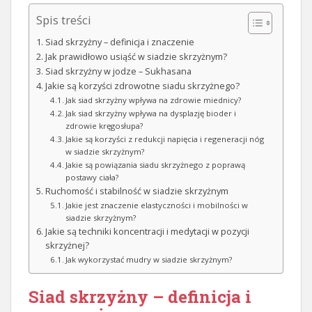
Spis treści
Siad skrzyżny – definicja i znaczenie
Jak prawidłowo usiąść w siadzie skrzyżnym?
Siad skrzyżny w jodze – Sukhasana
Jakie są korzyści zdrowotne siadu skrzyżnego?
Jak siad skrzyżny wpływa na zdrowie miednicy?
Jak siad skrzyżny wpływa na dysplazję bioder i
zdrowie kręgosłupa?
Jakie są korzyści z redukcji napięcia i regeneracji nóg
w siadzie skrzyżnym?
Jakie są powiązania siadu skrzyżnego z poprawą
postawy ciała?
Ruchomość i stabilność w siadzie skrzyżnym
Jakie jest znaczenie elastyczności i mobilności w
siadzie skrzyżnym?
Jakie są techniki koncentracji i medytacji w pozycji
skrzyżnej?
Jak wykorzystać mudry w siadzie skrzyżnym?
Siad skrzyżny – definicja i