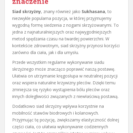
znaczenie
Siad skrzyżny
, znany również jako
Sukhasana
, to
niezwykle popularna pozycja, w której przyjmujemy
wygodną formę siedzenia z nogami skrzyżowanymi. To
jedna z najnaturalniejszych oraz najwygodniejszych
metod spędzania czasu na twardej powierzchni. W
kontekście zdrowotnym, siad skrzyżny przynosi korzyści
zarówno dla ciała, jak i dla umysłu.
Przede wszystkim regularne wykonywanie siadu
skrzyżnego może znacząco poprawić naszą postawę.
Ułatwia on utrzymanie kręgosłupa w neutralnej pozycji
oraz wspiera naturalne krzywizny pleców. Dzięki temu
zmniejsza się ryzyko wystąpienia bólu pleców oraz
innych dolegliwości związanych z niewłaściwą postawą.
Dodatkowo siad skrzyżny wpływa korzystnie na
mobilność stawów biodrowych i kolanowych.
Przyjmując tę pozycję, zwiększamy elastyczność dolnej
części ciała, co ułatwia wykonywanie codziennych