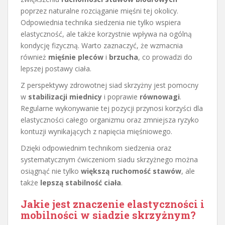
poprzez naturalne rozciąganie mięśni tej okolicy.
Odpowiednia technika siedzenia nie tylko wspiera
elastyczność, ale także korzystnie wpływa na ogólną
kondycję fizyczną. Warto zaznaczyć, że wzmacnia
również
mięśnie pleców
i
brzucha
, co prowadzi do
lepszej postawy ciała.
Z perspektywy zdrowotnej siad skrzyżny jest pomocny
w
stabilizacji miednicy
i poprawie
równowagi
.
Regularne wykonywanie tej pozycji przynosi korzyści dla
elastyczności całego organizmu oraz zmniejsza ryzyko
kontuzji wynikających z napięcia mięśniowego.
Dzięki odpowiednim technikom siedzenia oraz
systematycznym ćwiczeniom siadu skrzyżnego można
osiągnąć nie tylko
większą ruchomość stawów
, ale
także
lepszą stabilność ciała
.
Jakie jest znaczenie elastyczności i
mobilności w siadzie skrzyżnym?