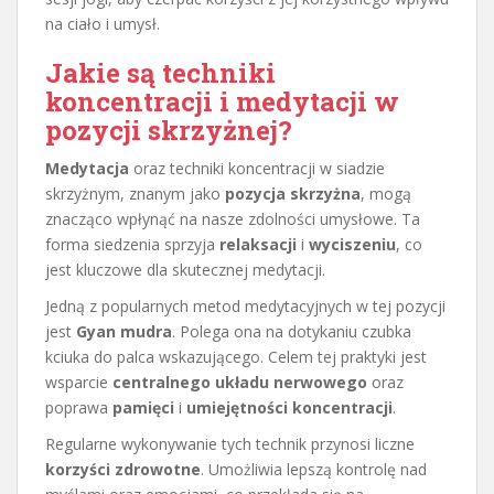
na ciało i umysł.
Jakie są techniki
koncentracji i medytacji w
pozycji skrzyżnej?
Medytacja
oraz techniki koncentracji w siadzie
skrzyżnym, znanym jako
pozycja skrzyżna
, mogą
znacząco wpłynąć na nasze zdolności umysłowe. Ta
forma siedzenia sprzyja
relaksacji
i
wyciszeniu
, co
jest kluczowe dla skutecznej medytacji.
Jedną z popularnych metod medytacyjnych w tej pozycji
jest
Gyan mudra
. Polega ona na dotykaniu czubka
kciuka do palca wskazującego. Celem tej praktyki jest
wsparcie
centralnego układu nerwowego
oraz
poprawa
pamięci
i
umiejętności koncentracji
.
Regularne wykonywanie tych technik przynosi liczne
korzyści zdrowotne
. Umożliwia lepszą kontrolę nad