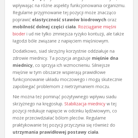
wpływając na różne aspekty funkcjonowania organizmu.
Regularne przyjmowanie tej pozycji może znacząco
poprawić
elastyczność stawów biodrowych
oraz
mobilność dolnej części ciała
.
Rozciąganie mięśni
bioder
i ud nie tylko zmniejsza ryzyko kontuzji, ale także
łagodzi bóle związane z napięciem mięśniowym.
Dodatkowo, siad skrzyżny korzystnie oddziałuje na
zdrowie miednicy. Ta pozycja angażuje
mięśnie dna
miednicy
, co sprzyja ich wzmocnieniu. Silniejsze
mięśnie w tym obszarze wspierają prawidłowe
funkcjonowanie układu moczowego i mogą skutecznie
zapobiegać problemom z nietrzymaniem moczu.
Nie można też pominąć pozytywnego wpływu siadu
skrzyżnego na kręgosłup.
Stabilizacja miednicy
w tej
pozycji redukuje napięcie w odcinku lędźwiowym, co
może przeciwdziałać bólom pleców. Regularne
praktykowanie tej pozycji przyczynia się również do
utrzymania prawidłowej postawy ciała
.