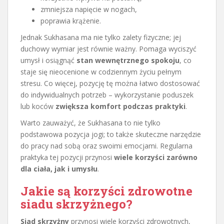
zmniejsza napięcie w nogach,
poprawia krążenie.
Jednak Sukhasana ma nie tylko zalety fizyczne; jej
duchowy wymiar jest równie ważny. Pomaga wyciszyć
umysł i osiągnąć
stan wewnętrznego spokoju
, co
staje się nieocenione w codziennym życiu pełnym
stresu. Co więcej, pozycję tę można łatwo dostosować
do indywidualnych potrzeb – wykorzystanie poduszek
lub koców
zwiększa komfort podczas praktyki
.
Warto zauważyć, że Sukhasana to nie tylko
podstawowa pozycja jogi; to także skuteczne narzędzie
do pracy nad sobą oraz swoimi emocjami. Regularna
praktyka tej pozycji przynosi
wiele korzyści zarówno
dla ciała, jak i umysłu
.
Jakie są korzyści zdrowotne
siadu skrzyżnego?
Siad skrzyżny
przynosi wiele korzyści zdrowotnych,