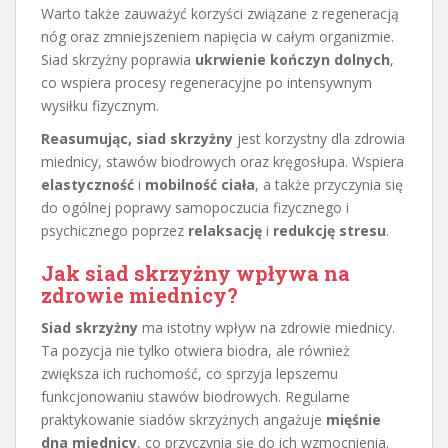
Warto także zauważyć korzyści związane z regeneracją
nóg oraz zmniejszeniem napięcia w całym organizmie.
Siad skrzyżny poprawia
ukrwienie kończyn dolnych
,
co wspiera procesy regeneracyjne po intensywnym
wysiłku fizycznym.
Reasumując, siad skrzyżny
jest korzystny dla zdrowia
miednicy, stawów biodrowych oraz kręgosłupa. Wspiera
elastyczność
i
mobilność ciała
, a także przyczynia się
do ogólnej poprawy samopoczucia fizycznego i
psychicznego poprzez
relaksację
i
redukcję stresu
.
Jak siad skrzyżny wpływa na
zdrowie miednicy?
Siad skrzyżny
ma istotny wpływ na zdrowie miednicy.
Ta pozycja nie tylko otwiera biodra, ale również
zwiększa ich ruchomość, co sprzyja lepszemu
funkcjonowaniu stawów biodrowych. Regularne
praktykowanie siadów skrzyżnych angażuje
mięśnie
dna miednicy
, co przyczynia się do ich wzmocnienia.