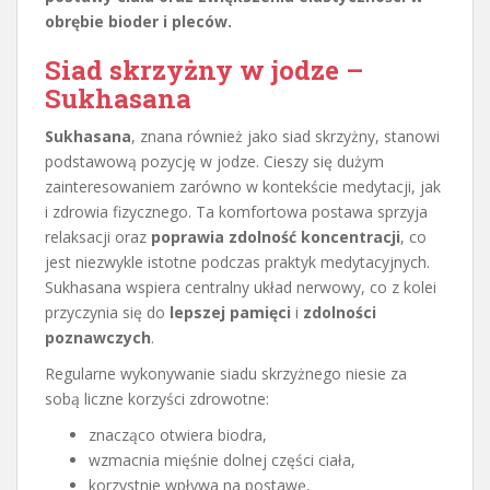
obrębie bioder i pleców.
Siad skrzyżny w jodze –
Sukhasana
Sukhasana
, znana również jako siad skrzyżny, stanowi
podstawową pozycję w jodze. Cieszy się dużym
zainteresowaniem zarówno w kontekście medytacji, jak
i zdrowia fizycznego. Ta komfortowa postawa sprzyja
relaksacji oraz
poprawia zdolność koncentracji
, co
jest niezwykle istotne podczas praktyk medytacyjnych.
Sukhasana wspiera centralny układ nerwowy, co z kolei
przyczynia się do
lepszej pamięci
i
zdolności
poznawczych
.
Regularne wykonywanie siadu skrzyżnego niesie za
sobą liczne korzyści zdrowotne:
znacząco otwiera biodra,
wzmacnia mięśnie dolnej części ciała,
korzystnie wpływa na postawę,