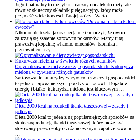
Jogurt naturalny to nie tylko smaczny dodatek do diety, ale
również skuteczny składnik pielęgnacyjny, który może
przynieść wiele korzyści Twojej skórze. Warto …
Po co nam tabela kalorii
owoców?
Nikomu nie trzeba jakoś specjalnie tłumaczyć, że owoce
zaliczają się szalenie zdrowych pokarmów. Mamy tutaj
prawdziwą kopalnię witamin, minerałów, błonnika i
przeciwutleniaczy. …
Optymalizowanie diety zwierząt gospodarskich: Kukurydza
mielona w żywieniu różnych gatunków
Zastosowanie kukurydzy w żywieniu zwierząt gospodarskich
to jedna z najważniejszych praktyk w hodowli. Bogata w
energię i białko, kukurydza mielona jest kluczowym …
Dieta 2000 kcal na redukcji tkanki tłuszczowej – zasady i
jadłospis
Dieta 2000 kcal to jeden z najpopularniejszych sposobów na
skuteczną redukcję tkanki tłuszczowej, który może być
stosowany przez osoby o zróżnicowanym zapotrzebowaniu
…