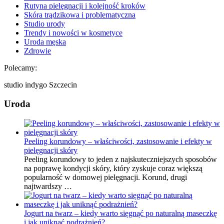
Rutyna pielęgnacji i kolejność kroków
Skóra trądzikowa i problematyczna
Studio urody
Trendy i nowości w kosmetyce
Uroda męska
Zdrowie
Polecamy:
studio indygo Szczecin
Uroda
Peeling korundowy – właściwości, zastosowanie i efekty w
pielęgnacji skóry
Peeling korundowy to jeden z najskuteczniejszych sposobów
na poprawę kondycji skóry, który zyskuje coraz większą
popularność w domowej pielęgnacji. Korund, drugi
najtwardszy …
Jogurt na twarz – kiedy warto sięgnąć po naturalną maseczkę
i jak uniknąć podrażnień?