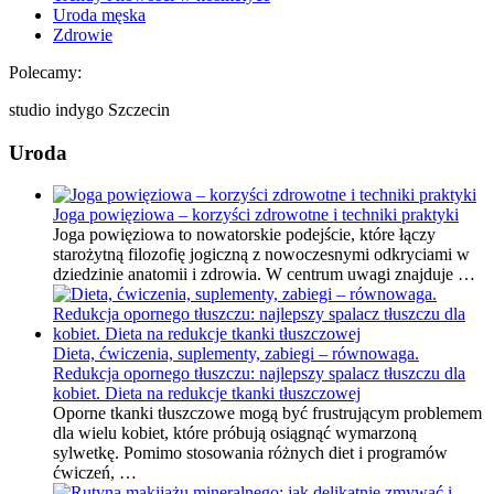
Uroda męska
Zdrowie
Polecamy:
studio indygo Szczecin
Uroda
Joga powięziowa – korzyści zdrowotne i techniki praktyki
Joga powięziowa to nowatorskie podejście, które łączy
starożytną filozofię jogiczną z nowoczesnymi odkryciami w
dziedzinie anatomii i zdrowia. W centrum uwagi znajduje …
Dieta, ćwiczenia, suplementy, zabiegi – równowaga.
Redukcja opornego tłuszczu: najlepszy spalacz tłuszczu dla
kobiet. Dieta na redukcje tkanki tłuszczowej
Oporne tkanki tłuszczowe mogą być frustrującym problemem
dla wielu kobiet, które próbują osiągnąć wymarzoną
sylwetkę. Pomimo stosowania różnych diet i programów
ćwiczeń, …