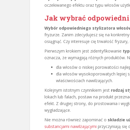
oczekiwanego efektu oraz typu włosów użyt
Jak wybrać odpowiedni 
Wybór odpowiedniego stylizatora włosó
fryzurze. Zanim zdecydujesz się na konkretny
osiągnąć. Czy interesuje cię trwałość fryzury
Pierwszym krokiem jest zidentyfikowanie
typ
oznacza, że wymagają różnych produktów. Na
dla włosów o niskiej porowatości najleps
dla włosów wysokoporowatych lepiej sp
właściwościach nawilżających.
Kolejnym istotnym czynnikiem jest
rodzaj st
lokach lub falach, postaw na produkt przezn
efekt. Z drugiej strony, do prostowania i w
wygładzające.
Nie można również zapominać o
składzie 
substancjami nawilżającymi
przyczyniają się