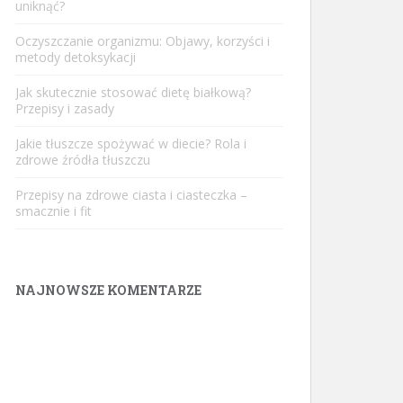
uniknąć?
Oczyszczanie organizmu: Objawy, korzyści i
metody detoksykacji
Jak skutecznie stosować dietę białkową?
Przepisy i zasady
Jakie tłuszcze spożywać w diecie? Rola i
zdrowe źródła tłuszczu
Przepisy na zdrowe ciasta i ciasteczka –
smacznie i fit
NAJNOWSZE KOMENTARZE