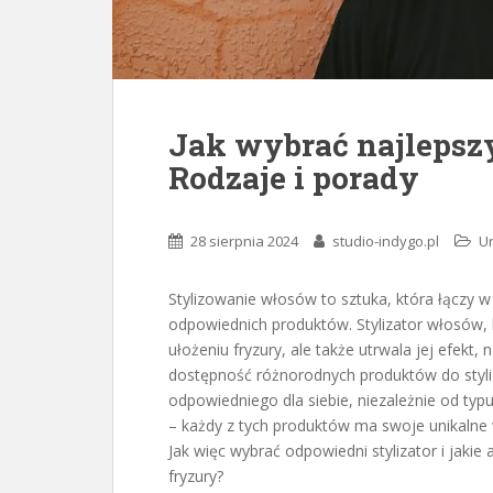
Jak wybrać najlepszy
Rodzaje i porady
28 sierpnia 2024
studio-indygo.pl
U
Stylizowanie włosów to sztuka, która łączy 
odpowiednich produktów. Stylizator włosów,
ułożeniu fryzury, ale także utrwala jej efekt
dostępność różnorodnych produktów do styliz
odpowiedniego dla siebie, niezależnie od ty
– każdy z tych produktów ma swoje unikalne w
Jak więc wybrać odpowiedni stylizator i jaki
fryzury?