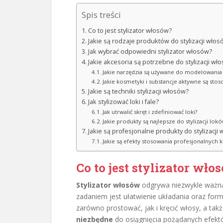
Spis treści
Co to jest stylizator włosów?
Jakie są rodzaje produktów do stylizacji włos
Jak wybrać odpowiedni stylizator włosów?
Jakie akcesoria są potrzebne do stylizacji wł
Jakie narzędzia są używane do modelowani
Jakie kosmetyki i substancje aktywne są stos
Jakie są techniki stylizacji włosów?
Jak stylizować loki i fale?
Jak utrwalić skręt i zdefiniować loki?
Jakie produkty są najlepsze do stylizacji lok
Jakie są profesjonalne produkty do stylizacji
Jakie są efekty stosowania profesjonalnych
Co to jest stylizator wło
Stylizator włosów
odgrywa niezwykle ważną
zadaniem jest ułatwienie układania oraz f
zarówno prostować, jak i kręcić włosy, a tak
niezbędne
do osiągnięcia pożądanych efektów