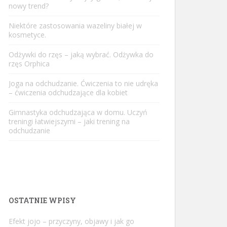
nowy trend?
Niektóre zastosowania wazeliny białej w
kosmetyce.
Odżywki do rzęs – jaką wybrać. Odżywka do
rzęs Orphica
Joga na odchudzanie. Ćwiczenia to nie udręka
– ćwiczenia odchudzające dla kobiet
Gimnastyka odchudzająca w domu. Uczyń
treningi łatwiejszymi – jaki trening na
odchudzanie
OSTATNIE WPISY
Efekt jojo – przyczyny, objawy i jak go