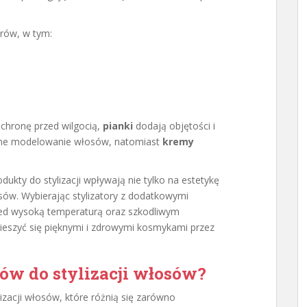
orów, w tym:
chronę przed wilgocią,
pianki
dodają objętości i
jne modelowanie włosów, natomiast
kremy
kty do stylizacji wpływają nie tylko na estetykę
osów. Wybierając stylizatory z dodatkowymi
rzed wysoką temperaturą oraz szkodliwym
eszyć się pięknymi i zdrowymi kosmykami przez
tów do stylizacji włosów?
izacji włosów, które różnią się zarówno