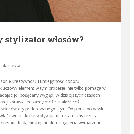
 stylizator włosów?
roda męska
w sobie kreatywność i umiejętność doboru
 kluczowy element w tym procesie, nie tylko pomaga w
, nadając jej pożądany wygląd. W dzisiejszych czasach
acji sprawia, że każdy może znaleźć coś
pu włosów czy preferowanego stylu. Od pianki po wosk
łaściwości, które wpływają na ostateczny rezultat.
e akcesoria będą niezbędne do osiągnięcia wymarzonej